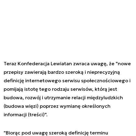
Teraz Konfederacja Lewiatan zwraca uwagę, że "nowe
przepisy zawierają bardzo szeroką i nieprecyzyjną
definicję internetowego serwisu społecznościowego i
pomijają istotę tego rodzaju serwisów, którą jest
budowa, rozwój i utrzymanie relacji międzyludzkich
(budowa więzi) poprzez wymianę określonych
informacji (treści)".
"Biorąc pod uwagę szeroką definicję terminu