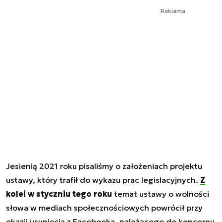
Reklama
Jesienią 2021 roku pisaliśmy o założeniach projektu
ustawy, który trafił do wykazu prac legislacyjnych.
Z
kolei w styczniu tego roku
temat ustawy o wolności
słowa w mediach społecznościowych powrócił przy
okazji usunięcia z Facebooka, należącego do koncernu