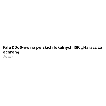
Fala DDoS-ów na polskich lokalnych ISP. „Haracz za
ochronę”
7 min.