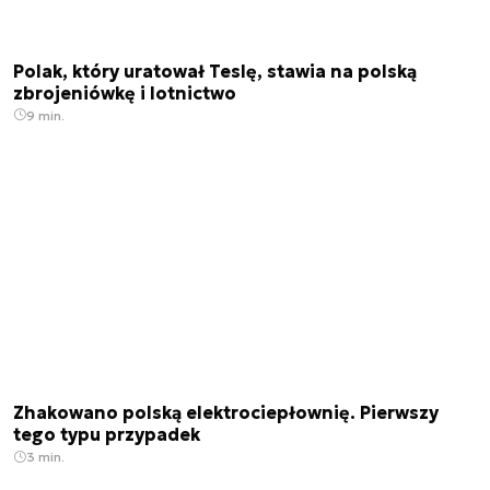
Polak, który uratował Teslę, stawia na polską
zbrojeniówkę i lotnictwo
9 min.
Zhakowano polską elektrociepłownię. Pierwszy
tego typu przypadek
3 min.