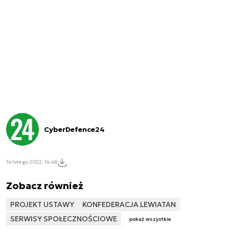
CyberDefence24
14 lutego 2022, 14:46
Zobacz również
PROJEKT USTAWY
KONFEDERACJA LEWIATAN
SERWISY SPOŁECZNOŚCIOWE
pokaż wszystkie