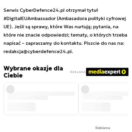
Serwis CyberDefence24.pl otrzymał tytuł
#DigitalEUAmbassador (Ambasadora polityki cyfrowej
UE). Jeśli są sprawy, które Was nurtują; pytania, na
które nie znacie odpowiedzi; tematy, o których trzeba
napisać – zapraszamy do kontaktu. Piszcie do nas na:
redakcja@cyberdefence24.pl
.
Wybrane okazje dla
REKLAMA
Ciebie
Reklama