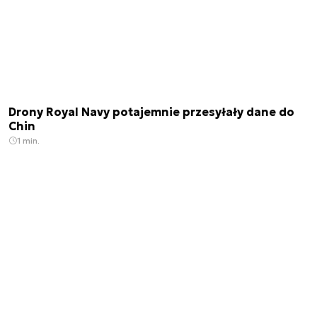
Drony Royal Navy potajemnie przesyłały dane do
Chin
1 min.