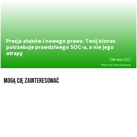
Presja ataków i nowego prawa. Twój biznes
potrzebuje prawdziwego SOC-a, a nie jego
atrapy
8 min.
Materiał sponsorowany
Mogą Cię zainteresować