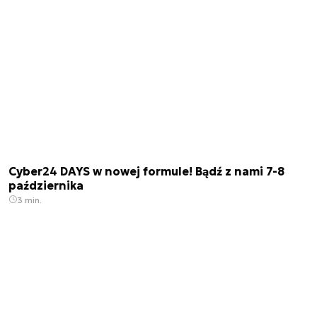
Cyber24 DAYS w nowej formule! Bądź z nami 7-8
października
3 min.