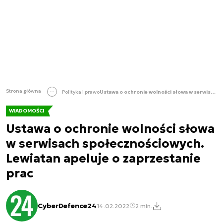
Strona główna
Polityka i prawo
Ustawa o ochronie wolności słowa w serwisach społecznościowych. Lewiatan apeluje o zaprzestanie prac
WIADOMOŚCI
Ustawa o ochronie wolności słowa
w serwisach społecznościowych.
Lewiatan apeluje o zaprzestanie
prac
CyberDefence24
14.02.2022
2 min.