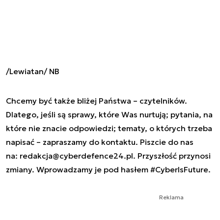
/Lewiatan/ NB
Chcemy być także bliżej Państwa – czytelników.
Dlatego, jeśli są sprawy, które Was nurtują; pytania, na
które nie znacie odpowiedzi; tematy, o których trzeba
napisać – zapraszamy do kontaktu. Piszcie do nas
na:
redakcja@cyberdefence24.pl
. Przyszłość przynosi
zmiany. Wprowadzamy je pod hasłem #CyberIsFuture.
Reklama