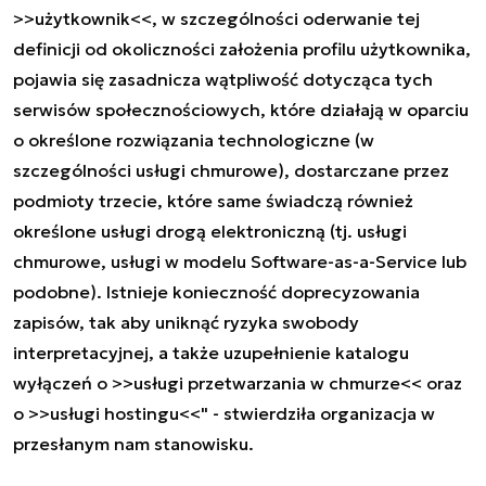
>>użytkownik<<, w szczególności oderwanie tej
definicji od okoliczności założenia profilu użytkownika,
pojawia się zasadnicza wątpliwość dotycząca tych
serwisów społecznościowych, które działają w oparciu
o określone rozwiązania technologiczne (w
szczególności usługi chmurowe), dostarczane przez
podmioty trzecie, które same świadczą również
określone usługi drogą elektroniczną (tj. usługi
chmurowe, usługi w modelu Software-as-a-Service lub
podobne). Istnieje konieczność doprecyzowania
zapisów, tak aby uniknąć ryzyka swobody
interpretacyjnej, a także uzupełnienie katalogu
wyłączeń o >>usługi przetwarzania w chmurze<< oraz
o >>usługi hostingu<<" - stwierdziła organizacja w
przesłanym nam stanowisku.