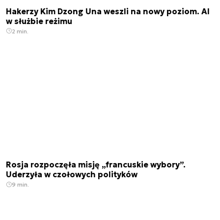
Hakerzy Kim Dzong Una weszli na nowy poziom. AI
w służbie reżimu
2 min.
Rosja rozpoczęła misję „francuskie wybory”.
Uderzyła w czołowych polityków
9 min.