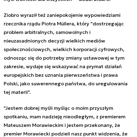
Ziobro wyraził też zaniepokojenie wypowiedziami
rzecznika rządu Piotra Müllera, który "dostrzegając
problem arbitralnych, samowolnych i
nieuzasadnionych decyzji wielkich mediów
społecznościowych, wielkich korporacji cyfrowych,
odnosząc się do potrzeby zmiany ustawowej w tym
zakresie, wydaje się wskazywać na prymat działań
europejskich bez uznania pierwszeństwa i prawa
Polski, jako suwerennego państwa, do uregulowania
tej materii".
"Jestem dobrej myśli myśląc o moim przyszłym
spotkaniu, mam nadzieję nieodległym, z premierem
Mateuszem Morawieckim i jestem przekonany, że
premier Morawiecki podzieli nasz punkt widzenia, że