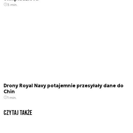
3 min.
Drony Royal Navy potajemnie przesyłały dane do
Chin
1 min.
Czytaj także