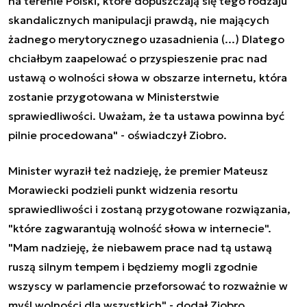
na terenie Polski, które dopuszczają się tego rodzaju
skandalicznych manipulacji prawdą, nie mających
żadnego merytorycznego uzasadnienia (...) Dlatego
chciałbym zaapelować o przyspieszenie prac nad
ustawą o wolności słowa w obszarze internetu, która
zostanie przygotowana w Ministerstwie
sprawiedliwości. Uważam, że ta ustawa powinna być
pilnie procedowana" - oświadczył Ziobro.
Minister wyraził też nadzieję, że premier Mateusz
Morawiecki podzieli punkt widzenia resortu
sprawiedliwości i zostaną przygotowane rozwiązania,
"które zagwarantują wolność słowa w internecie".
"Mam nadzieję, że niebawem prace nad tą ustawą
ruszą silnym tempem i będziemy mogli zgodnie
wszyscy w parlamencie przeforsować to rozważnie w
myśl wolności dla wszystkich" - dodał Ziobro.