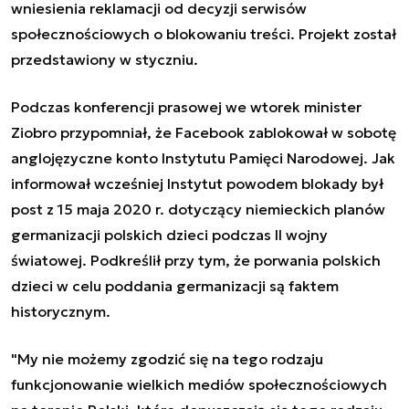
wniesienia reklamacji od decyzji serwisów
społecznościowych o blokowaniu treści. Projekt został
przedstawiony w styczniu.
Podczas konferencji prasowej we wtorek minister
Ziobro przypomniał, że Facebook zablokował w sobotę
anglojęzyczne konto Instytutu Pamięci Narodowej. Jak
informował wcześniej Instytut powodem blokady był
post z 15 maja 2020 r. dotyczący niemieckich planów
germanizacji polskich dzieci podczas II wojny
światowej. Podkreślił przy tym, że porwania polskich
dzieci w celu poddania germanizacji są faktem
historycznym.
"My nie możemy zgodzić się na tego rodzaju
funkcjonowanie wielkich mediów społecznościowych