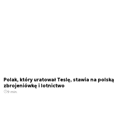
Polak, który uratował Teslę, stawia na polską
zbrojeniówkę i lotnictwo
9 min.