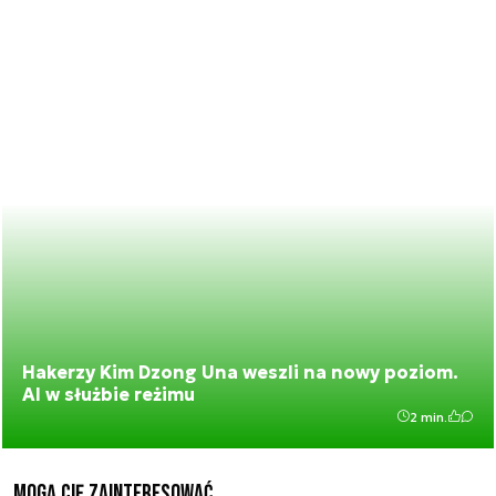
Hakerzy Kim Dzong Una weszli na nowy poziom.
AI w służbie reżimu
2 min.
Mogą Cię zainteresować