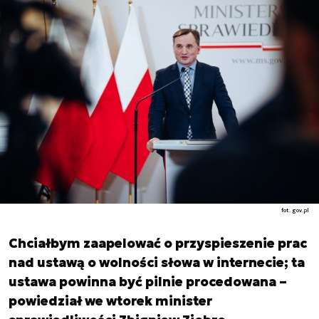
fot. gov.pl
Chciałbym zaapelować o przyspieszenie prac
nad ustawą o wolności słowa w internecie; ta
ustawa powinna być pilnie procedowana –
powiedział we wtorek minister