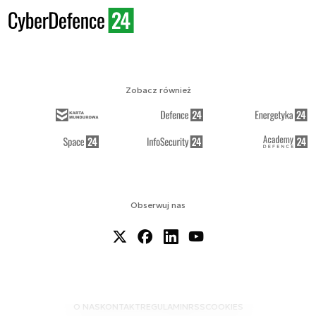
Zobacz również
Obserwuj nas
O NAS
KONTAKT
REGULAMIN
RSS
COOKIES