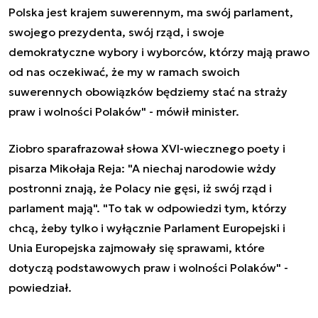
Polska jest krajem suwerennym, ma swój parlament,
swojego prezydenta, swój rząd, i swoje
demokratyczne wybory i wyborców, którzy mają prawo
od nas oczekiwać, że my w ramach swoich
suwerennych obowiązków będziemy stać na straży
praw i wolności Polaków" - mówił minister.
Ziobro sparafrazował słowa XVI-wiecznego poety i
pisarza Mikołaja Reja: "A niechaj narodowie wżdy
postronni znają, że Polacy nie gęsi, iż swój rząd i
parlament mają". "To tak w odpowiedzi tym, którzy
chcą, żeby tylko i wyłącznie Parlament Europejski i
Unia Europejska zajmowały się sprawami, które
dotyczą podstawowych praw i wolności Polaków" -
powiedział.