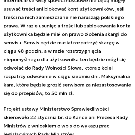
internecie serwisy społecznościowe nie będą mogły
usuwać treści ani blokować kont użytkowników, jeśli
treści na nich zamieszczane nie naruszają polskiego
prawa. W razie usunięcia treści lub zablokowania konta
użytkownika będzie miał on prawo złożenia skargi do
serwisu. Serwis będzie musiał rozpatrzyć skargę w
ciągu 48 godzin, a w razie rozstrzygnięcia
niepomyślnego dla użytkownika ten będzie mógł się
odwołać do Rady Wolności Słowa, która z kolei
rozpatrzy odwołanie w ciągu siedmiu dni. Maksymalna
kara, które będzie grozić serwisom za niezastosowanie
się do przepisów, to 50 mln zł.
Projekt ustawy Ministerstwo Sprawiedliwości
skierowało 22 stycznia br. do Kancelarii Prezesa Rady
Ministrów z wnioskiem o wpis do wykazu prac
legislacyjnych Rady Ministrów.