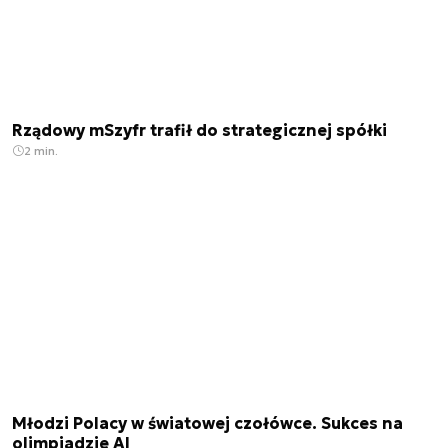
Rządowy mSzyfr trafił do strategicznej spółki
2 min.
Młodzi Polacy w światowej czołówce. Sukces na
olimpiadzie AI