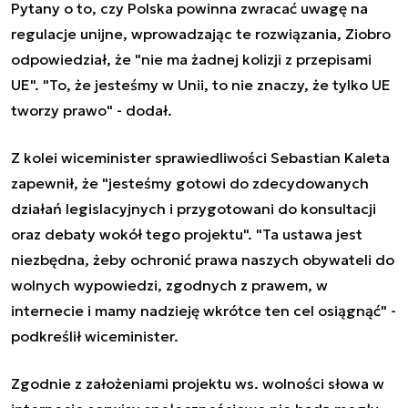
Pytany o to, czy Polska powinna zwracać uwagę na
regulacje unijne, wprowadzając te rozwiązania, Ziobro
odpowiedział, że "nie ma żadnej kolizji z przepisami
UE". "To, że jesteśmy w Unii, to nie znaczy, że tylko UE
tworzy prawo" - dodał.
Z kolei wiceminister sprawiedliwości Sebastian Kaleta
zapewnił, że "jesteśmy gotowi do zdecydowanych
działań legislacyjnych i przygotowani do konsultacji
oraz debaty wokół tego projektu". "Ta ustawa jest
niezbędna, żeby ochronić prawa naszych obywateli do
wolnych wypowiedzi, zgodnych z prawem, w
internecie i mamy nadzieję wkrótce ten cel osiągnąć" -
podkreślił wiceminister.
Zgodnie z założeniami projektu ws. wolności słowa w