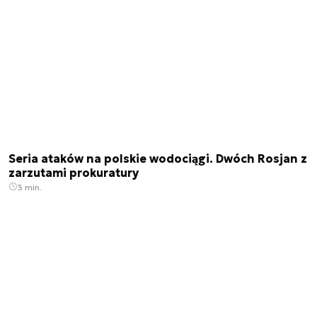
Seria ataków na polskie wodociągi. Dwóch Rosjan z
zarzutami prokuratury
3 min.