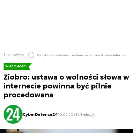
Strona główna
Polityka i prawo
Ziobro: ustawa o wolności słowa w internecie powinna być pilnie procedowana
WIADOMOŚCI
Ziobro: ustawa o wolności słowa w
internecie powinna być pilnie
procedowana
CyberDefence24
10.02.2021
1 min.