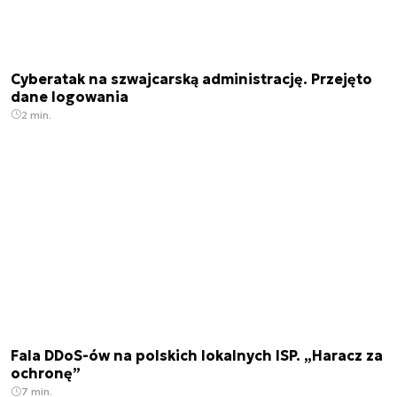
Cyberatak na szwajcarską administrację. Przejęto
dane logowania
2 min.
Fala DDoS-ów na polskich lokalnych ISP. „Haracz za
ochronę”
7 min.