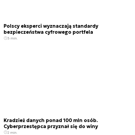
Polscy eksperci wyznaczają standardy
bezpieczeństwa cyfrowego portfela
3 min.
Kradzież danych ponad 100 mln osób.
Cyberprzestępca przyznał się do winy
2 min.