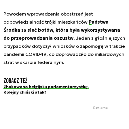
Powodem wprowadzenia obostrzeń jest
odpowiedzialność trójki mieszkańców
Państwa
Środka
za
sieć botów, która była wykorzystywana
do przeprowadzania oszustw
. Jeden z głośniejszych
przypadków dotyczył wniosków o zapomogę w trakcie
pandemii COVID-19, co doprowadziło do miliardowych
strat w skarbie federalnym.
Zobacz też
Zhakowano belgijską parlamentarzystkę.
Kolejny chiński atak?
Reklama