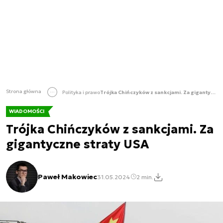
Strona główna
Polityka i prawo
Trójka Chińczyków z sankcjami. Za gigantyczne straty USA
WIADOMOŚCI
Trójka Chińczyków z sankcjami. Za
gigantyczne straty USA
Paweł Makowiec
31.05.2024
2 min.