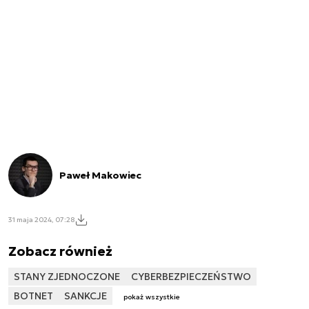
Paweł Makowiec
31 maja 2024, 07:28
Zobacz również
STANY ZJEDNOCZONE
CYBERBEZPIECZEŃSTWO
BOTNET
SANKCJE
pokaż wszystkie