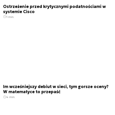
Ostrzeżenie przed krytycznymi podatnościami w
systemie Cisco
1 min.
Im wcześniejszy debiut w sieci, tym gorsze oceny?
W matematyce to przepaść
4 min.