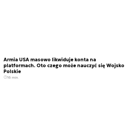
Armia USA masowo likwiduje konta na
platformach. Oto czego może nauczyć się Wojsko
Polskie
16 min.