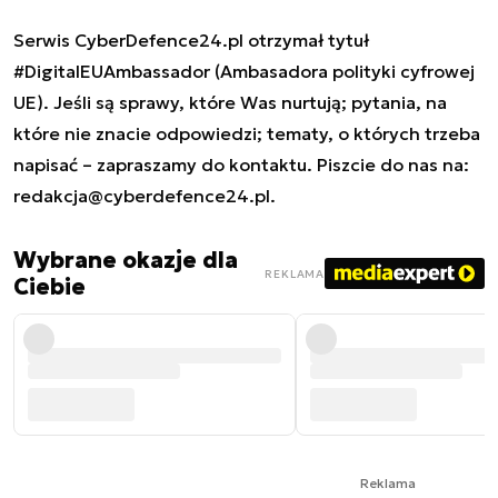
Serwis CyberDefence24.pl otrzymał tytuł
#DigitalEUAmbassador (Ambasadora polityki cyfrowej
UE). Jeśli są sprawy, które Was nurtują; pytania, na
które nie znacie odpowiedzi; tematy, o których trzeba
napisać – zapraszamy do kontaktu. Piszcie do nas na:
redakcja@cyberdefence24.pl
.
Wybrane okazje dla
REKLAMA
Ciebie
Reklama