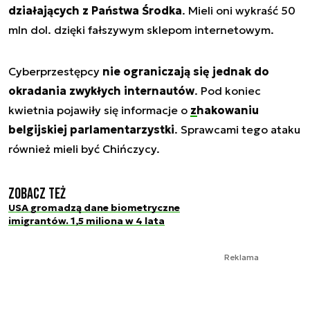
działających z Państwa Środka
. Mieli oni wykraść 50
mln dol. dzięki fałszywym sklepom internetowym.
Cyberprzestępcy
nie ograniczają się jednak do
okradania zwykłych internautów
. Pod koniec
kwietnia pojawiły się informacje o
zhakowaniu
belgijskiej parlamentarzystki
. Sprawcami tego ataku
również mieli być Chińczycy.
Zobacz też
USA gromadzą dane biometryczne
imigrantów. 1,5 miliona w 4 lata
Reklama