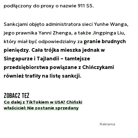
podłączony do proxy o nazwie 911 S5.
Sankcjami objęto administratora sieci Yunhe Wanga,
jego prawnika Yanni Zhenga, a także Jingpinga Liu,
który miał być odpowiedzialny za
pranie brudnych
pieniędzy
.
Cała trójka mieszka jednak w
Singapurze i Tajlandii – tamtejsze
przedsiębiorstwa powiązane z Chińczykami
również trafiły na listę sankcji.
Zobacz też
Co dalej z TikTokiem w USA? Chiński
właściciel: Nie zostanie sprzedany
Reklama