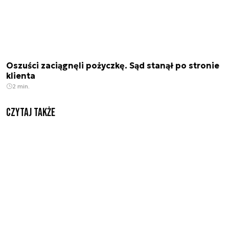
Oszuści zaciągnęli pożyczkę. Sąd stanął po stronie
klienta
2 min.
Czytaj także