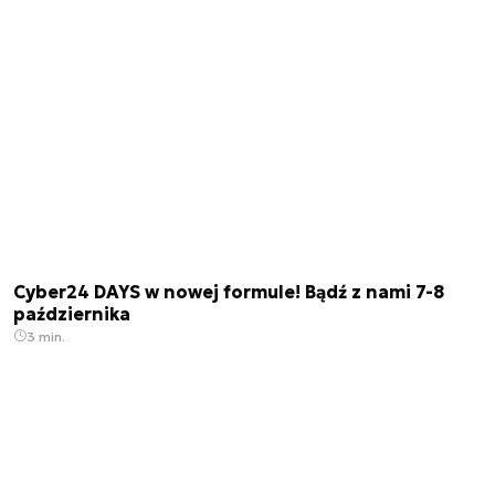
Cyber24 DAYS w nowej formule! Bądź z nami 7-8
października
3 min.