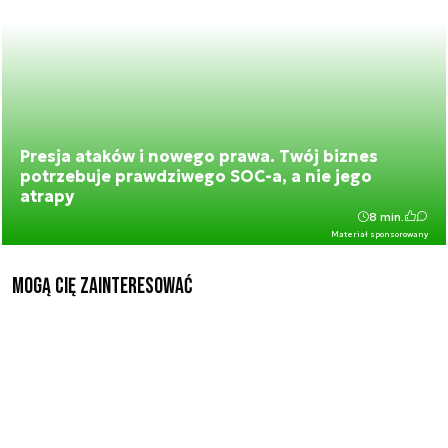
Presja ataków i nowego prawa. Twój biznes
potrzebuje prawdziwego SOC-a, a nie jego
atrapy
8 min.
Materiał sponsorowany
Mogą Cię zainteresować