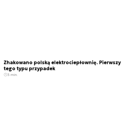
Zhakowano polską elektrociepłownię. Pierwszy
tego typu przypadek
3 min.