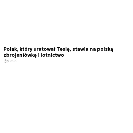
Polak, który uratował Teslę, stawia na polską
zbrojeniówkę i lotnictwo
9 min.