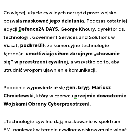
Co więcej, użycie cywilnych narzędzi przez wojsko
pozwala
maskować jego działania
. Podczas ostatniej
edycji
Defence24 DAYS
, George Khoury, dyrektor ds.
technologii, Goverment Services and Solutions w
Viasat,
podkreślił
, że komercyjne technologie
łączności
umożliwiają siłom zbrojnym „chowanie
się” w przestrzeni cywilnej
, a wszystko po to, aby
utrudnić wrogom ujawnienie komunikacji.
Podobnie wypowiedział się
gen. bryg.
Mariusz
Chmielewski
, który w czerwcu
przejmie dowodzenie
Wojskami Obrony Cyberprzestrzeni
.
„
Technologie cywilne dają maskowanie w spektrum
EM, ponieważ w terenie cywilno-wojskowym nie widać