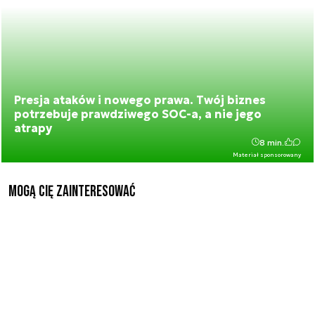
Presja ataków i nowego prawa. Twój biznes
potrzebuje prawdziwego SOC-a, a nie jego
atrapy
8 min.
Materiał sponsorowany
Mogą Cię zainteresować