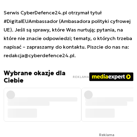
Serwis CyberDefence24.pl otrzymał tytuł
#DigitalEUAmbassador (Ambasadora polityki cyfrowej
UE). Jeśli są sprawy, które Was nurtują; pytania, na
które nie znacie odpowiedzi; tematy, o których trzeba
napisać – zapraszamy do kontaktu. Piszcie do nas na:
redakcja@cyberdefence24.pl
.
Wybrane okazje dla
REKLAMA
Ciebie
Reklama