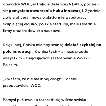
dowódcy WOC, w trakcie Defence24 DAYS, podzielił
się
pomysłem stworzenia Hubu Innowacji
. Zgodnie
z wizją oficera, mowa o platformie współpracy
skupiającej wojsko, polskie startupy, małe i średnie
firmy oraz środowisko naukowe.
Dzięki niej, Polska miałaby szansę
działać szybciej na
polu innowacji
, również tych – a może przede
wszystkim – znajdujących zastosowanie Wojsku
Polskim.
„
Uważam, że nie ma innej drogi
” – ocenił
przedstawiciel WOC.
Pomysł pułkownika rozszedł się w środowisku