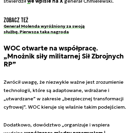
stwierdził
we wpisie na X
generał Chmielewski.
Zobacz też
Generał Molenda wyróżniony za swoją
służbę. Pierwsza taka nagroda
WOC otwarte na współpracę.
„Mnożnik siły militarnej Sił Zbrojnych
RP”
Zwrócił uwagę, że niezwykle ważne jest zrozumienie
technologii, które są adaptowane, wdrażane i
„utwardzane” w zakresie „bezpiecznej transformacji
cyfrowej”. WOC kieruje się właśnie takim podejściem.
Dodatkowo, dowództwo „organizuje i wspiera