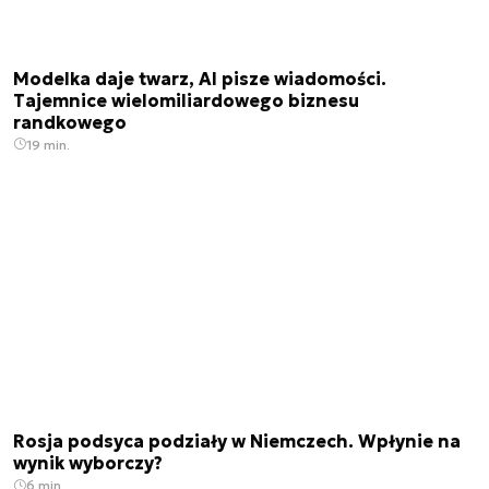
Modelka daje twarz, AI pisze wiadomości.
Tajemnice wielomiliardowego biznesu
randkowego
19 min.
Rosja podsyca podziały w Niemczech. Wpłynie na
wynik wyborczy?
6 min.