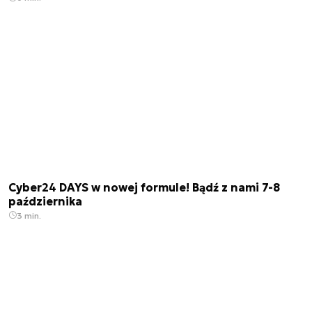
Cyber24 DAYS w nowej formule! Bądź z nami 7-8
października
3 min.