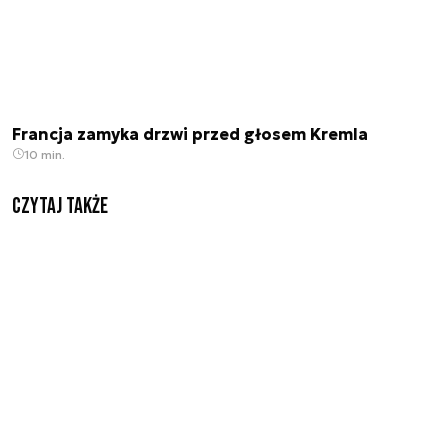
Francja zamyka drzwi przed głosem Kremla
10 min.
Czytaj także