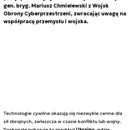
gen. bryg. Mariusz Chmielewski z Wojsk
Obrony Cyberprzestrzeni, zwracając uwagę na
współpracę przemysłu i wojska.
Technologie cywilne okazują się niezwykle cenne dla
sił zbrojnych, zwłaszcza w czasie konfliktu lub wojny.
Doskonale pokazuje to przykład
Ukrainy
, gdzie