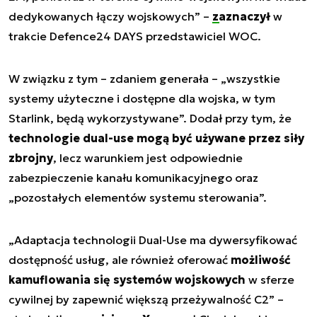
dedykowanych łączy wojskowych
” –
zaznaczył
w
trakcie Defence24 DAYS przedstawiciel WOC.
W związku z tym – zdaniem generała – „
wszystkie
systemy użyteczne i dostępne dla wojska, w tym
Starlink, będą wykorzystywane
”. Dodał przy tym, że
technologie dual-use mogą być używane przez siły
zbrojny
, lecz warunkiem jest odpowiednie
zabezpieczenie kanału komunikacyjnego oraz
„
pozostałych elementów systemu sterowania
”.
„
Adaptacja technologii Dual-Use ma dywersyfikować
dostępność usług, ale również oferować
możliwość
kamuflowania się systemów wojskowych
w sferze
cywilnej by zapewnić większą przeżywalność C2
” –