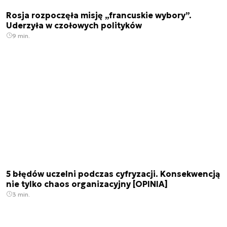
Rosja rozpoczęła misję „francuskie wybory”.
Uderzyła w czołowych polityków
9 min.
5 błędów uczelni podczas cyfryzacji. Konsekwencją
nie tylko chaos organizacyjny [OPINIA]
3 min.