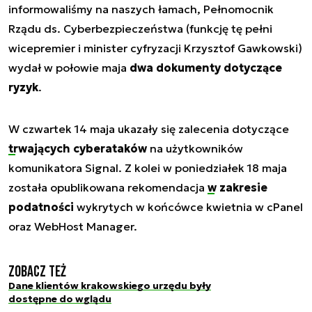
informowaliśmy na naszych łamach, Pełnomocnik
Rządu ds. Cyberbezpieczeństwa (funkcję tę pełni
wicepremier i minister cyfryzacji Krzysztof Gawkowski)
wydał w połowie maja
dwa dokumenty dotyczące
ryzyk
.
W czwartek 14 maja ukazały się zalecenia dotyczące
trwających cyberataków
na użytkowników
komunikatora Signal. Z kolei w poniedziałek 18 maja
została opublikowana rekomendacja
w zakresie
podatności
wykrytych w końcówce kwietnia w cPanel
oraz WebHost Manager.
Zobacz też
Dane klientów krakowskiego urzędu były
dostępne do wglądu