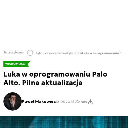
Strona główna
Cyberbezpieczeństwo
Cyberataki
Luka w oprogramowaniu Palo Alto. Pilna aktualizacja
WIADOMOŚCI
Luka w oprogramowaniu Palo
Alto. Pilna aktualizacja
Paweł Makowiec
18.05.2026
2 min.