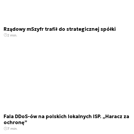
Rządowy mSzyfr trafił do strategicznej spółki
2 min.
Fala DDoS-ów na polskich lokalnych ISP. „Haracz za
ochronę”
7 min.