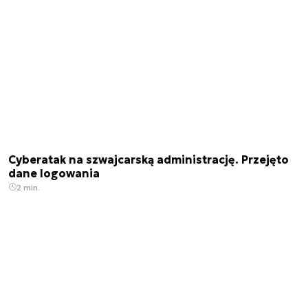
Cyberatak na szwajcarską administrację. Przejęto
dane logowania
2 min.