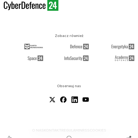
Zobacz również
Obserwuj nas
O NAS
KONTAKT
REGULAMIN
RSS
COOKIES