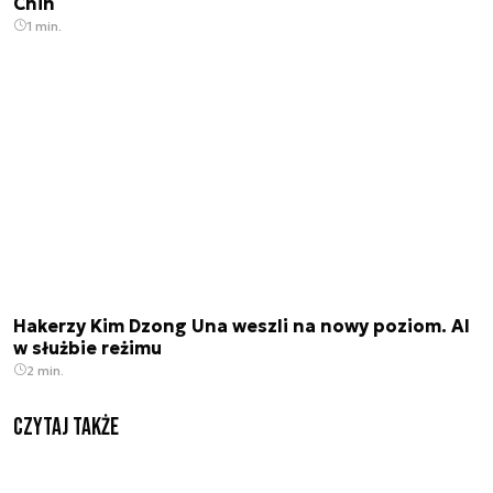
Chin
1 min.
Hakerzy Kim Dzong Una weszli na nowy poziom. AI
w służbie reżimu
2 min.
Czytaj także