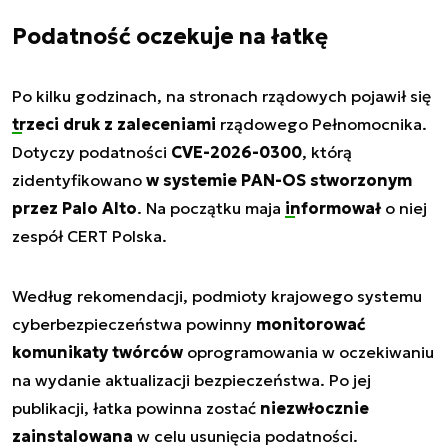
Podatność oczekuje na łatkę
Po kilku godzinach, na stronach rządowych pojawił się
trzeci druk z zaleceniami
rządowego Pełnomocnika.
Dotyczy podatności
CVE-2026-0300
, którą
zidentyfikowano
w systemie PAN-OS stworzonym
przez Palo Alto
. Na początku maja
informował
o niej
zespół CERT Polska.
Według rekomendacji, podmioty krajowego systemu
cyberbezpieczeństwa powinny
monitorować
komunikaty twórców
oprogramowania w oczekiwaniu
na wydanie aktualizacji bezpieczeństwa. Po jej
publikacji, łatka powinna zostać
niezwłocznie
zainstalowana
w celu usunięcia podatności.