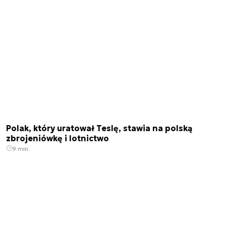
Polak, który uratował Teslę, stawia na polską
zbrojeniówkę i lotnictwo
9 min.