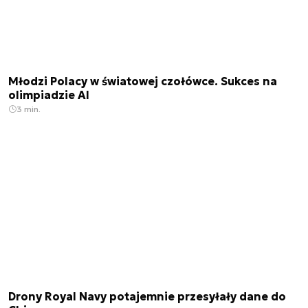
Młodzi Polacy w światowej czołówce. Sukces na
olimpiadzie AI
3 min.
Drony Royal Navy potajemnie przesyłały dane do