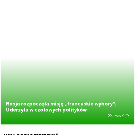
Rosja rozpoczęła misję „francuskie wybory”.
Uderzyła w czołowych polityków
9 min.