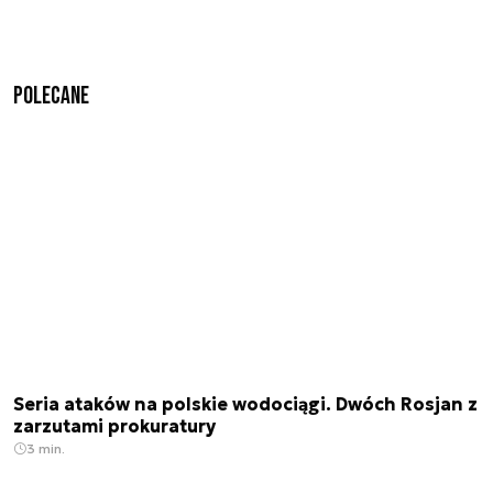
Polecane
Seria ataków na polskie wodociągi. Dwóch Rosjan z
zarzutami prokuratury
3 min.