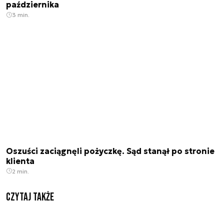
października
3 min.
Oszuści zaciągnęli pożyczkę. Sąd stanął po stronie
klienta
2 min.
Czytaj także