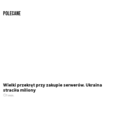
Polecane
Wielki przekręt przy zakupie serwerów. Ukraina
straciła miliony
1 min.