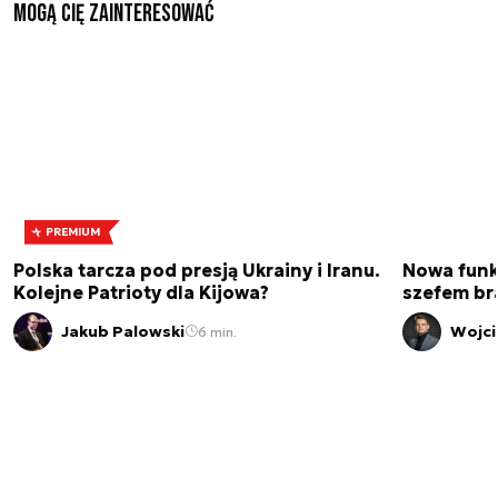
Mogą Cię zainteresować
PREMIUM
Polska tarcza pod presją Ukrainy i Iranu.
Nowa funk
Kolejne Patrioty dla Kijowa?
szefem br
Jakub Palowski
Wojci
6 min.