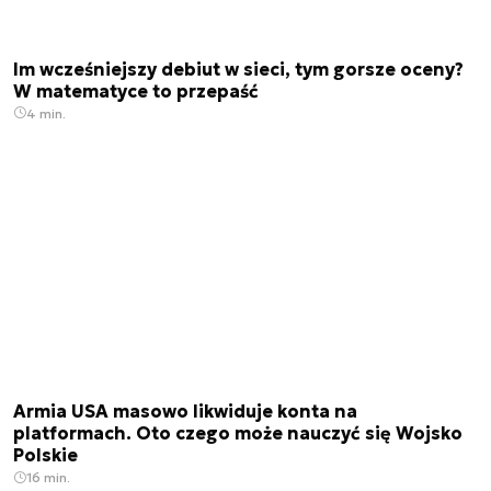
Im wcześniejszy debiut w sieci, tym gorsze oceny?
W matematyce to przepaść
4 min.
Armia USA masowo likwiduje konta na
platformach. Oto czego może nauczyć się Wojsko
Polskie
16 min.