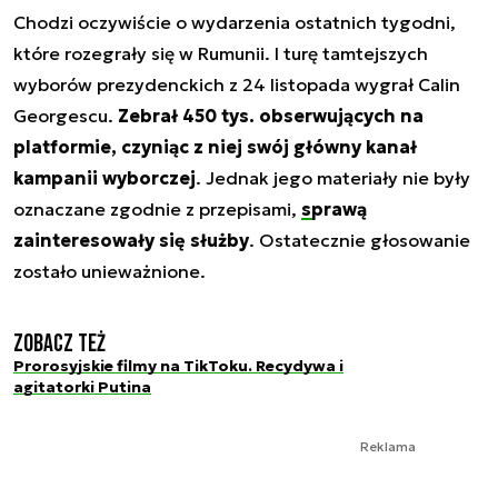
Chodzi oczywiście o wydarzenia ostatnich tygodni,
które rozegrały się w Rumunii. I turę tamtejszych
wyborów prezydenckich z 24 listopada wygrał Calin
Georgescu.
Zebrał 450 tys. obserwujących na
platformie, czyniąc z niej swój główny kanał
kampanii wyborczej
. Jednak jego materiały nie były
oznaczane zgodnie z przepisami,
sprawą
zainteresowały się służby
. Ostatecznie głosowanie
zostało unieważnione.
Zobacz też
Prorosyjskie filmy na TikToku. Recydywa i
agitatorki Putina
Reklama