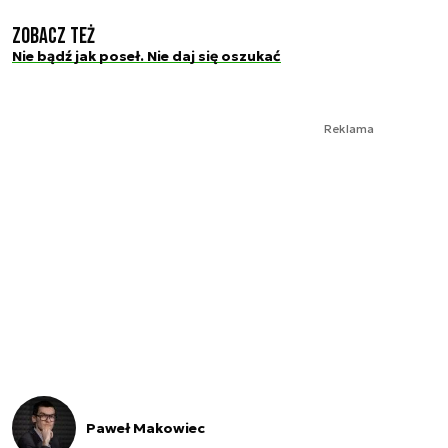
Zobacz też
Nie bądź jak poseł. Nie daj się oszukać
Reklama
Paweł Makowiec