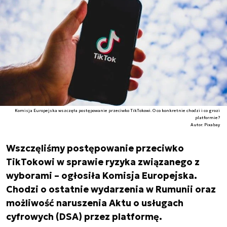
Komisja Europejska wszczęła postępowanie przeciwko TikTokowi. O co konkretnie chodzi i co grozi
platformie?
Autor. Pixabay
Wszczęliśmy postępowanie przeciwko
TikTokowi w sprawie ryzyka związanego z
wyborami – ogłosiła Komisja Europejska.
Chodzi o ostatnie wydarzenia w Rumunii oraz
możliwość naruszenia Aktu o usługach
cyfrowych (DSA) przez platformę.