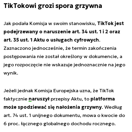
TikTokowi grozi spora grzywna
Jak podała Komisja w swoim stanowisku,
TikTok jest
podejrzewany o naruszenie art. 34 ust. 1 i 2 oraz
art. 35 ust. 1 Aktu o usługach cyfrowych
.
Zaznaczono jednocześnie, że termin zakończenia
postępowania nie został określony w dokumencie, a
jego rozpoczęcie nie wskazuje jednoznacznie na jego
wynik.
Jeżeli jednak Komisja Europejska uzna, że TikTok
faktycznie
naruszył
przepisy Aktu, to
platforma
może spodziewać się nałożenia grzywny
. Według
art. 74 ust. 1 unijnego dokumentu, mowa o kwocie do
6 proc. łącznego globalnego dochodu rocznego.