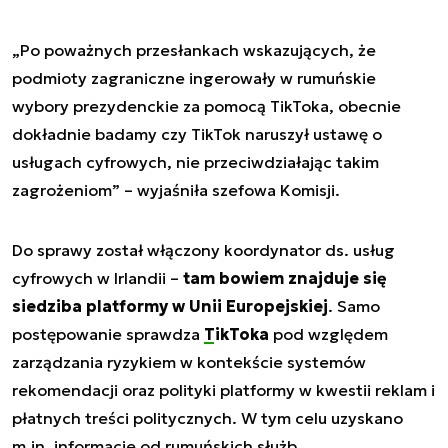
„Po poważnych przesłankach wskazujących, że
podmioty zagraniczne ingerowały w rumuńskie
wybory prezydenckie za pomocą TikToka, obecnie
dokładnie badamy czy TikTok naruszył ustawę o
usługach cyfrowych, nie przeciwdziałając takim
zagrożeniom” – wyjaśniła szefowa Komisji.
Do sprawy został włączony koordynator ds. usług
cyfrowych w Irlandii –
tam bowiem znajduje się
siedziba platformy w Unii Europejskiej
. Samo
postępowanie sprawdza
TikToka
pod względem
zarządzania ryzykiem w kontekście systemów
rekomendacji oraz polityki platformy w kwestii reklam i
płatnych treści politycznych. W tym celu uzyskano
m.in. informacje od rumuńskich służb.