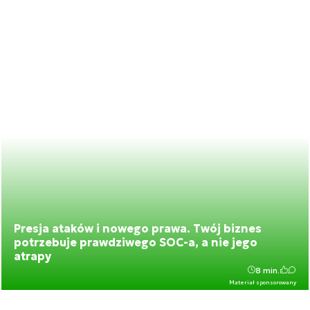
Presja ataków i nowego prawa. Twój biznes
potrzebuje prawdziwego SOC-a, a nie jego
atrapy
8 min.
Materiał sponsorowany