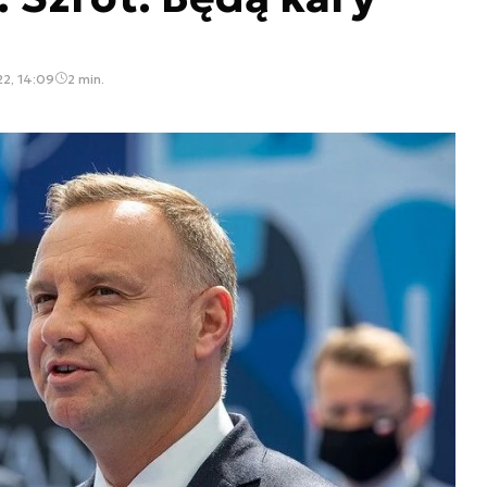
22, 14:09
2 min.