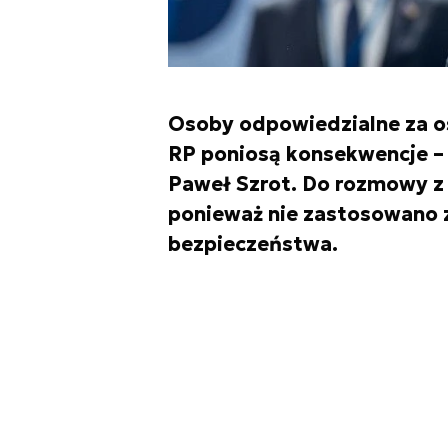
Osoby odpowiedzialne za o
RP poniosą konsekwencje –
Paweł Szrot. Do rozmowy z
ponieważ nie zastosowano z
bezpieczeństwa.