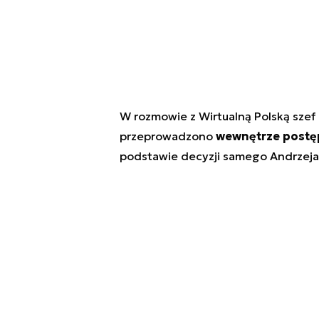
W rozmowie z Wirtualną Polską szef 
przeprowadzono
wewnętrze postę
podstawie decyzji samego Andrzej