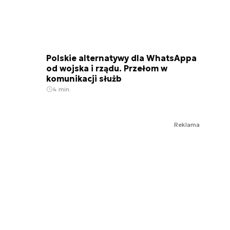
Polskie alternatywy dla WhatsAppa
od wojska i rządu. Przełom w
komunikacji służb
4 min.
Reklama