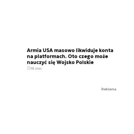
Armia USA masowo likwiduje konta
na platformach. Oto czego może
nauczyć się Wojsko Polskie
16 min.
Reklama