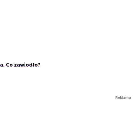
a. Co zawiodło?
Reklama