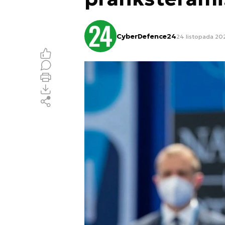
CyberDefence24
24 listopada 20