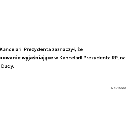
Kancelarii Prezydenta zaznaczył, że
powanie wyjaśniające
w Kancelarii Prezydenta RP, na
a Dudy.
Reklama