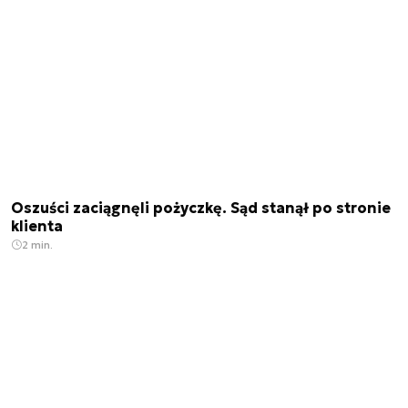
Oszuści zaciągnęli pożyczkę. Sąd stanął po stronie
klienta
2 min.