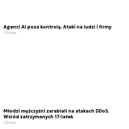
Agenci AI poza kontrolą. Ataki na ludzi i firmy
3 min.
Młodzi mężczyźni zarabiali na atakach DDoS.
Wśród zatrzymanych 17-latek
2 min.