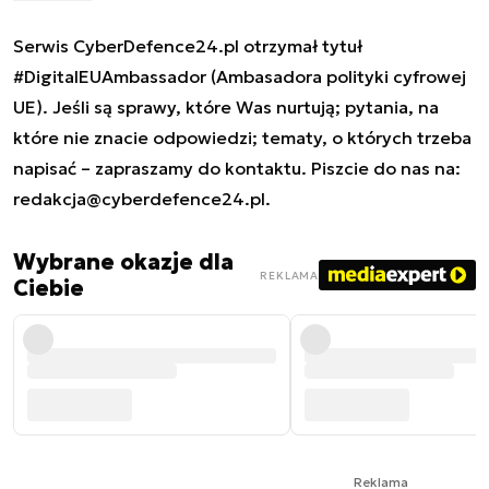
Serwis CyberDefence24.pl otrzymał tytuł
#DigitalEUAmbassador (Ambasadora polityki cyfrowej
UE). Jeśli są sprawy, które Was nurtują; pytania, na
które nie znacie odpowiedzi; tematy, o których trzeba
napisać – zapraszamy do kontaktu. Piszcie do nas na:
redakcja@cyberdefence24.pl
.
Wybrane okazje dla
REKLAMA
Ciebie
Reklama