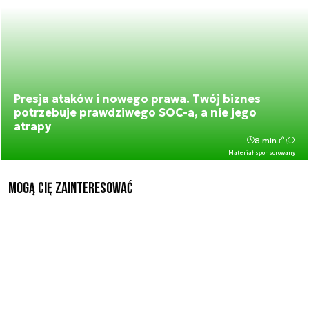
Presja ataków i nowego prawa. Twój biznes
potrzebuje prawdziwego SOC-a, a nie jego
atrapy
8 min.
Materiał sponsorowany
Mogą Cię zainteresować