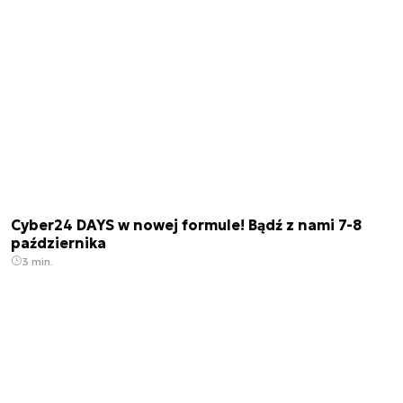
Cyber24 DAYS w nowej formule! Bądź z nami 7-8
października
3 min.