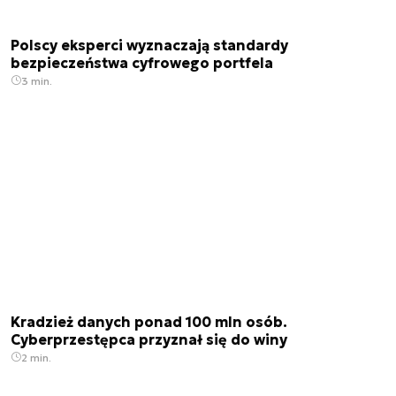
Polscy eksperci wyznaczają standardy
bezpieczeństwa cyfrowego portfela
3 min.
Kradzież danych ponad 100 mln osób.
Cyberprzestępca przyznał się do winy
2 min.