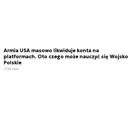
Armia USA masowo likwiduje konta na
platformach. Oto czego może nauczyć się Wojsko
Polskie
16 min.