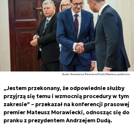
Autor. Kancelaria Premiera/Flickr/Domena publiczna
„Jestem przekonany, że odpowiednie służby
przyjrzą się temu i wzmocnią procedury w tym
zakresie” – przekazał na konferencji prasowej
premier Mateusz Morawiecki, odnosząc się do
pranku z prezydentem Andrzejem Dudą.