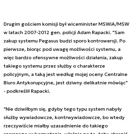
Drugim gościem komisji był wiceminister MSWiA/MSW
w latach 2007-2012 gen. policji Adam Rapacki. "Sam
zakup systemu Pegasus budzi sporo kontrowersji. Po
pierwsze, biorąc pod uwagę możliwości systemu, a
więc bardzo ofensywne możliwości działania, zakup
takiego systemu przez służby o charakterze
policyjnym, a taką jest według mojej oceny Centralne
Biuro Antykorupcyjne, jest dziwny delikatnie mówiąc"
- podkreślił Rapacki.
"Nie dziwiłbym się, gdyby tego typu system nabyły
służby wywiadowcze, kontrwywiadowcze, bo wtedy
rzeczywiście miałby uzasadnienie do takiego
szerszego wykorzystania, właśnie po to, żeby chronić