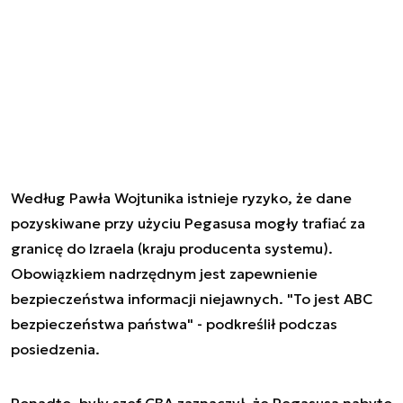
Według Pawła Wojtunika istnieje ryzyko, że dane
pozyskiwane przy użyciu Pegasusa mogły trafiać za
granicę do Izraela (kraju producenta systemu).
Obowiązkiem nadrzędnym jest zapewnienie
bezpieczeństwa informacji niejawnych. "To jest ABC
bezpieczeństwa państwa" - podkreślił podczas
posiedzenia.
Ponadto, były szef CBA zaznaczył, że Pegasusa nabyto