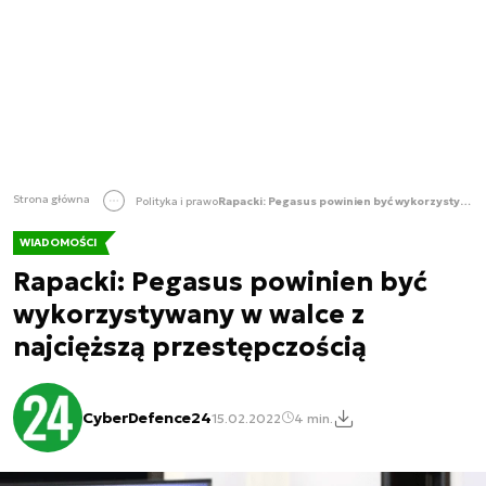
Strona główna
Polityka i prawo
Rapacki: Pegasus powinien być wykorzystywany w walce z najcięższą przestępczością
WIADOMOŚCI
Rapacki: Pegasus powinien być
wykorzystywany w walce z
najcięższą przestępczością
CyberDefence24
15.02.2022
4 min.