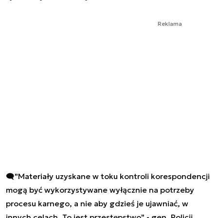
Reklama
🗨️"Materiały uzyskane w toku kontroli korespondencji
mogą być wykorzystywane wyłącznie na potrzeby
procesu karnego, a nie aby gdzieś je ujawniać, w
innych celach. To jest przestępstwo" - gen. Policji