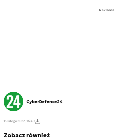
Reklama
CyberDefence24
15 lutego 2022, 16:40
Zobacz również