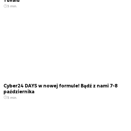
Tuvalu
3 min.
Cyber24 DAYS w nowej formule! Bądź z nami 7-8
października
3 min.