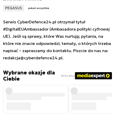
PEGASUS
pokaż wszystkie
Serwis CyberDefence24.pl otrzymał tytuł
#DigitalEUAmbassador (Ambasadora polityki cyfrowej
UE). Jeśli są sprawy, które Was nurtują; pytania, na
które nie znacie odpowiedzi; tematy, o których trzeba
napisać – zapraszamy do kontaktu. Piszcie do nas na:
redakcja@cyberdefence24.pl
.
Wybrane okazje dla
REKLAMA
Ciebie