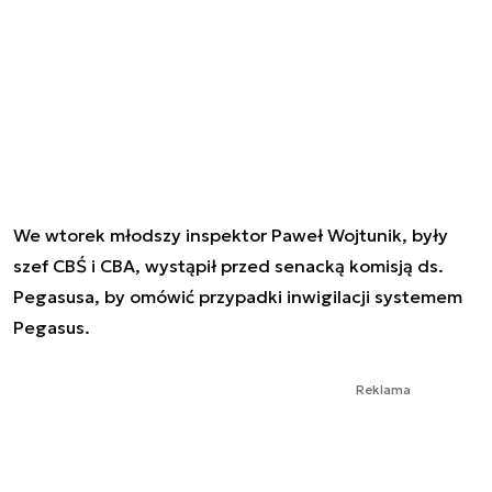
We wtorek młodszy inspektor Paweł Wojtunik, były
szef CBŚ i CBA, wystąpił przed senacką komisją ds.
Pegasusa, by omówić przypadki inwigilacji systemem
Pegasus.
Reklama