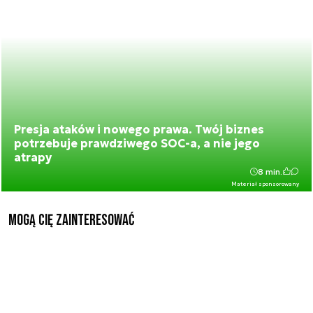
Presja ataków i nowego prawa. Twój biznes
potrzebuje prawdziwego SOC-a, a nie jego
atrapy
8 min.
Materiał sponsorowany
Mogą Cię zainteresować