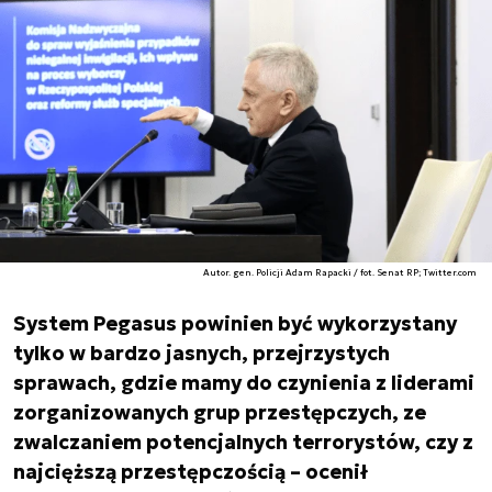
Autor. gen. Policji Adam Rapacki / fot. Senat RP; Twitter.com
System Pegasus powinien być wykorzystany
tylko w bardzo jasnych, przejrzystych
sprawach, gdzie mamy do czynienia z liderami
zorganizowanych grup przestępczych, ze
zwalczaniem potencjalnych terrorystów, czy z
najcięższą przestępczością – ocenił