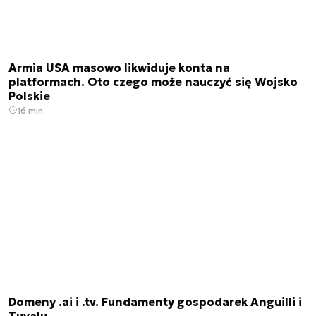
Armia USA masowo likwiduje konta na
platformach. Oto czego może nauczyć się Wojsko
Polskie
16 min.
Domeny .ai i .tv. Fundamenty gospodarek Anguilli i