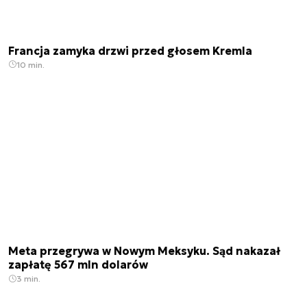
Francja zamyka drzwi przed głosem Kremla
10 min.
Meta przegrywa w Nowym Meksyku. Sąd nakazał
zapłatę 567 mln dolarów
3 min.