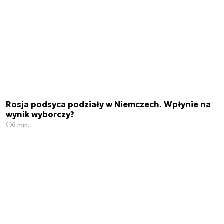
Rosja podsyca podziały w Niemczech. Wpłynie na
wynik wyborczy?
6 min.