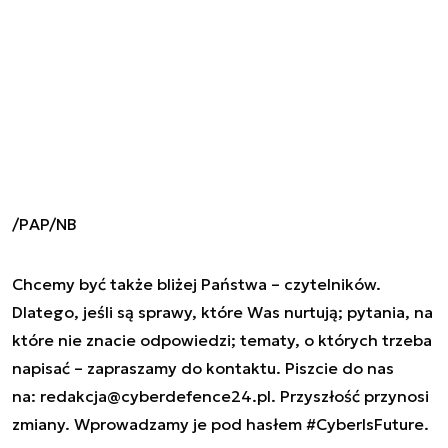
/PAP/NB
Chcemy być także bliżej Państwa – czytelników.
Dlatego, jeśli są sprawy, które Was nurtują; pytania, na
które nie znacie odpowiedzi; tematy, o których trzeba
napisać – zapraszamy do kontaktu. Piszcie do nas
na:
redakcja@cyberdefence24.pl
. Przyszłość przynosi
zmiany. Wprowadzamy je pod hasłem #CyberIsFuture.