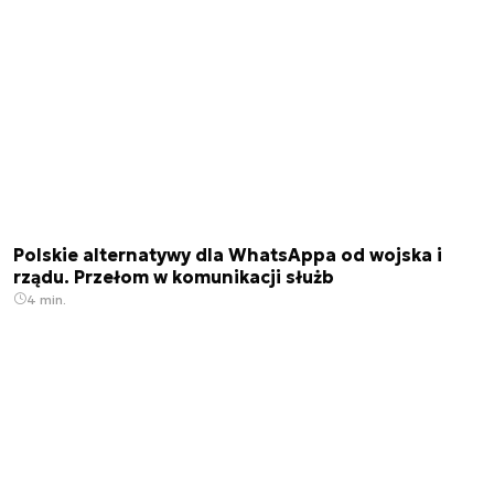
Polskie alternatywy dla WhatsAppa od wojska i
rządu. Przełom w komunikacji służb
4 min.