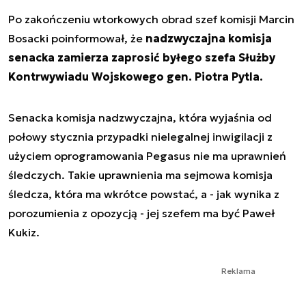
Po zakończeniu wtorkowych obrad szef komisji Marcin
Bosacki poinformował, że
nadzwyczajna komisja
senacka zamierza zaprosić byłego szefa Służby
Kontrwywiadu Wojskowego gen. Piotra Pytla.
Senacka komisja nadzwyczajna, która wyjaśnia od
połowy stycznia przypadki nielegalnej inwigilacji z
użyciem oprogramowania Pegasus nie ma uprawnień
śledczych. Takie uprawnienia ma sejmowa komisja
śledcza, która ma wkrótce powstać, a - jak wynika z
porozumienia z opozycją - jej szefem ma być Paweł
Kukiz.
Reklama