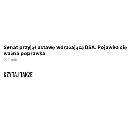
Senat przyjął ustawę wdrażającą DSA. Pojawiła się
ważna poprawka
4 min.
Czytaj także