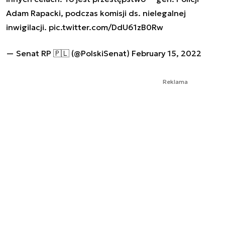
Adam Rapacki, podczas komisji ds. nielegalnej
inwigilacji.
pic.twitter.com/DdU61zB0Rw
— Senat RP 🇵🇱 (@PolskiSenat)
February 15, 2022
Reklama