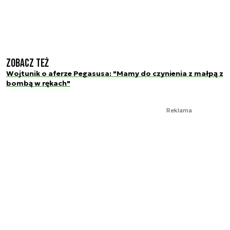
Zobacz też
Wojtunik o aferze Pegasusa: "Mamy do czynienia z małpą z
bombą w rękach"
Reklama