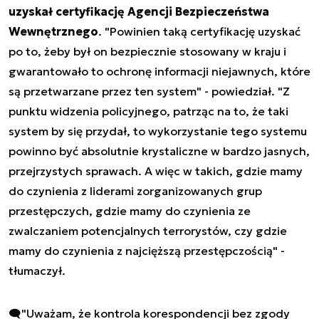
uzyskał certyfikację Agencji Bezpieczeństwa
Wewnętrznego
. "Powinien taką certyfikację uzyskać
po to, żeby był on bezpiecznie stosowany w kraju i
gwarantowało to ochronę informacji niejawnych, które
są przetwarzane przez ten system" - powiedział. "Z
punktu widzenia policyjnego, patrząc na to, że taki
system by się przydał, to wykorzystanie tego systemu
powinno być absolutnie krystaliczne w bardzo jasnych,
przejrzystych sprawach. A więc w takich, gdzie mamy
do czynienia z liderami zorganizowanych grup
przestępczych, gdzie mamy do czynienia ze
zwalczaniem potencjalnych terrorystów, czy gdzie
mamy do czynienia z najcięższą przestępczością" -
tłumaczył.
🗨️"Uważam, że kontrola korespondencji bez zgody