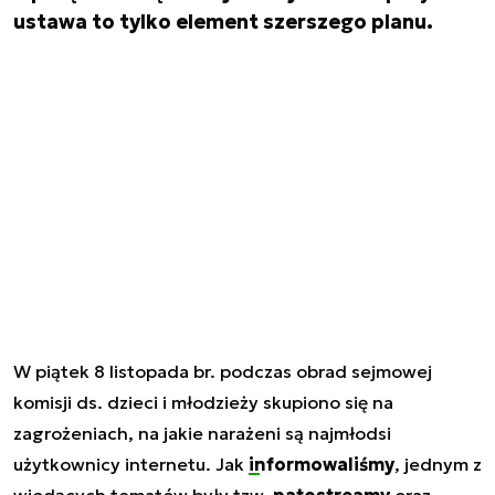
ustawa to tylko element szerszego planu.
W piątek 8 listopada br. podczas obrad sejmowej
komisji ds. dzieci i młodzieży skupiono się na
zagrożeniach, na jakie narażeni są najmłodsi
użytkownicy internetu. Jak
informowaliśmy
, jednym z
wiodących tematów były tzw.
patostreamy
oraz