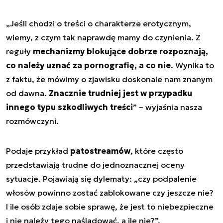
„Jeśli chodzi o treści o charakterze erotycznym,
wiemy, z czym tak naprawdę mamy do czynienia. Z
reguły
mechanizmy blokujące dobrze rozpoznają,
co należy uznać za pornografię, a co nie
. Wynika to
z faktu, że mówimy o zjawisku doskonale nam znanym
od dawna.
Znacznie trudniej jest w przypadku
innego typu szkodliwych treści
” – wyjaśnia nasza
rozmówczyni.
Podaje przykład
patostreamów
, które często
przedstawiają trudne do jednoznacznej oceny
sytuacje. Pojawiają się dylematy: „czy podpalenie
włosów powinno zostać zablokowane czy jeszcze nie?
I ile osób zdaje sobie sprawę, że jest to niebezpieczne
i nie należy tego naśladować, a ile nie?”.