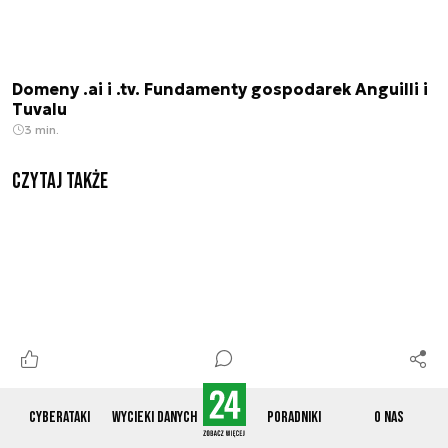
Domeny .ai i .tv. Fundamenty gospodarek Anguilli i
Tuvalu
3 min.
Czytaj także
Cyberataki
Wycieki danych
Poradniki
O nas