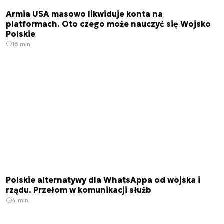
Armia USA masowo likwiduje konta na
platformach. Oto czego może nauczyć się Wojsko
Polskie
16 min.
Polskie alternatywy dla WhatsAppa od wojska i
rządu. Przełom w komunikacji służb
4 min.