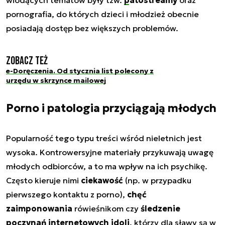
pornografia, do których dzieci i młodzież obecnie
posiadają dostęp bez większych problemów.
Zobacz też
e-Doręczenia. Od stycznia list polecony z
urzędu w skrzynce mailowej
Porno i patologia przyciągają młodych
Popularność tego typu treści wśród nieletnich jest
wysoka. Kontrowersyjne materiały przykuwają uwagę
młodych odbiorców, a to ma wpływ na ich psychikę.
Często kieruje nimi
ciekawość
(np. w przypadku
pierwszego kontaktu z porno),
chęć
zaimponowania
rówieśnikom czy
śledzenie
poczynań internetowych idoli
, którzy dla sławy są w