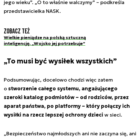
jego wieku”. „O to właśnie walczymy” – podkreśla
przedstawicielka NASK.
Zobacz też
Wielkie pieniądze na polską sztuczną
inteligencję. „Wojsko jej potrzebuje”
„To musi być wysiłek wszystkich”
Podsumowując, docelowo chodzi więc zatem
o
stworzenie całego systemu, angażującego
szeroki katalog podmiotów – od rodziców, przez
aparat państwa, po platformy – który połączy ich
wysiłki na rzecz lepszej ochrony dzieci
w sieci.
„Bezpieczeństwo najmłodszych ani nie zaczyna się, ani