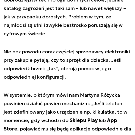
katalog zagrożeń jest taki sam – lub nawet większy –
jak w przypadku dorosłych. Problem w tym, że
najmłodsi są ufni i zwykle beztrosko poruszają się w
cyfrowym świecie.
Nie bez powodu coraz częściej sprzedawcy elektroniki
przy zakupie pytają, czy to sprzęt dla dziecka. Jeśli
odpowiedź brzmi: „tak”, oferują pomoc w jego
odpowiedniej konfiguracji.
W systemie, o którym mówi nam Martyna Różycka
powinien działać pewien mechanizm: „Jeśli telefon
jest zdefiniowany jako urządzenie np. kilkulatka, to w
momencie, gdy wchodzi do
Sklepu Play
lub
App
Store
, pojawiać mu się będą aplikacje odpowiednie dla