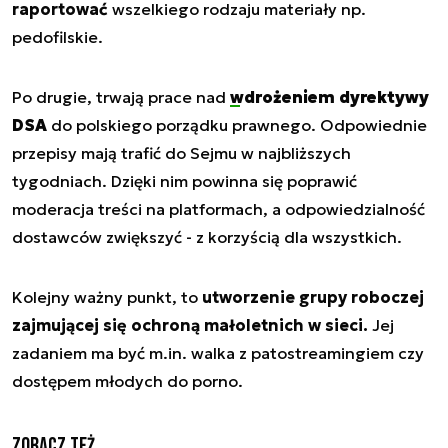
raportować
wszelkiego rodzaju materiały np.
pedofilskie.
Po drugie, trwają prace nad
wdrożeniem dyrektywy
DSA
do polskiego porządku prawnego. Odpowiednie
przepisy mają trafić do Sejmu w najbliższych
tygodniach. Dzięki nim powinna się poprawić
moderacja treści na platformach, a odpowiedzialność
dostawców zwiększyć - z korzyścią dla wszystkich.
Kolejny ważny punkt, to
utworzenie grupy roboczej
zajmującej się ochroną małoletnich w sieci.
Jej
zadaniem ma być m.in. walka z patostreamingiem czy
dostępem młodych do porno.
Zobacz też