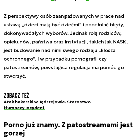
Z perspektywy osób zaangażowanych w prace nad
ustawą „dzieci mają być dziećmi” i popełniać błędy,
dokonywać złych wyborów. Jednak rolą rodziców,
opiekunów, państwa oraz instytucji, takich jak NASK,
jest budowanie nad nimi swego rodzaju „klosza
ochronnego”. I w przypadku pornografii czy
patostreamów, powstająca regulacja ma pomóc go
stworzyć.
Zobacz też
Atak hakerski w Jędrzejowie. Starostwo
tłumaczy incydent
Porno już znamy. Z patostreamami jest
gorzej