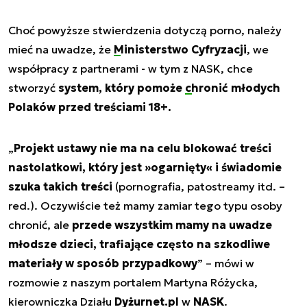
Choć powyższe stwierdzenia dotyczą porno, należy
mieć na uwadze, że
Ministerstwo Cyfryzacji
, we
współpracy z partnerami - w tym z NASK, chce
stworzyć
system, który pomoże
chronić młodych
Polaków
przed treściami 18+.
„
Projekt ustawy nie ma na celu blokować treści
nastolatkowi, który jest »ogarnięty« i świadomie
szuka takich treści
(pornografia, patostreamy itd. –
red.). Oczywiście też mamy zamiar tego typu osoby
chronić, ale
przede wszystkim mamy na uwadze
młodsze dzieci, trafiające często na szkodliwe
materiały w sposób przypadkowy
” – mówi w
rozmowie z naszym portalem Martyna Różycka,
kierowniczka Działu
Dyżurnet.pl
w
NASK
.