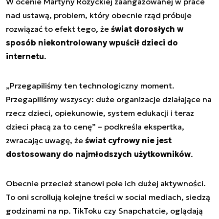
W ocenie Martyny Różyckiej zaangażowanej w prace
nad ustawą, problem, który obecnie rząd próbuje
rozwiązać to efekt tego, że
świat dorosłych w
sposób niekontrolowany wpuścił dzieci do
internetu
.
„Przegapiliśmy ten technologiczny moment.
Przegapiliśmy wszyscy: duże organizacje działające na
rzecz dzieci, opiekunowie, system edukacji i teraz
dzieci płacą za to cenę” – podkreśla ekspertka,
zwracając uwagę, że
świat cyfrowy nie jest
dostosowany do najmłodszych użytkowników
.
Obecnie przecież stanowi pole ich dużej aktywności.
To oni scrollują kolejne treści w social mediach, siedzą
godzinami na np. TikToku czy Snapchatcie, oglądają