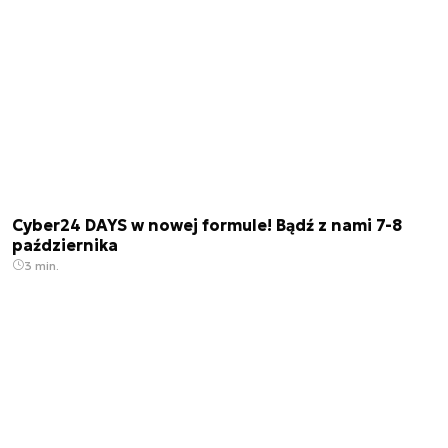
Cyber24 DAYS w nowej formule! Bądź z nami 7-8
października
3 min.