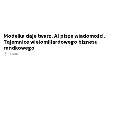
Modelka daje twarz, AI pisze wiadomości.
Tajemnice wielomiliardowego biznesu
randkowego
19 min.