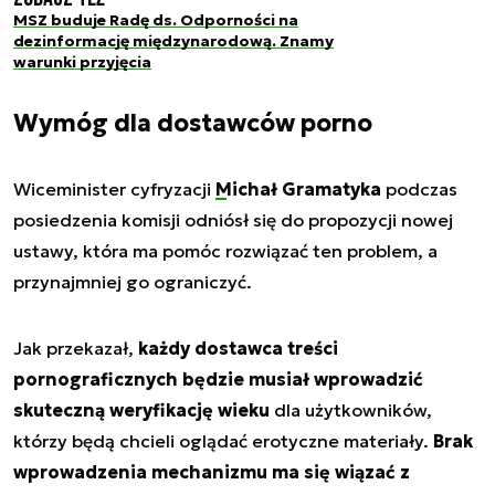
MSZ buduje Radę ds. Odporności na
dezinformację międzynarodową. Znamy
warunki przyjęcia
Wymóg dla dostawców porno
Wiceminister cyfryzacji
Michał Gramatyka
podczas
posiedzenia komisji odniósł się do propozycji nowej
ustawy, która ma pomóc rozwiązać ten problem, a
przynajmniej go ograniczyć.
Jak przekazał,
każdy dostawca treści
pornograficznych będzie musiał wprowadzić
skuteczną weryfikację wieku
dla użytkowników,
którzy będą chcieli oglądać erotyczne materiały.
Brak
wprowadzenia mechanizmu ma się wiązać z