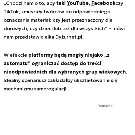
„Chodzi nam o to, aby
taki
YouTube
,
Facebook
czy
TikTok, zmuszały twórców do odpowiedniego
oznaczania materiał
: czy jest przeznaczony dla
dorosłych, czy dzieci lub też dla wszystkich” – mówi
nam przedstawicielka Dyżurnet.pl.
W efekcie
platformy będą mogły niejako „z
automatu” ograniczać dostęp do treści
nieodpowiednich dla wybranych grup wiekowych
.
Idealny scenariusz zakładałby ukształtowanie się
mechanizmu samoregulacji.
Reklama