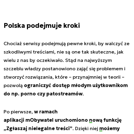
Polska podejmuje kroki
Chociaż serwisy podejmują pewne kroki, by walczyć ze
szkodliwymi treściami, nie są one tak skuteczne, jak
wielu z nas by oczekiwało. Stąd na najwyższym
szczeblu władzy postanowiono zająć się problemem i
stworzyć rozwiązania, które – przynajmniej w teorii –
pozwolą
ograniczyć dostęp młodym użytkownikom
do np. porno czy patostreamów
.
Po pierwsze,
w ramach
aplikacji mObywatel uruchomiono
nową funkcję
„Zgłaszaj nielegalne treści”
. Dzięki niej
możemy