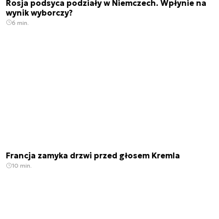
Rosja podsyca podziały w Niemczech. Wpłynie na
wynik wyborczy?
6 min.
Francja zamyka drzwi przed głosem Kremla
10 min.