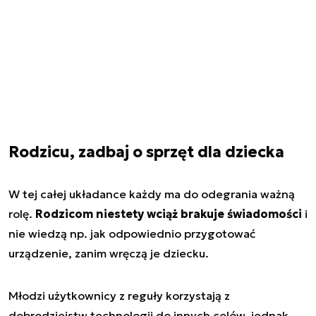
Rodzicu, zadbaj o sprzęt dla dziecka
W tej całej układance każdy ma do odegrania ważną
rolę.
Rodzicom niestety wciąż brakuje świadomości
i
nie wiedzą np. jak odpowiednio przygotować
urządzenie, zanim wręczą je dziecku.
Młodzi użytkownicy z reguły korzystają z
dobrodziejstw technologii do innych celów, jednak