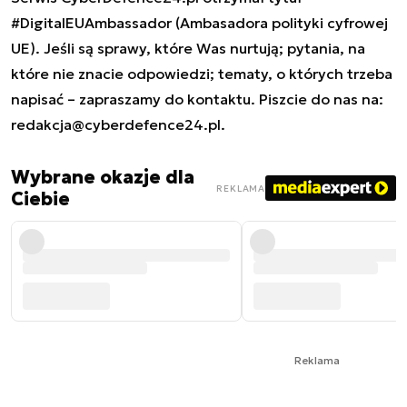
#DigitalEUAmbassador (Ambasadora polityki cyfrowej
UE). Jeśli są sprawy, które Was nurtują; pytania, na
które nie znacie odpowiedzi; tematy, o których trzeba
napisać – zapraszamy do kontaktu. Piszcie do nas na:
redakcja@cyberdefence24.pl
.
Wybrane okazje dla
REKLAMA
Ciebie
Reklama