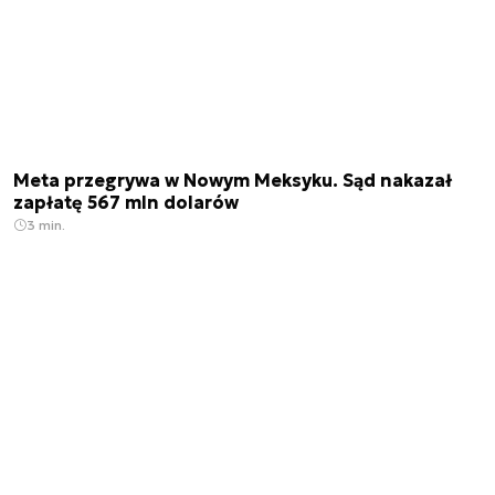
Meta przegrywa w Nowym Meksyku. Sąd nakazał
zapłatę 567 mln dolarów
3 min.