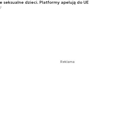
 seksualne dzieci. Platformy apelują do UE
27
Reklama