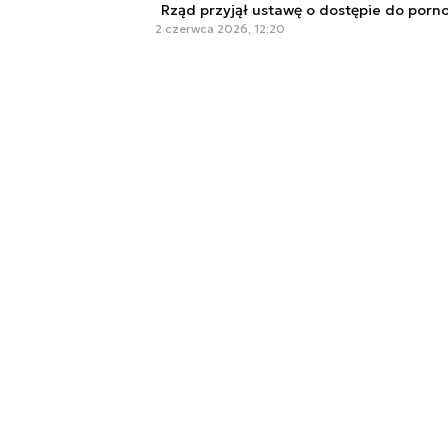
Rząd przyjął ustawę o dostępie do porn
2 czerwca 2026, 12:20