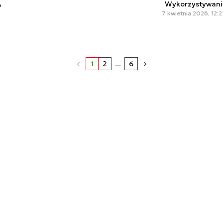
Wykorzystywanie
o
7 kwietnia 2026, 12:
1
2
...
6