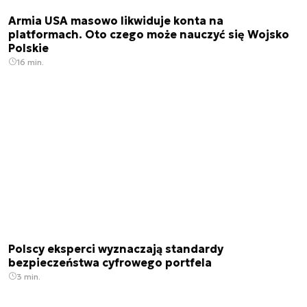
Armia USA masowo likwiduje konta na
platformach. Oto czego może nauczyć się Wojsko
Polskie
16 min.
Polscy eksperci wyznaczają standardy
bezpieczeństwa cyfrowego portfela
3 min.