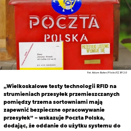
Fot. Adam Baker/Flickr/CC BY 2.0
„Wielkoskalowe testy technologii RFID na
strumieniach przesyłek przemieszczanych
pomiędzy trzema sortowniami mają
zapewnić bezpieczne opracowywanie
przesyłek” – wskazuje Poczta Polska,
dodając, że oddanie do użytku systemu do