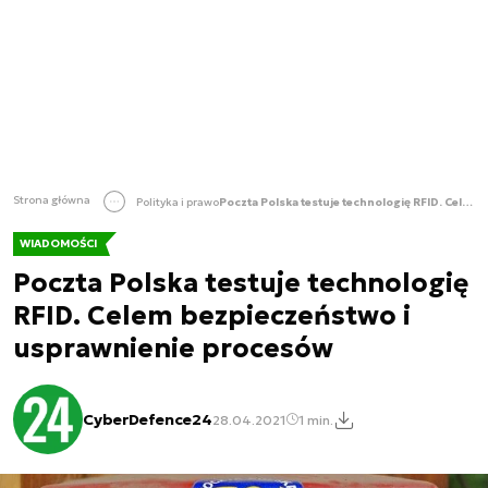
Strona główna
Polityka i prawo
Poczta Polska testuje technologię RFID. Celem bezpieczeństwo i usprawnienie procesów
WIADOMOŚCI
Poczta Polska testuje technologię
RFID. Celem bezpieczeństwo i
usprawnienie procesów
CyberDefence24
28.04.2021
1 min.