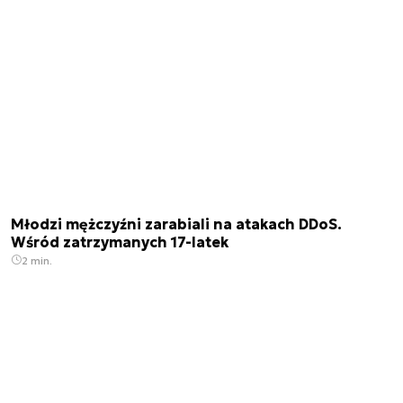
Młodzi mężczyźni zarabiali na atakach DDoS.
Wśród zatrzymanych 17-latek
2 min.