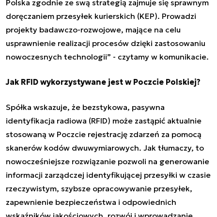
Polska zgodnie ze swą strategią zajmuje się sprawnym
doręczaniem przesyłek kurierskich (KEP). Prowadzi
projekty badawczo-rozwojowe, mające na celu
usprawnienie realizacji procesów dzięki zastosowaniu
nowoczesnych technologii
” - czytamy w komunikacie
.
Jak RFID wykorzystywane jest w Poczcie Polskiej?
Spółka wskazuje, że bezstykowa, pasywna
identyfikacja radiowa (RFID) może zastąpić aktualnie
stosowaną w Poczcie rejestrację zdarzeń za pomocą
skanerów kodów dwuwymiarowych. Jak tłumaczy, to
nowocześniejsze rozwiązanie pozwoli na generowanie
informacji zarządczej identyfikującej przesyłki w czasie
rzeczywistym, szybsze opracowywanie przesyłek,
zapewnienie bezpieczeństwa i odpowiednich
wskaźników jakościowych, rozwój i wprowadzanie