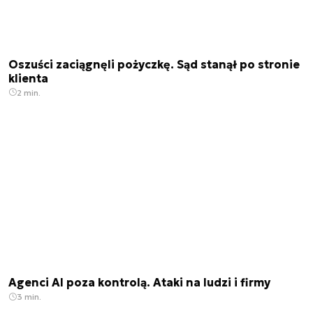
Oszuści zaciągnęli pożyczkę. Sąd stanął po stronie
klienta
2 min.
Agenci AI poza kontrolą. Ataki na ludzi i firmy
3 min.