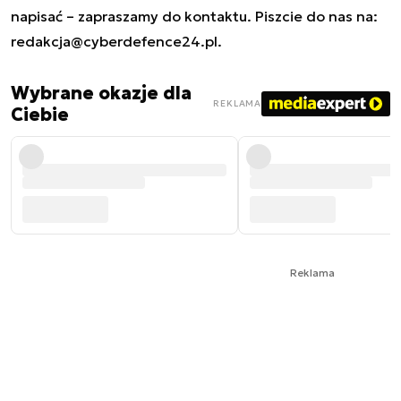
napisać – zapraszamy do kontaktu. Piszcie do nas na:
redakcja@cyberdefence24.pl
.
Wybrane okazje dla
REKLAMA
Ciebie
Reklama