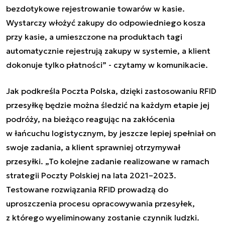
bezdotykowe rejestrowanie towarów w kasie.
Wystarczy włożyć zakupy do odpowiedniego kosza
przy kasie, a umieszczone na produktach tagi
automatycznie rejestrują zakupy w systemie, a klient
dokonuje tylko płatności
” - czytamy w komunikacie
.
Jak podkreśla Poczta Polska, dzięki zastosowaniu RFID
przesyłkę będzie można śledzić na każdym etapie jej
podróży, na bieżąco reagując na zakłócenia
w łańcuchu logistycznym, by jeszcze lepiej spełniał on
swoje zadania, a klient sprawniej otrzymywał
przesyłki.
„
To kolejne zadanie realizowane w ramach
strategii Poczty Polskiej na lata 2021–2023.
Testowane rozwiązania RFID prowadzą do
uproszczenia procesu opracowywania przesyłek,
z którego wyeliminowany zostanie czynnik ludzki.