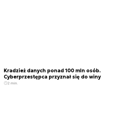
Kradzież danych ponad 100 mln osób.
Cyberprzestępca przyznał się do winy
2 min.