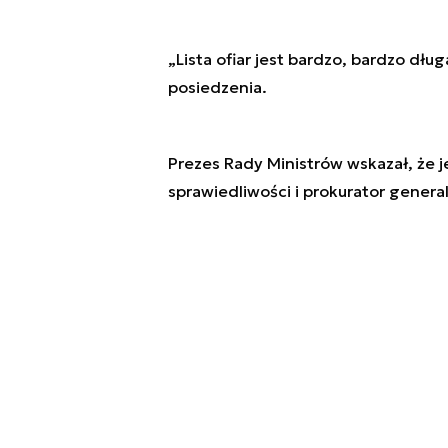
„Lista ofiar jest bardzo, bardzo dłu
posiedzenia.
Prezes Rady Ministrów wskazał, że j
sprawiedliwości i prokurator genera