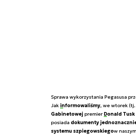
Sprawa wykorzystania Pegasusa przez 
Jak
informowaliśmy
, we wtorek (tj
Gabinetowej
premier
Donald Tusk
posiada
dokumenty jednoznacznie 
systemu szpiegowskiego
w naszym