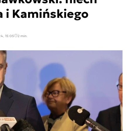
a i Kamińskiego
24, 15:05
2 min.