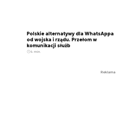
Polskie alternatywy dla WhatsAppa
od wojska i rządu. Przełom w
komunikacji służb
4 min.
Reklama