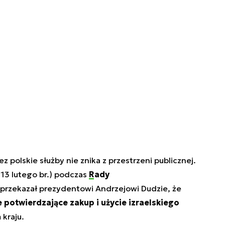
polskie służby nie znika z przestrzeni publicznej.
. 13 lutego br.) podczas
Rady
przekazał prezydentowi Andrzejowi Dudzie, że
potwierdzające zakup i użycie izraelskiego
 kraju.