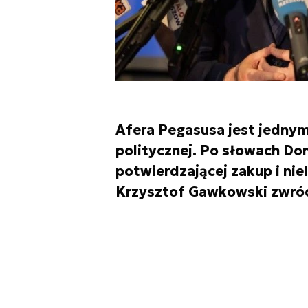
Afera Pegasusa jest jednym
politycznej. Po słowach Do
potwierdzającej zakup i ni
Krzysztof Gawkowski zwróci