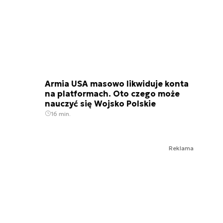
Armia USA masowo likwiduje konta
na platformach. Oto czego może
nauczyć się Wojsko Polskie
16 min.
Reklama