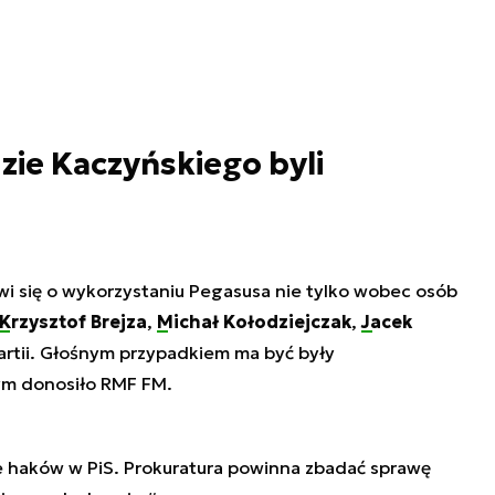
zie Kaczyńskiego byli
wi się o wykorzystaniu Pegasusa nie tylko wobec osób
Krzysztof Brejza
,
Michał Kołodziejczak
,
Jacek
artii. Głośnym przypadkiem ma być były
zym donosiło RMF FM.
ne haków w PiS. Prokuratura powinna zbadać sprawę