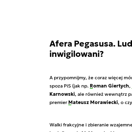
Afera Pegasusa. Lud
inwigilowani?
A przypomnijmy, że coraz więcej mó
spoza PiS (jak np.
Roman Giertych
,
Karnowski
, ale również wewnątrz p
premier
Mateusz Morawiecki
, o c
Walki frakcyjne i zbieranie wzajem