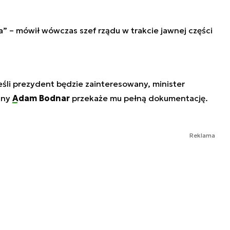
ga” – mówił wówczas szef rządu w trakcie jawnej części
eśli prezydent będzie zainteresowany, minister
lny
Adam Bodnar
przekaże mu pełną dokumentację.
Reklama