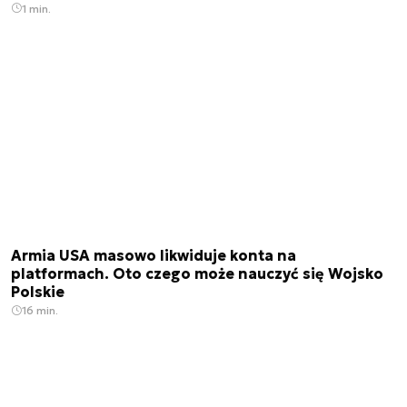
1 min.
Armia USA masowo likwiduje konta na
platformach. Oto czego może nauczyć się Wojsko
Polskie
16 min.