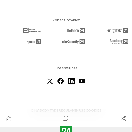
Zobacz również
Obserwuj nas
O NAS
KONTAKT
REGULAMIN
RSS
COOKIES