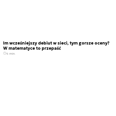
Im wcześniejszy debiut w sieci, tym gorsze oceny?
W matematyce to przepaść
4 min.