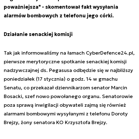
poważniejsza" - skomentował fakt wysyłania
alarmów bombowych z telefonu jego córki.
Działanie senackiej komisji
Tak jak informowaliśmy na łamach CyberDefence24.pl,
pierwsze merytoryczne spotkanie senackiej komisji
nadzywczajnej ds. Pegasusa odbędzie się w najbliższy
poniedziałek (17 stycznia) o godz. 14 w gmachu
Senatu, co przekazał dziennikarzom senator Marcin
Bosacki, szef nowo powołanego organu. Senatorowie
poza sprawą inwigilacji obywateli zajmą się również
alarmami bombowymi wysyłanymi z telefonu Doroty
Brejzy, żony senatora KO Krzysztofa Brejzy.