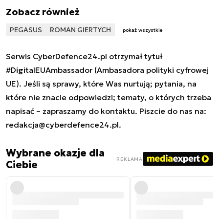
Zobacz również
PEGASUS
ROMAN GIERTYCH
pokaż wszystkie
Serwis CyberDefence24.pl otrzymał tytuł
#DigitalEUAmbassador (Ambasadora polityki cyfrowej
UE). Jeśli są sprawy, które Was nurtują; pytania, na
które nie znacie odpowiedzi; tematy, o których trzeba
napisać – zapraszamy do kontaktu. Piszcie do nas na:
redakcja@cyberdefence24.pl
.
Wybrane okazje dla
REKLAMA
Ciebie