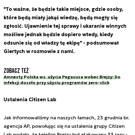
"To ważne, że będzie takie miejsce, gdzie osoby,
które będą miały jakąś wiedzę, będą mogły się
zgłosić. Ujawnienie tej sprawy i ukaranie winnych
możliwe jednak będzie dopiero wtedy, kiedy
odsunie się od władzy tę ekipę" - podsumował
Giertych w rozmowie z nami.
Zobacz też
Amnesty Polska ws. użycia Pegasusa wobec Brejzy: Do
infekcji doszło przy użyciu programów zero-click
Ustalenia Citizen Lab
Jak informowaliśmy na naszych łamach, 23 grudnia br.
agencja AP, powołując się na ustalenia grupy Citizen
Lab podała, że telefon Brejzy był atakowany 33 razy -