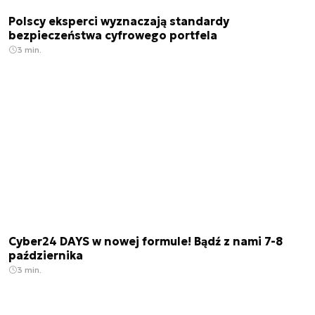
Polscy eksperci wyznaczają standardy
bezpieczeństwa cyfrowego portfela
3 min.
Cyber24 DAYS w nowej formule! Bądź z nami 7-8
października
3 min.