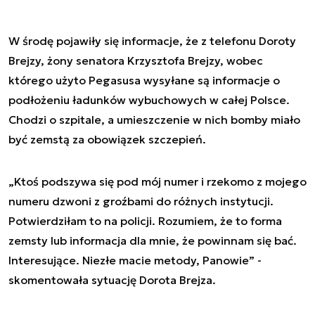
W środę pojawiły się informacje, że z telefonu Doroty
Brejzy, żony senatora Krzysztofa Brejzy, wobec
którego użyto Pegasusa wysyłane są informacje o
podłożeniu ładunków wybuchowych w całej Polsce.
Chodzi o szpitale, a umieszczenie w nich bomby miało
być zemstą za obowiązek szczepień.
„Ktoś podszywa się pod mój numer i rzekomo z mojego
numeru dzwoni z groźbami do różnych instytucji.
Potwierdziłam to na policji. Rozumiem, że to forma
zemsty lub informacja dla mnie, że powinnam się bać.
Interesujące. Niezłe macie metody, Panowie” -
skomentowała sytuację Dorota Brejza.