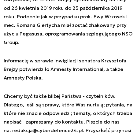
od 26 kwietnia 2019 roku do 23 października 2019
roku. Podobnie jak w przypadku prok. Ewy Wrzosek i
mec. Romana Giertycha miał zostać zhakowany przy
użyciu Pegasusa, oprogramowania szpiegującego NSO
Group.
Informację w sprawie inwigilacji senatora Krzysztofa
Brejzy potwierdziło Amnesty International, a także
Amnesty Polska.
Chcemy być także bliżej Państwa - czytelników.
Dlatego, jeśli są sprawy, które Was nurtują; pytania, na
które nie znacie odpowiedzi; tematy, o których trzeba
napisać - zapraszamy do kontaktu. Piszcie do nas
na:
redakcja@cyberdefence24.pl
. Przyszłość przynosi