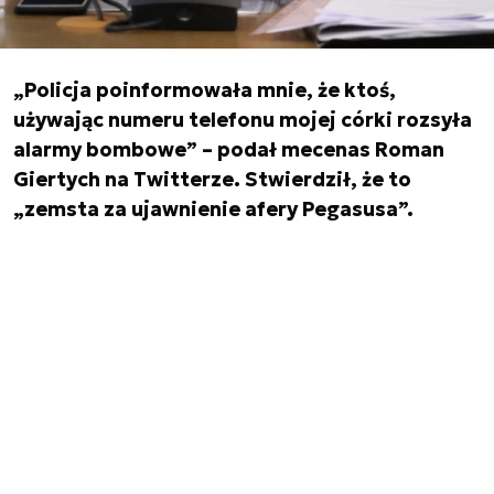
„Policja poinformowała mnie, że ktoś,
używając numeru telefonu mojej córki rozsyła
alarmy bombowe” – podał mecenas Roman
Giertych na Twitterze. Stwierdził, że to
„zemsta za ujawnienie afery Pegasusa”.