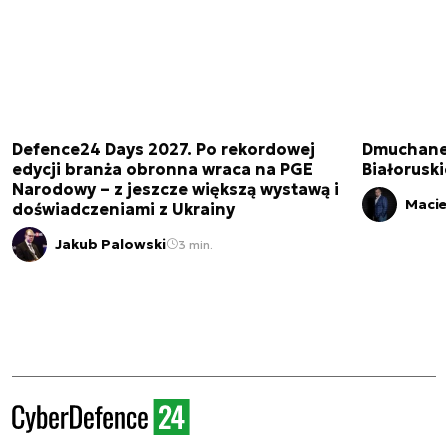
Defence24 Days 2027. Po rekordowej
Dmuchane 
edycji branża obronna wraca na PGE
Białorusk
Narodowy – z jeszcze większą wystawą i
Macie
doświadczeniami z Ukrainy
Jakub Palowski
3 min.