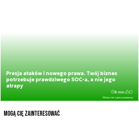
Presja ataków i nowego prawa. Twój biznes
potrzebuje prawdziwego SOC-a, a nie jego
atrapy
8 min.
Materiał sponsorowany
Mogą Cię zainteresować