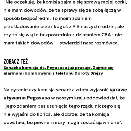
"Nie oczekuję, że komisja zajmie się sprawą mojej córki,
nie mam dowodów, że te sprawy się ze sobą łączą w
sposób bezpośredni. To moim zdaniem
prześladowanie przez kogoś z PiS naszych rodzin, ale
czy to się wiąże bezpośrednio z działaniem CBA - nie
mam takich dowodów" - stwierdził nasz rozmówca.
Zobacz też
Senacka komisja ds. Pegasusa już pracuje. Zajmie się
alarmami bombowymi z telefonu Doroty Brejzy
Na pytanie czy komisja senacka zdoła wyjaśnić
sprawę
używania Pegasusa
w naszym kraju odpowiedział, że
"jego zdaniem bez usunięcia tego rządu niczego się
nie wyjaśni do końca, ale dobrze, że ta komisja
powstała, bo pewne rzeczy mogą zostać ujawnione".