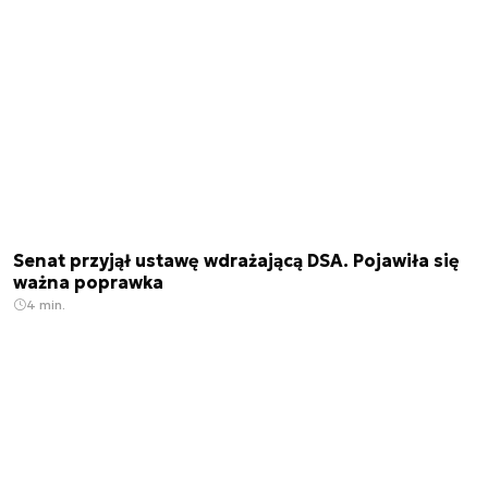
Senat przyjął ustawę wdrażającą DSA. Pojawiła się
ważna poprawka
4 min.