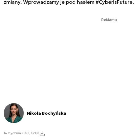
zmiany. Wprowadzamy je pod hasłem #CyberIsFuture.
Reklama
Nikola Bochyńska
14 stycznia 2022, 13:06