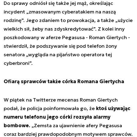
Do sprawy odniósł się także jej mąż, określając
incydent „zmasowanym cyberatakiem na naszą
rodzinę”. Jego zdaniem to prowokacja, a także „użycie
wielkich sił, żeby nas zdyskredytować”. Z kolei inny
poszkodowany w aferze Pegasusa - Roman Giertych -
stwierdził, że podszywanie się pod telefon żony
senatora „wygląda na pijaństwo operatora tej
cyberbroni”.
Ofiarą sprawców także córka Romana Giertycha
W piątek na Twitterze mecenas Roman Giertych
podał, że policja poinformowała go, że
ktoś używając
numeru telefonu jego córki rozsyła alarmy
bombowe.
„Zemsta za ujawnienie afery Pegasusa
coraz bardziej prawdopodobnym motywem sprawców.