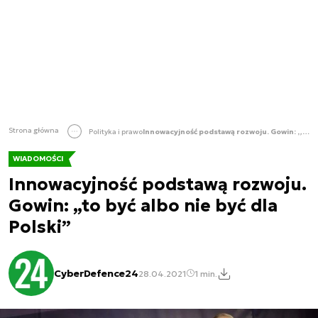
Strona główna
Polityka i prawo
Innowacyjność podstawą rozwoju. Gowin: „to być albo nie być dla Polski”
WIADOMOŚCI
Innowacyjność podstawą rozwoju.
Gowin: „to być albo nie być dla
Polski”
CyberDefence24
28.04.2021
1 min.