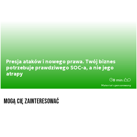
Presja ataków i nowego prawa. Twój biznes
potrzebuje prawdziwego SOC-a, a nie jego
atrapy
8 min.
Materiał sponsorowany
Mogą Cię zainteresować