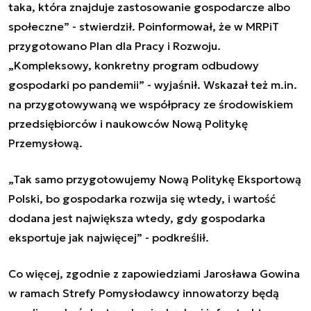
taka, która znajduje zastosowanie gospodarcze albo
społeczne
”
- stwierdził. Poinformował, że w MRPiT
przygotowano Plan dla Pracy i Rozwoju.
„
Kompleksowy, konkretny program odbudowy
gospodarki po pandemii
”
- wyjaśnił. Wskazał też m.in.
na przygotowywaną we współpracy ze środowiskiem
przedsiębiorców i naukowców Nową Politykę
Przemysłową.
„
Tak samo przygotowujemy Nową Politykę Eksportową
Polski, bo gospodarka rozwija się wtedy, i wartość
dodana jest największa wtedy, gdy gospodarka
eksportuje jak najwięcej
”
- podkreślił.
Co więcej, zgodnie z zapowiedziami Jarosława Gowina
w ramach Strefy Pomysłodawcy innowatorzy będą