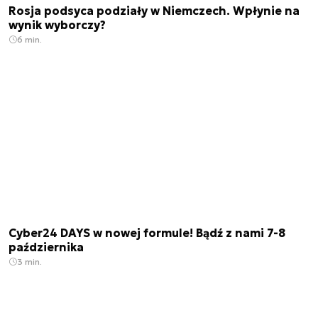
Rosja podsyca podziały w Niemczech. Wpłynie na
wynik wyborczy?
6 min.
Cyber24 DAYS w nowej formule! Bądź z nami 7-8
października
3 min.