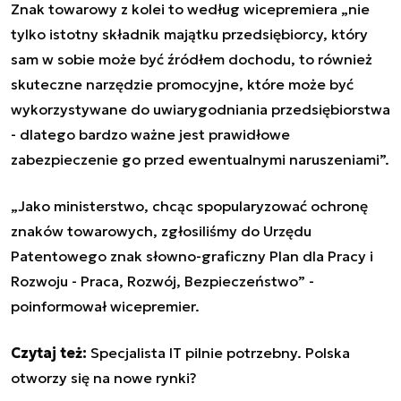
Znak towarowy z kolei to według wicepremiera
„
nie
tylko istotny składnik majątku przedsiębiorcy, który
sam w sobie może być źródłem dochodu, to również
skuteczne narzędzie promocyjne, które może być
wykorzystywane do uwiarygodniania przedsiębiorstwa
- dlatego bardzo ważne jest prawidłowe
zabezpieczenie go przed ewentualnymi naruszeniami
”
.
„
Jako ministerstwo, chcąc spopularyzować ochronę
znaków towarowych, zgłosiliśmy do Urzędu
Patentowego znak słowno-graficzny Plan dla Pracy i
Rozwoju - Praca, Rozwój, Bezpieczeństwo
”
-
poinformował wicepremier.
Czytaj też:
Specjalista IT pilnie potrzebny. Polska
otworzy się na nowe rynki?