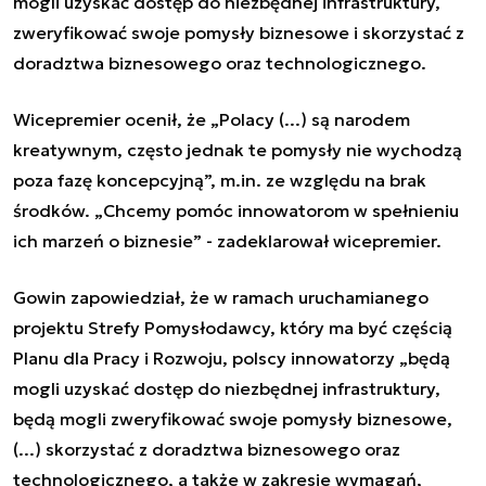
mogli uzyskać dostęp do niezbędnej infrastruktury,
zweryfikować swoje pomysły biznesowe i skorzystać z
doradztwa biznesowego oraz technologicznego.
Wicepremier ocenił, że
„
Polacy (...) są narodem
kreatywnym, często jednak te pomysły nie wychodzą
poza fazę koncepcyjną
”
, m.in. ze względu na brak
środków.
„
Chcemy pomóc innowatorom w spełnieniu
ich marzeń o biznesie
”
- zadeklarował wicepremier.
Gowin zapowiedział, że w ramach uruchamianego
projektu Strefy Pomysłodawcy, który ma być częścią
Planu dla Pracy i Rozwoju, polscy innowatorzy
„
będą
mogli uzyskać dostęp do niezbędnej infrastruktury,
będą mogli zweryfikować swoje pomysły biznesowe,
(...) skorzystać z doradztwa biznesowego oraz
technologicznego, a także w zakresie wymagań,