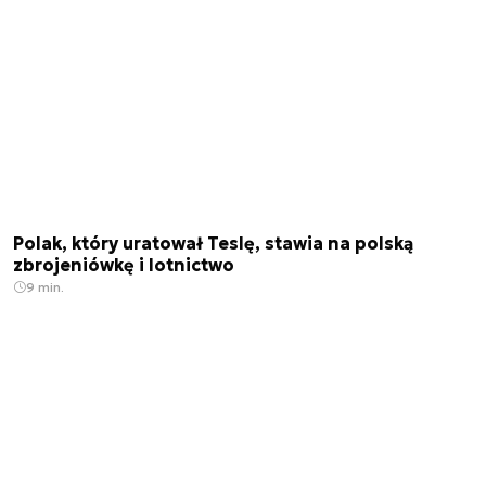
Polak, który uratował Teslę, stawia na polską
zbrojeniówkę i lotnictwo
9 min.