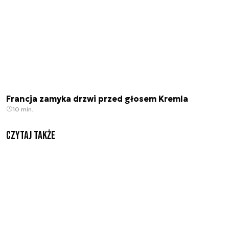
Francja zamyka drzwi przed głosem Kremla
10 min.
Czytaj także