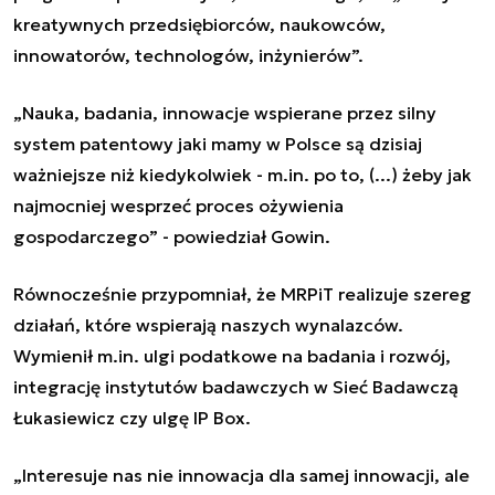
kreatywnych przedsiębiorców, naukowców,
innowatorów, technologów, inżynierów
”
.
„
Nauka, badania, innowacje wspierane przez silny
system patentowy jaki mamy w Polsce są dzisiaj
ważniejsze niż kiedykolwiek - m.in. po to, (...) żeby jak
najmocniej wesprzeć proces ożywienia
gospodarczego
”
- powiedział Gowin.
Równocześnie przypomniał, że MRPiT realizuje szereg
działań, które wspierają naszych wynalazców.
Wymienił m.in. ulgi podatkowe na badania i rozwój,
integrację instytutów badawczych w Sieć Badawczą
Łukasiewicz czy ulgę IP Box.
„
Interesuje nas nie innowacja dla samej innowacji, ale