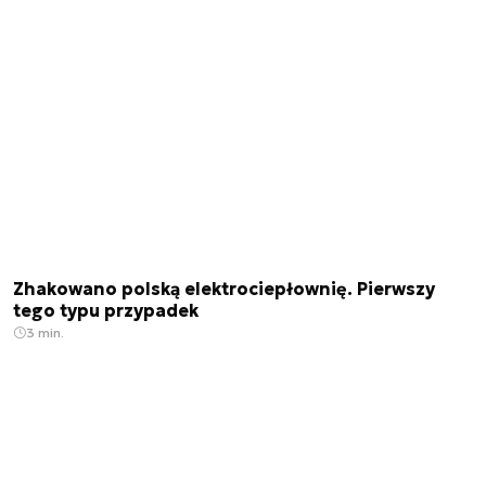
Zhakowano polską elektrociepłownię. Pierwszy
tego typu przypadek
3 min.