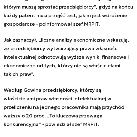
którym muszą sprostać przedsiębiorcy
”
, gdyż na końcu
każdy patent musi przejść test, jakim jest wdrożenie
gospodarcze - poinformował szef MRPiT.
Jak zaznaczył,
„
liczne analizy ekonomiczne wskazują,
że przedsiębiorcy wytwarzający prawa własności
intelektualnej odnotowują wyższe wyniki finansowe i
ekonomiczne od tych, którzy nie są właścicielami
takich praw
”
.
Według Gowina przedsiębiorcy, którzy są
właścicielami praw własności intelektualnej w
przeliczeniu na jednego pracownika mają przychód
wyższy o 20 proc.
„
To kluczowa przewaga
konkurencyjna
”
- powiedział szef MRPiT.