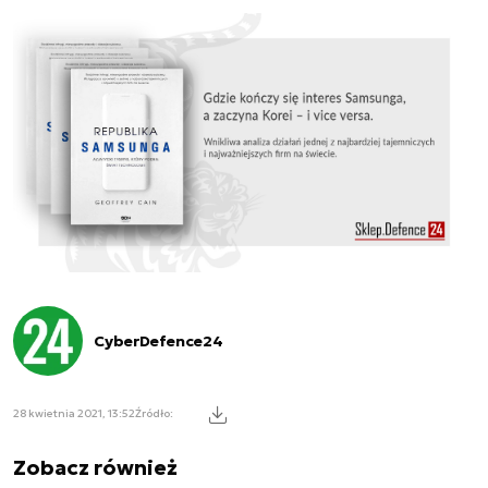
CyberDefence24
28 kwietnia 2021, 13:52
Źródło:
Zobacz również