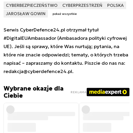
CYBERBEZPIECZEŃSTWO
CYBERPRZESTRZEŃ
POLSKA
JAROSŁAW GOWIN
pokaż wszystkie
Serwis CyberDefence24.pl otrzymał tytuł
#DigitalEUAmbassador (Ambasadora polityki cyfrowej
UE). Jeśli są sprawy, które Was nurtują; pytania, na
które nie znacie odpowiedzi; tematy, o których trzeba
napisać – zapraszamy do kontaktu. Piszcie do nas na:
redakcja@cyberdefence24.pl
.
Wybrane okazje dla
REKLAMA
Ciebie