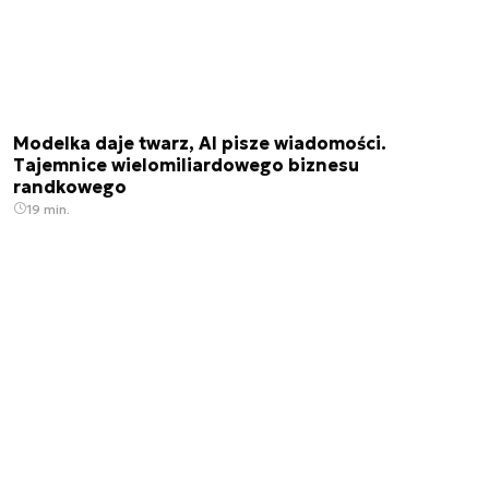
Modelka daje twarz, AI pisze wiadomości.
Tajemnice wielomiliardowego biznesu
randkowego
19 min.