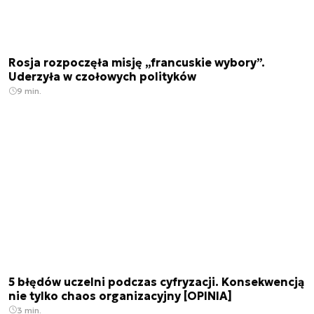
Rosja rozpoczęła misję „francuskie wybory”.
Uderzyła w czołowych polityków
9 min.
5 błędów uczelni podczas cyfryzacji. Konsekwencją
nie tylko chaos organizacyjny [OPINIA]
3 min.