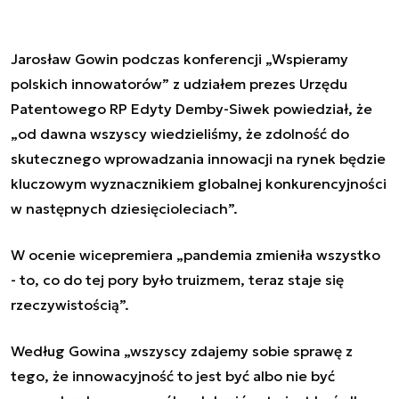
Jarosław Gowin podczas konferencji
„
Wspieramy
polskich innowatorów
”
z udziałem prezes Urzędu
Patentowego RP Edyty Demby-Siwek powiedział, że
„
od dawna wszyscy wiedzieliśmy, że zdolność do
skutecznego wprowadzania innowacji na rynek będzie
kluczowym wyznacznikiem globalnej konkurencyjności
w następnych dziesięcioleciach
”
.
W ocenie wicepremiera
„
pandemia zmieniła wszystko
- to, co do tej pory było truizmem, teraz staje się
rzeczywistością
”
.
Według Gowina
„
wszyscy zdajemy sobie sprawę z
tego, że innowacyjność to jest być albo nie być