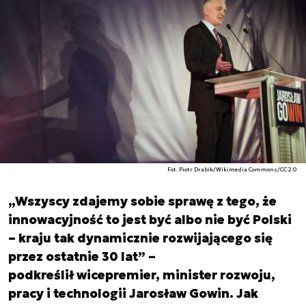
Fot. Piotr Drabik/Wikimedia Commons/CC 2.0
„Wszyscy zdajemy sobie sprawę z tego, że
innowacyjność to jest być albo nie być Polski
– kraju tak dynamicznie rozwijającego się
przez ostatnie 30 lat” –
podkreślił wicepremier, minister rozwoju,
pracy i technologii Jarosław Gowin. Jak