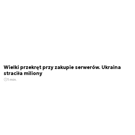
Wielki przekręt przy zakupie serwerów. Ukraina
straciła miliony
1 min.