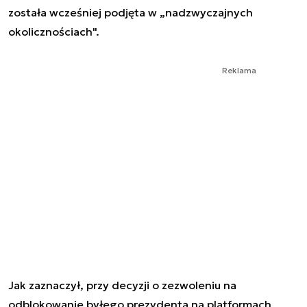
została wcześniej podjęta w „nadzwyczajnych
okolicznościach".
Reklama
Jak zaznaczył, przy decyzji o zezwoleniu na
odblokowanie byłego prezydenta na platformach