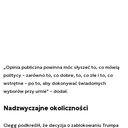
„Opinia publiczna powinna móc słyszeć to, co mówią
politycy – zarówno to, co dobre, to, co złe i to, co
wstrętne – po to, aby dokonywać świadomych
wyborów przy urnie" – dodał.
Nadzwyczajne okoliczności
Clegg podkreślił, że decyzja o zablokowaniu Trumpa