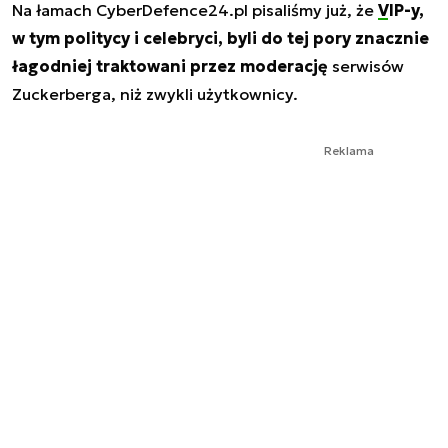
Na łamach CyberDefence24.pl pisaliśmy już, że
VIP-y,
w tym politycy i celebryci, byli do tej pory znacznie
łagodniej traktowani przez moderację
serwisów
Zuckerberga, niż zwykli użytkownicy.
Reklama