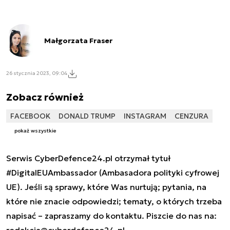
Małgorzata Fraser
26 stycznia 2023, 09:04
Zobacz również
FACEBOOK
DONALD TRUMP
INSTAGRAM
CENZURA
pokaż wszystkie
Serwis CyberDefence24.pl otrzymał tytuł
#DigitalEUAmbassador (Ambasadora polityki cyfrowej
UE). Jeśli są sprawy, które Was nurtują; pytania, na
które nie znacie odpowiedzi; tematy, o których trzeba
napisać – zapraszamy do kontaktu. Piszcie do nas na: