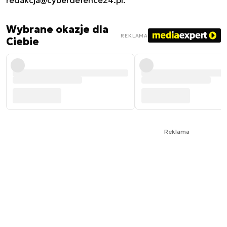
redakcja@cyberdefence24.pl
.
Wybrane okazje dla
REKLAMA
Ciebie
Reklama