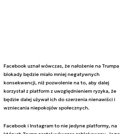
Facebook uznał wówczas, że nałożenie na Trumpa
blokady będzie miało mniej negatywnych
konsekwencji, niż pozwolenie na to, aby dalej
korzystał z platform z uwzględnieniem ryzyka, że
będzie dalej używał ich do szerzenia nienawiści i
wzniecania niepokojów społecznych.
Facebook i Instagram to nie jedyne platformy, na
których Trump został wówczas zablokowany. Jego