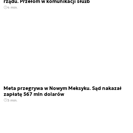
rządu. Przełom w komunikacji służb
4 min.
Meta przegrywa w Nowym Meksyku. Sąd nakazał
zapłatę 567 mln dolarów
3 min.