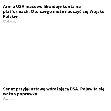
Armia USA masowo likwiduje konta na
platformach. Oto czego może nauczyć się Wojsko
Polskie
16 min.
Senat przyjął ustawę wdrażającą DSA. Pojawiła się
ważna poprawka
4 min.