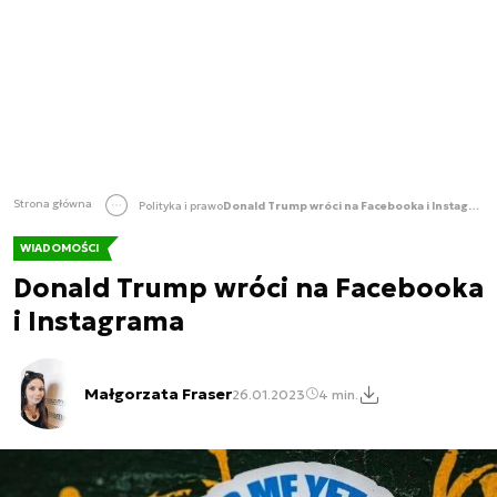
Strona główna
Polityka i prawo
Donald Trump wróci na Facebooka i Instagrama
WIADOMOŚCI
Donald Trump wróci na Facebooka
i Instagrama
Małgorzata Fraser
26.01.2023
4 min.