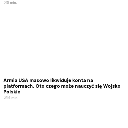
3 min.
Armia USA masowo likwiduje konta na
platformach. Oto czego może nauczyć się Wojsko
Polskie
16 min.