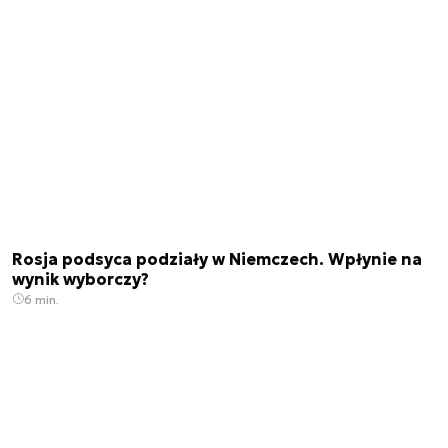
Rosja podsyca podziały w Niemczech. Wpłynie na
wynik wyborczy?
6 min.