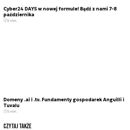
Cyber24 DAYS w nowej formule! Bądź z nami 7-8
października
3 min.
Domeny .ai i .tv. Fundamenty gospodarek Anguilli i
Tuvalu
3 min.
Czytaj także