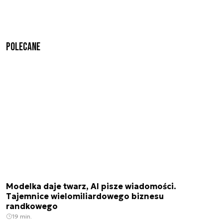
Polecane
Modelka daje twarz, AI pisze wiadomości.
Tajemnice wielomiliardowego biznesu
randkowego
19 min.