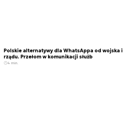
Polskie alternatywy dla WhatsAppa od wojska i
rządu. Przełom w komunikacji służb
4 min.