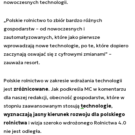
nowoczesnych technologii.
„
Polskie rolnictwo to zbiór bardzo różnych
gospodarstw – od nowoczesnych i
zautomatyzowanych, które jako pierwsze
wprowadzają nowe technologie, po te, które dopiero
zaczynają oswajać się z cyfrowymi zmianami
” –
zauważa resort.
Polskie rolnictwo w zakresie wdrażania technologii
jest
zróżnicowane
. Jak podkreśla MC w komentarzu
dla naszej redakcji, obecność gospodarstw, które w
stopniu zaawansowanym stosują
technologie
,
wyznaczają jasny kierunek rozwoju dla polskiego
rolnictwa
i wizja szeroko wdrożonego Rolnictwa 4.0
nie jest odległa.