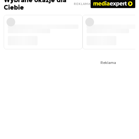
Wybrane okazje dla
REKLAMA
Ciebie
Reklama