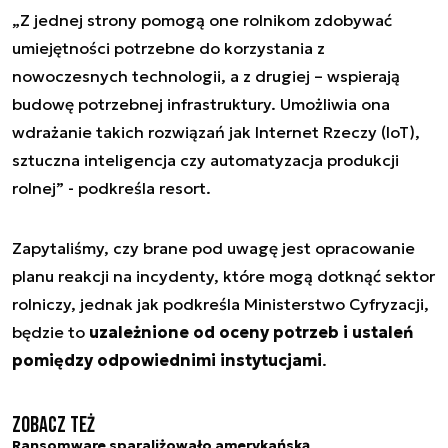
„
Z jednej strony pomogą one rolnikom zdobywać
umiejętności potrzebne do korzystania z
nowoczesnych technologii, a z drugiej – wspierają
budowę potrzebnej infrastruktury. Umożliwia ona
wdrażanie takich rozwiązań jak Internet Rzeczy (IoT),
sztuczna inteligencja czy automatyzacja produkcji
rolnej
” - podkreśla resort.
Zapytaliśmy, czy brane pod uwagę jest opracowanie
planu reakcji na incydenty, które mogą dotknąć sektor
rolniczy, jednak jak podkreśla Ministerstwo Cyfryzacji,
będzie to
uzależnione od oceny potrzeb i ustaleń
pomiędzy odpowiednimi instytucjami
.
Zobacz też
Ransomware sparaliżowało amerykańską