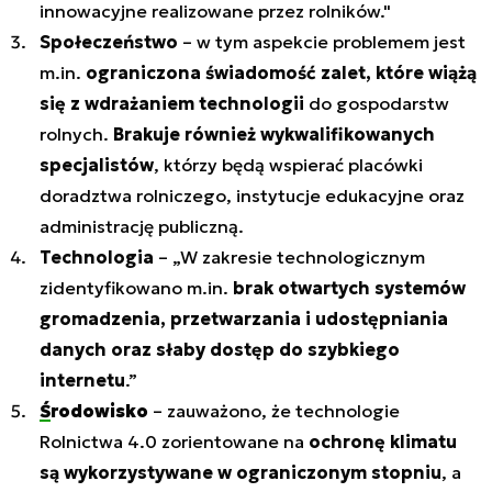
innowacyjne realizowane przez rolników."
Społeczeństwo
– w tym aspekcie problemem jest
m.in.
ograniczona świadomość zalet, które wiążą
się z wdrażaniem technologii
do gospodarstw
rolnych.
Brakuje również wykwalifikowanych
specjalistów
, którzy będą wspierać placówki
doradztwa rolniczego, instytucje edukacyjne oraz
administrację publiczną.
Technologia
– „W zakresie technologicznym
zidentyfikowano m.in.
brak otwartych systemów
gromadzenia, przetwarzania i udostępniania
danych oraz słaby dostęp do szybkiego
internetu
.”
Środowisko
– zauważono, że technologie
Rolnictwa 4.0 zorientowane na
ochronę klimatu
są wykorzystywane w ograniczonym stopniu
, a