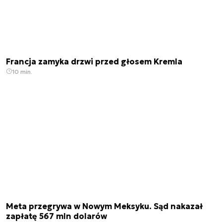
Francja zamyka drzwi przed głosem Kremla
10 min.
Meta przegrywa w Nowym Meksyku. Sąd nakazał
zapłatę 567 mln dolarów