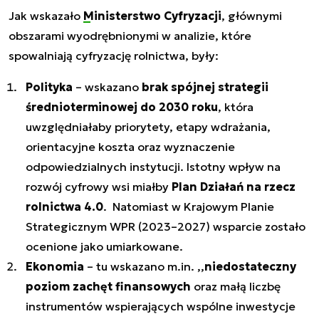
Jak wskazało
Ministerstwo Cyfryzacji
, głównymi
obszarami wyodrębnionymi w analizie, które
spowalniają cyfryzację rolnictwa, były:
Polityka
– wskazano
brak spójnej strategii
średnioterminowej do 2030 roku
, która
uwzględniałaby priorytety, etapy wdrażania,
orientacyjne koszta oraz wyznaczenie
odpowiedzialnych instytucji. Istotny wpływ na
rozwój cyfrowy wsi miałby
Plan Działań na rzecz
rolnictwa 4.0
. Natomiast w Krajowym Planie
Strategicznym WPR (2023–2027) wsparcie zostało
ocenione jako umiarkowane.
Ekonomia
– tu wskazano m.in. ,,
niedostateczny
poziom zachęt finansowych
oraz małą liczbę
instrumentów wspierających wspólne inwestycje