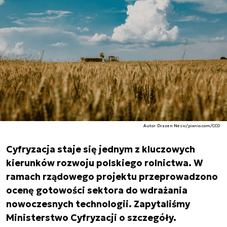
Autor. Drazen Nesic/pixnio.com/CC0
Cyfryzacja staje się jednym z kluczowych
kierunków rozwoju polskiego rolnictwa. W
ramach rządowego projektu przeprowadzono
ocenę gotowości sektora do wdrażania
nowoczesnych technologii. Zapytaliśmy
Ministerstwo Cyfryzacji o szczegóły.