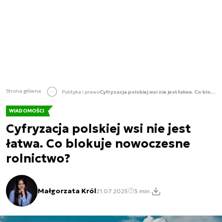
Strona główna
Polityka i prawo
Cyfryzacja polskiej wsi nie jest łatwa. Co blokuje nowoczesne rolnictwo?
WIADOMOŚCI
Cyfryzacja polskiej wsi nie jest
łatwa. Co blokuje nowoczesne
rolnictwo?
Małgorzata Król
21.07.2025
3 min.