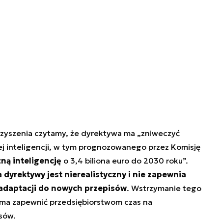
zyszenia czytamy, że dyrektywa ma „zniweczyć
ej inteligencji, w tym prognozowanego przez Komisję
ną inteligencję
o 3,4 biliona euro do 2030 roku”.
 dyrektywy jest nierealistyczny i nie zapewnia
adaptacji do nowych przepisów
. Wstrzymanie tego
ma zapewnić przedsiębiorstwom czas na
sów.