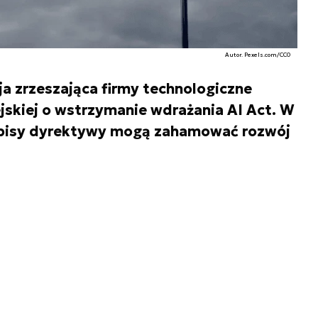
Autor. Pexels.com/CC0
 zrzeszająca firmy technologiczne
jskiej o wstrzymanie wdrażania AI Act. W
zepisy dyrektywy mogą zahamować rozwój