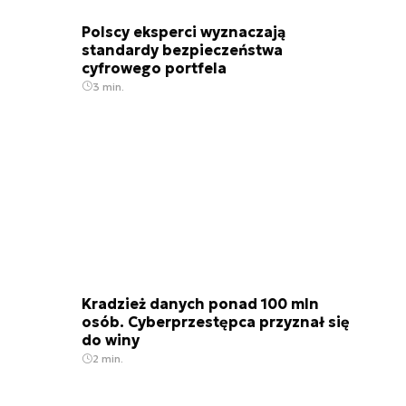
Polscy eksperci wyznaczają
standardy bezpieczeństwa
cyfrowego portfela
3 min.
Kradzież danych ponad 100 mln
osób. Cyberprzestępca przyznał się
do winy
2 min.