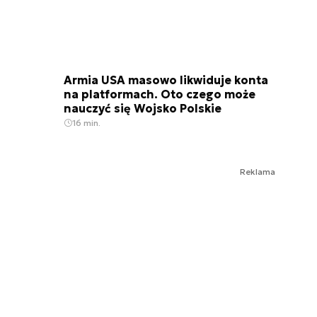
Armia USA masowo likwiduje konta
na platformach. Oto czego może
nauczyć się Wojsko Polskie
16 min.
Reklama