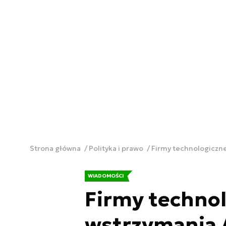
Strona główna
Polityka i prawo
Firmy technologiczne
WIADOMOŚCI
Firmy technol
wstrzymania 