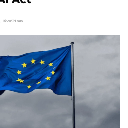
, 16:28
1 min.