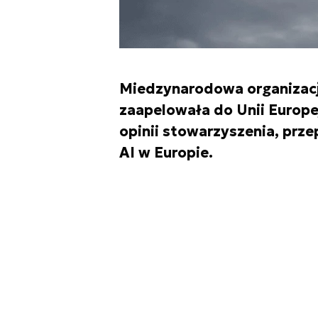
Miedzynarodowa organizacja
zaapelowała do Unii Europe
opinii stowarzyszenia, pr
AI w Europie.