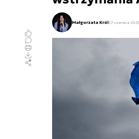
Małgorzata Król
27 czerwca 2025