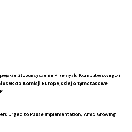
opejskie Stowarzyszenie Przemysłu Komputerowego i
niosek do Komisji Europejskiej o tymczasowe
UE
.
ers Urged to Pause Implementation, Amid Growing