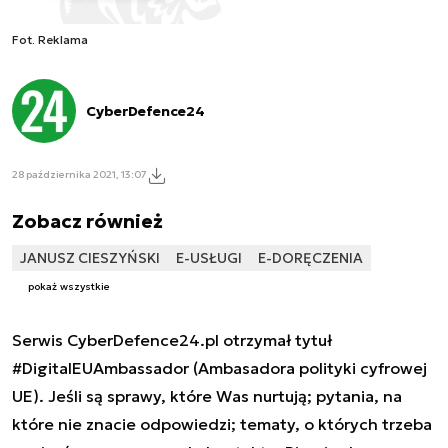
Fot. Reklama
CyberDefence24
28 października 2021, 13:07
Zobacz również
JANUSZ CIESZYŃSKI
E-USŁUGI
E-DORĘCZENIA
pokaż wszystkie
Serwis CyberDefence24.pl otrzymał tytuł
#DigitalEUAmbassador (Ambasadora polityki cyfrowej
UE). Jeśli są sprawy, które Was nurtują; pytania, na
które nie znacie odpowiedzi; tematy, o których trzeba