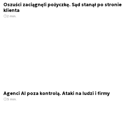
Oszuści zaciągnęli pożyczkę. Sąd stanął po stronie
klienta
2 min.
Agenci AI poza kontrolą. Ataki na ludzi i firmy
3 min.