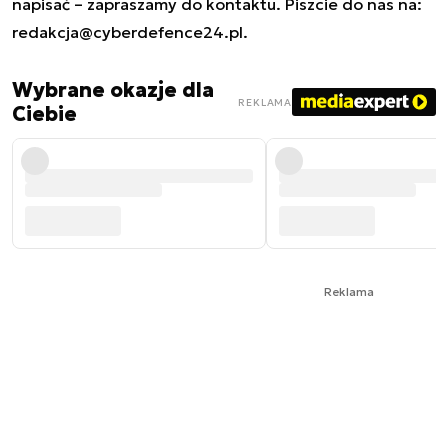
napisać – zapraszamy do kontaktu. Piszcie do nas na:
redakcja@cyberdefence24.pl
.
Wybrane okazje dla
REKLAMA
Ciebie
Reklama