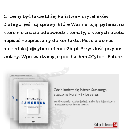
Chcemy być także bliżej Państwa – czytelników.
Dlatego, jeśli są sprawy, które Was nurtują; pytania, na
które nie znacie odpowiedzi; tematy, o których trzeba
napisać – zapraszamy do kontaktu. Piszcie do nas
na:
redakcja@cyberdefence24.pl
. Przyszłość przynosi
zmiany. Wprowadzamy je pod hasłem #CyberIsFuture.