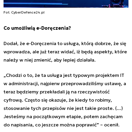
Fot. CyberDefence24.pl
Co umożliwią e-Doręczenia?
Dodał, że e-Doręczenia to usługa, którą dobrze, że się
wprowadza, ale już teraz widać, iż będą aspekty, które
należy w niej zmienić, aby lepiej działała.
„Chodzi o to, że ta usługa jest typowym projektem IT
w administracji, najpierw przeprowadziliśmy ustawę, a
teraz będziemy przekładali ją na rzeczywistość
cyfrową. Często się okazuje, że kiedy to robimy,
stosowanie tych przepisów nie jest takie proste. (...)
Jesteśmy na początkowym etapie, potem zachęcam
do napisania, co jeszcze można poprawić” – ocenił.