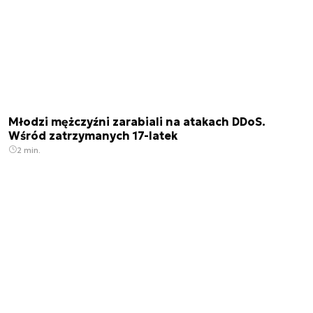
Młodzi mężczyźni zarabiali na atakach DDoS.
Wśród zatrzymanych 17-latek
2 min.