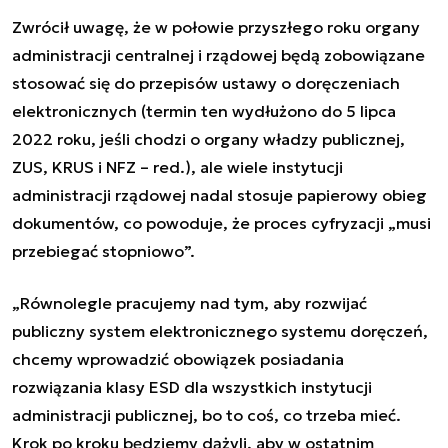
Zwrócił uwagę, że w połowie przyszłego roku organy
administracji centralnej i rządowej będą zobowiązane
stosować się do przepisów
ustawy o doręczeniach
elektronicznych
(termin ten wydłużono do 5 lipca
2022 roku, jeśli chodzi o organy władzy publicznej,
ZUS, KRUS i NFZ – red.), ale wiele instytucji
administracji rządowej nadal stosuje papierowy obieg
dokumentów, co powoduje, że proces cyfryzacji „musi
przebiegać stopniowo”.
„Równolegle pracujemy nad tym, aby rozwijać
publiczny system elektronicznego systemu doręczeń,
chcemy wprowadzić obowiązek posiadania
rozwiązania klasy ESD dla wszystkich instytucji
administracji publicznej, bo to coś, co trzeba mieć.
Krok po kroku będziemy dążyli, aby w ostatnim