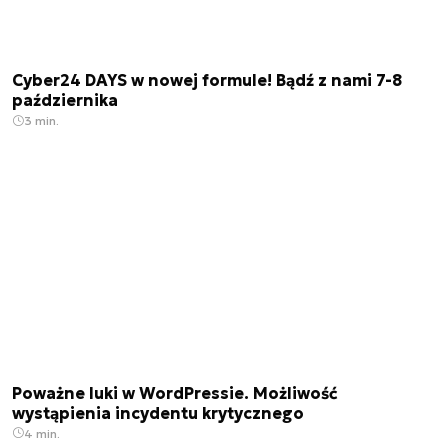
Cyber24 DAYS w nowej formule! Bądź z nami 7-8
października
3 min.
Poważne luki w WordPressie. Możliwość
wystąpienia incydentu krytycznego
4 min.