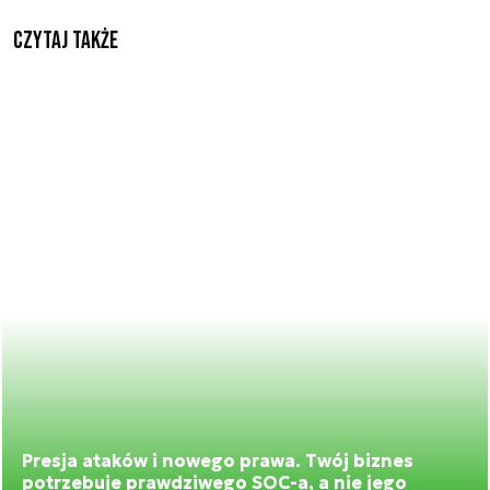
Czytaj także
Presja ataków i nowego prawa. Twój biznes
potrzebuje prawdziwego SOC-a, a nie jego