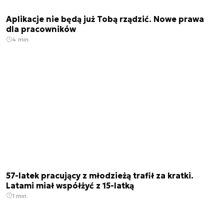
Aplikacje nie będą już Tobą rządzić. Nowe prawa
dla pracowników
4 min.
57-latek pracujący z młodzieżą trafił za kratki.
Latami miał współżyć z 15-latką
1 min.