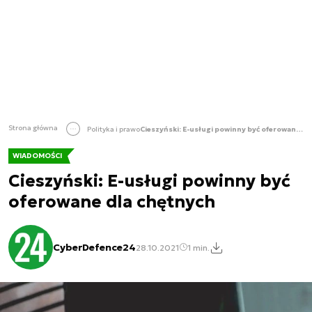
Strona główna
Polityka i prawo
Cieszyński: E-usługi powinny być oferowane dla chętnych
WIADOMOŚCI
Cieszyński: E-usługi powinny być
oferowane dla chętnych
CyberDefence24
28.10.2021
1 min.