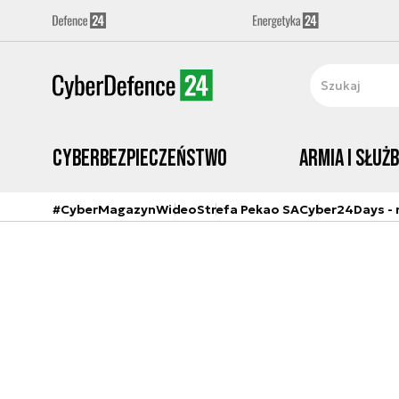
Cyberbezpieczeństwo
Armia i Służ
#CyberMagazyn
Wideo
Strefa Pekao SA
Cyber24Days - r