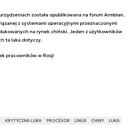
 urządzeniach została opublikowana na forum Armbian.
iązanej z systemami operacyjnymi przeznaczonymi
dukowanych na rynek chiński. Jeden z użytkowników
ch ta luka dotyczy.
ek pracowników w Rosji
A
KRYTYCZNA LUKA
PROCESOR
LINUX
CHINY
LUKA