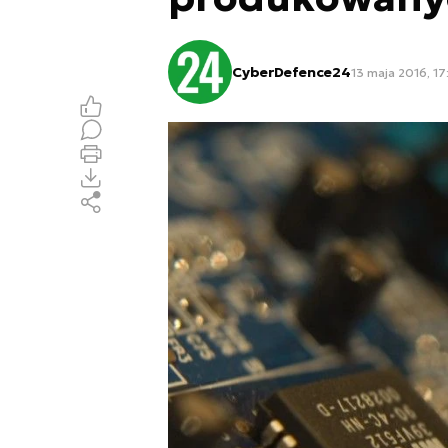
CyberDefence24
13 maja 2016, 17