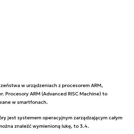
czeństwa w urządzeniach z procesorem ARM,
er. Procesory ARM (Advanced RISC Machine) to
wane w smartfonach.
który jest systemem operacyjnym zarządzającym całym
można znaleźć wymienioną lukę, to 3.4.