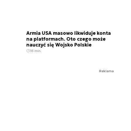
Armia USA masowo likwiduje konta
na platformach. Oto czego może
nauczyć się Wojsko Polskie
16 min.
Reklama