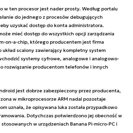
w ten procesor jest nader prosty. Według portalu
słanie do jednego z procesów debugujących
żeby uzyskać dostęp do konta administratora.
oże mieć dostęp do wszystkich opcji zarządzania
-on-a-chip, którego producentem jest firma
to układ scalony zawierający kompletny system
 wchodzić systemy cyfrowe, analogowe i analogowo-
 to rozwiązanie producentom telefonów i innych
 Android jest dobrze zabezpieczony przez producenta,
zczona w mikroprocesorze ARM nadal pozostaje
om uznała, że opisywana luka została przypadkowo
ramowania. Dotychczas potwierdzono jej obecność w
, stosowanych w urządzeniach Banana Pi-micro-PC i