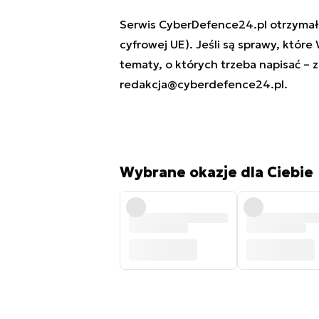
Serwis CyberDefence24.pl otrzymał 
cyfrowej UE). Jeśli są sprawy, które
tematy, o których trzeba napisać – 
redakcja@cyberdefence24.pl
.
Wybrane okazje dla Ciebie