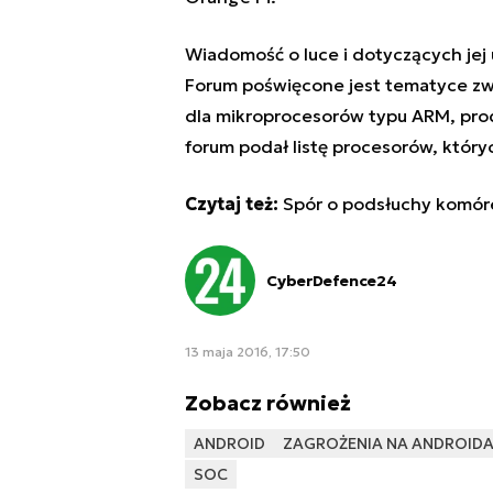
Wiadomość o luce i dotyczących jej
Forum poświęcone jest tematyce zw
dla mikroprocesorów typu ARM, pro
forum
podał listę procesorów, który
Czytaj też:
Spór o podsłuchy komór
CyberDefence24
13 maja 2016, 17:50
Zobacz również
ANDROID
ZAGROŻENIA NA ANDROID
SOC