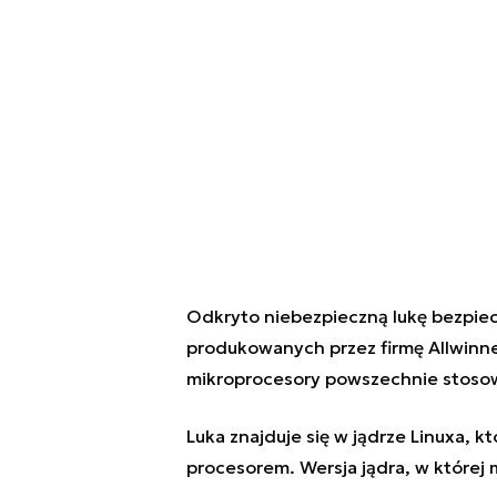
Odkryto niebezpieczną lukę bezpie
produkowanych przez firmę Allwinn
mikroprocesory powszechnie stoso
Luka znajduje się w jądrze Linuxa, 
procesorem. Wersja jądra, w której 