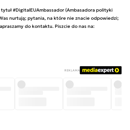
tytuł #DigitalEUAmbassador (Ambasadora polityki
 Was nurtują; pytania, na które nie znacie odpowiedzi;
zapraszamy do kontaktu. Piszcie do nas na:
REKLAMA