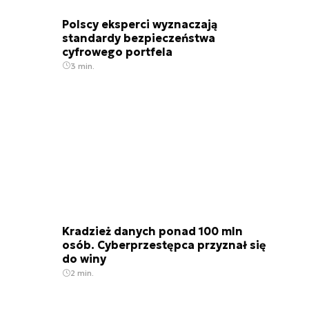
Polscy eksperci wyznaczają
standardy bezpieczeństwa
cyfrowego portfela
3 min.
Kradzież danych ponad 100 mln
osób. Cyberprzestępca przyznał się
do winy
2 min.