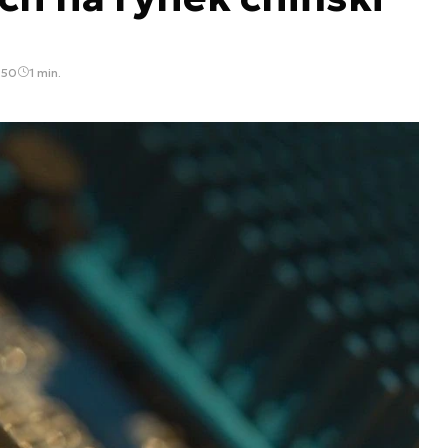
:50
1 min.