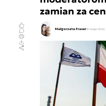
zamian za ce
Małgorzata Fraser
31 maja 2022,