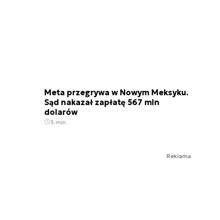
Meta przegrywa w Nowym Meksyku.
Sąd nakazał zapłatę 567 mln
dolarów
3 min.
Reklama