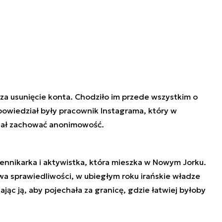
za usunięcie konta. Chodziło im przede wszystkim o
 powiedział były pracownik Instagrama, który w
iał zachować anonimowość.
ennikarka i aktywistka, która mieszka w Nowym Jorku.
 sprawiedliwości, w ubiegłym roku irańskie władze
jąc ją, aby pojechała za granicę, gdzie łatwiej byłoby