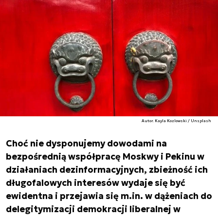
Autor. Kayla Kozlowski / Unsplash
Choć nie dysponujemy dowodami na
bezpośrednią współpracę Moskwy i Pekinu w
działaniach dezinformacyjnych, zbieżność ich
długofalowych interesów wydaje się być
ewidentna i przejawia się m.in. w dążeniach do
delegitymizacji demokracji liberalnej w