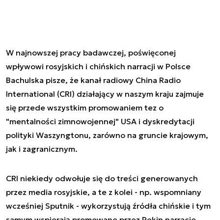
W najnowszej pracy badawczej, poświęconej
wpływowi rosyjskich i chińskich narracji w Polsce
Bachulska pisze, że kanał radiowy China Radio
International (CRI) działający w naszym kraju zajmuje
się przede wszystkim promowaniem tez o
"mentalności zimnowojennej" USA i dyskredytacji
polityki Waszyngtonu, zarówno na gruncie krajowym,
jak i zagranicznym.
CRI niekiedy odwołuje się do treści generowanych
przez media rosyjskie, a te z kolei - np. wspomniany
wcześniej Sputnik - wykorzystują źródła chińskie i tym
samym wspierają promowane przez Pekin narracje.