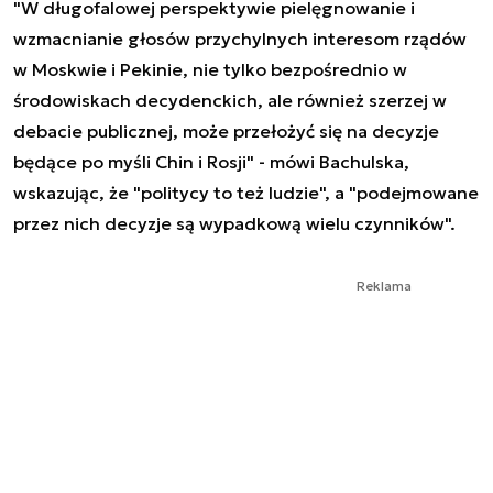
"W długofalowej perspektywie pielęgnowanie i
wzmacnianie głosów przychylnych interesom rządów
w Moskwie i Pekinie, nie tylko bezpośrednio w
środowiskach decydenckich, ale również szerzej w
debacie publicznej, może przełożyć się na decyzje
będące po myśli Chin i Rosji" - mówi Bachulska,
wskazując, że "politycy to też ludzie", a "podejmowane
przez nich decyzje są wypadkową wielu czynników".
Reklama