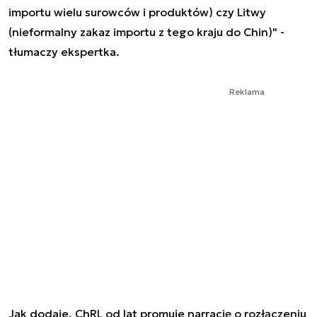
importu wielu surowców i produktów) czy Litwy
(nieformalny zakaz importu z tego kraju do Chin)" -
tłumaczy ekspertka.
Reklama
Jak dodaje, ChRL od lat promuje narrację o rozłączeniu