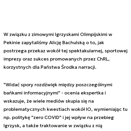
W związku z zimowymi Igrzyskami Olimpijskimi w
Pekinie zapytaliśmy Alicję Bachulską o to, jak
postrzega przekaz wokół tej spektakularnej, sportowej
imprezy oraz sukces promowanych przez ChRL,
korzystnych dla Państwa Środka narracji.
"Widać spory rozdźwięk między poszczególnymi
bańkami informacyjnymi" - ocenia ekspertka i
wskazuje, że wiele mediów skupia się na
problematycznych kwestiach wokół IO, wymieniając tu
np. politykę "zero COVID" i jej wpływ na przebieg
Igrzysk, a także traktowanie w związku z nią