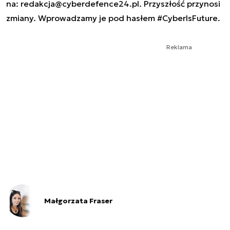
na:
redakcja@cyberdefence24.pl
. Przyszłość przynosi
zmiany. Wprowadzamy je pod hasłem #CyberIsFuture.
Reklama
Małgorzata Fraser