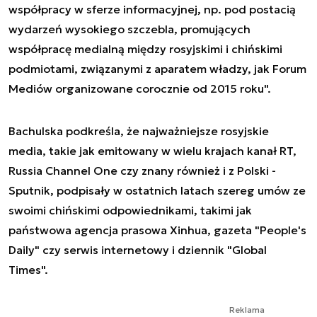
współpracy w sferze informacyjnej, np. pod postacią
wydarzeń wysokiego szczebla, promujących
współpracę medialną między rosyjskimi i chińskimi
podmiotami, związanymi z aparatem władzy, jak Forum
Mediów organizowane corocznie od 2015 roku".
Bachulska podkreśla, że najważniejsze rosyjskie
media, takie jak emitowany w wielu krajach kanał RT,
Russia Channel One czy znany również i z Polski -
Sputnik, podpisały w ostatnich latach szereg umów ze
swoimi chińskimi odpowiednikami, takimi jak
państwowa agencja prasowa Xinhua, gazeta "People's
Daily" czy serwis internetowy i dziennik "Global
Times".
Reklama