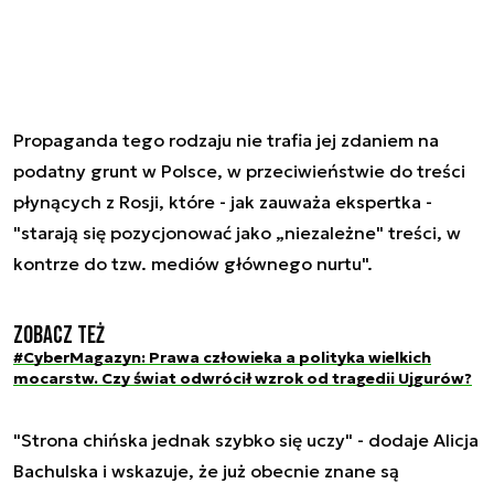
Propaganda tego rodzaju nie trafia jej zdaniem na
podatny grunt w Polsce, w przeciwieństwie do treści
płynących z Rosji, które - jak zauważa ekspertka -
"starają się pozycjonować jako „niezależne" treści, w
kontrze do tzw. mediów głównego nurtu".
Zobacz też
#CyberMagazyn: Prawa człowieka a polityka wielkich
mocarstw. Czy świat odwrócił wzrok od tragedii Ujgurów?
"Strona chińska jednak szybko się uczy" - dodaje Alicja
Bachulska i wskazuje, że już obecnie znane są