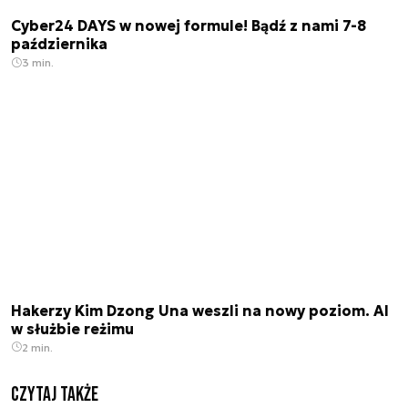
Cyber24 DAYS w nowej formule! Bądź z nami 7-8
października
3 min.
Hakerzy Kim Dzong Una weszli na nowy poziom. AI
w służbie reżimu
2 min.
Czytaj także