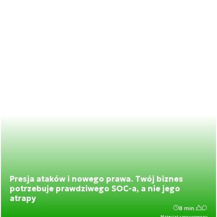
Presja ataków i nowego prawa. Twój biznes
potrzebuje prawdziwego SOC-a, a nie jego
atrapy
8 min.
Materiał sponsorowany