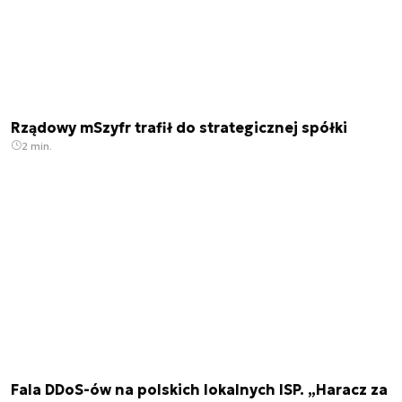
Rządowy mSzyfr trafił do strategicznej spółki
2 min.
Fala DDoS-ów na polskich lokalnych ISP. „Haracz za