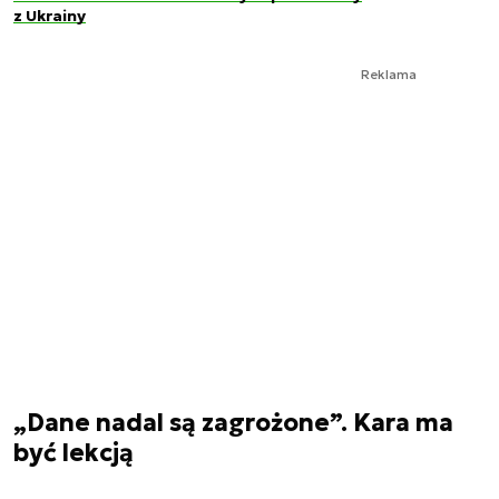
z Ukrainy
Reklama
„Dane nadal są zagrożone”. Kara ma
być lekcją