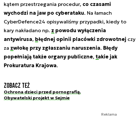
kątem przestrzegania procedur,
co czasami
wychodzi na jaw po cyberataku
. Na łamach
CyberDefence24 opisywaliśmy przypadki, kiedy to
kary nakładano np.
z powodu wyłączenia
antywirusa
,
błędnej opinii placówki zdrowotnej
czy
za
zwłokę przy zgłaszaniu naruszenia
.
Błędy
popełniają także organy publiczne
,
takie jak
Prokuratura Krajowa
.
Zobacz też
Ochrona dzieci przed pornografią.
Obywatelski projekt w Sejmie
Reklama