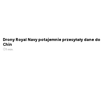
Drony Royal Navy potajemnie przesyłały dane do
Chin
1 min.