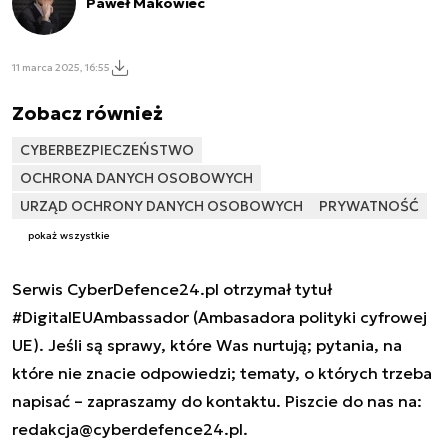
Paweł Makowiec
11 marca 2025, 16:55
Zobacz również
CYBERBEZPIECZEŃSTWO
OCHRONA DANYCH OSOBOWYCH
URZĄD OCHRONY DANYCH OSOBOWYCH
PRYWATNOŚĆ
pokaż wszystkie
Serwis CyberDefence24.pl otrzymał tytuł
#DigitalEUAmbassador (Ambasadora polityki cyfrowej
UE). Jeśli są sprawy, które Was nurtują; pytania, na
które nie znacie odpowiedzi; tematy, o których trzeba
napisać – zapraszamy do kontaktu. Piszcie do nas na:
redakcja@cyberdefence24.pl
.