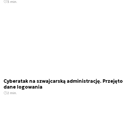
3 min.
Cyberatak na szwajcarską administrację. Przejęto
dane logowania
2 min.