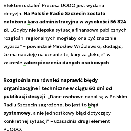
Efektem ustaleń Prezesa UODO jest wydana
decyzja.
Na Polskie Radio Szczecin została
nałożona
kara administracyjna
w wysokości 56 824
zł
. „Gdyby nie kiepska sytuacja finansowa publicznych
rozgłośni regionalnych mogłaby ona być znacznie
wyższa” – powiedział Mirosław Wróblewski, dodając,
że ma nadzieję na uznanie tej kary za „lekcję” w
zakresie
zabezpieczenia danych osobowych
.
Rozgłośnia ma również naprawić błędy
organizacyjne i techniczne w ciągu 60 dni od
publikacji decyzji
. „Dane osobowe nadal są w Polskim
Radiu Szczecin zagrożone, bo jest to
błąd
systemowy
, a nie jednostkowy błąd dotyczący
konkretnej sytuacji” – uzasadnia drugi element
PUODO.