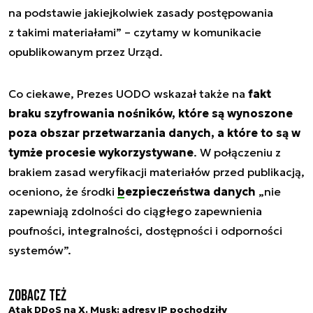
na podstawie jakiejkolwiek zasady postępowania
z takimi materiałami” – czytamy w komunikacie
opublikowanym przez Urząd.
Co ciekawe, Prezes UODO wskazał także na
fakt
braku szyfrowania nośników, które są wynoszone
poza obszar przetwarzania danych, a które to są w
tymże procesie wykorzystywane
. W połączeniu z
brakiem zasad weryfikacji materiałów przed publikacją,
oceniono, że środki
bezpieczeństwa danych
„nie
zapewniają zdolności do ciągłego zapewnienia
poufności, integralności, dostępności i odporności
systemów”.
Zobacz też
Atak DDoS na X. Musk: adresy IP pochodziły