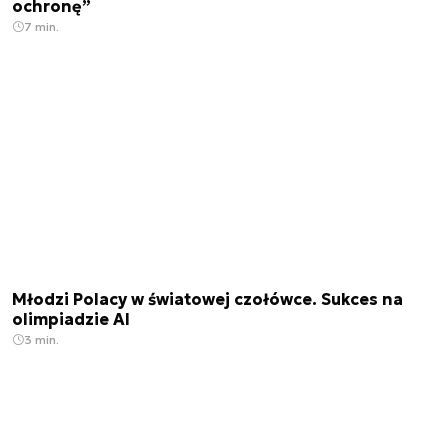
ochronę”
7 min.
Młodzi Polacy w światowej czołówce. Sukces na
olimpiadzie AI
3 min.