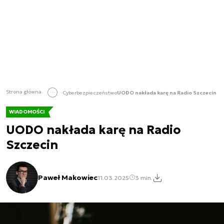
Strona główna
Cyberbezpieczeństwo
UODO nakłada karę na Radio Szczecin
WIADOMOŚCI
UODO nakłada karę na Radio
Szczecin
Paweł Makowiec
11.03.2025
3 min.