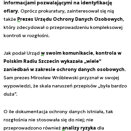
informacjami pozwalającymi na identyfikację
ofiary
. Oprócz prokuratury, zainteresował się nią
także
Prezes Urzędu Ochrony Danych Osobowych
,
który zdecydował o przeprowadzeniu kompleksowej
kontroli w rozgłośni.
Jak podał Urząd
w swoim komunikacie
,
kontrola w
Polskim Radiu Szczecin wykazała „wiele”
zaniedbań w zakresie ochrony danych osobowych
.
Sam prezes Mirosław Wróblewski przyznał w swojej
wypowiedzi, że skala naruszeń przepisów „była bardzo
duża”.
O ile dokumentacja ochrony danych istniała, tak
rozgłośnia nie stosowała się do niej; nie
przeprowadzono również
analizy ryzyka
dla