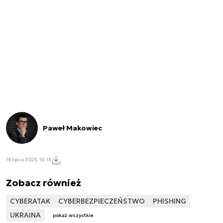
Paweł Makowiec
18 lipca 2025, 15:13
Zobacz również
CYBERATAK
CYBERBEZPIECZEŃSTWO
PHISHING
UKRAINA
pokaż wszystkie