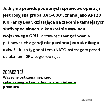
Jednym z
prawdopodobnych sprawców operacji
jest rosyjska grupa UAC-0001, znana jako APT28
lub Fancy Bear, działająca na zlecenie tamtejszych
służb specjalnych, a konkretnie wywiadu
wojskowego GRU
. Możliwość zaangażowania
putinowskich agencji
nie powinna jednak nikogo
dziwić
- kilka tygodni temu NATO ostrzegało przed
działaniami GRU tego rodzaju.
Zobacz też
Wczesne ostrzeganie przed
cyberszpiegostwem. Jest rozporządzenie
premiera
Reklama