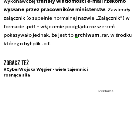
wykonawczej
trafiały wiadomości e-mail rzekomo
wysłane przez pracowników ministerstw
. Zawierały
załącznik (o zupełnie normalnej nazwie „Załącznik”) w
formacie .pdf – włączenie podglądu rozszerzeń
pokazywało jednak, że jest to
archiwum
.rar, w środku
którego był plik .pif.
Zobacz też
#CyberWojska Węgier - wiele tajemnic i
rosnąca siła
Reklama