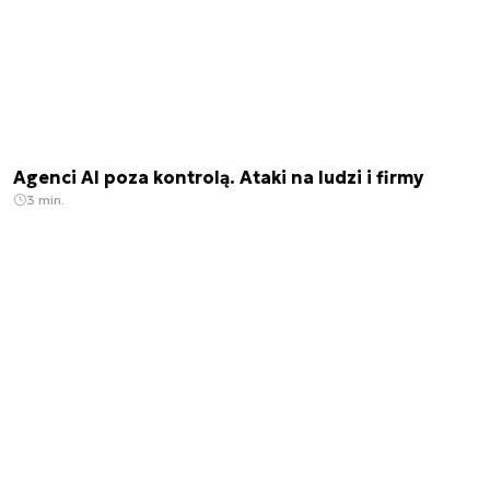
Agenci AI poza kontrolą. Ataki na ludzi i firmy
3 min.