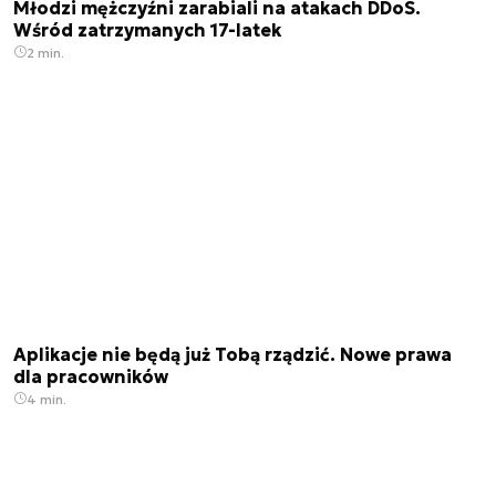
Młodzi mężczyźni zarabiali na atakach DDoS.
Wśród zatrzymanych 17-latek
2 min.
Aplikacje nie będą już Tobą rządzić. Nowe prawa
dla pracowników
4 min.