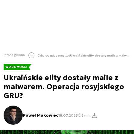
Strona główna
Cyberbezpieczeństwo
Ukraińskie elity dostały maile z malwarem. Operacja rosyjskiego GRU?
WIADOMOŚCI
Ukraińskie elity dostały maile z
malwarem. Operacja rosyjskiego
GRU?
Paweł Makowiec
18.07.2025
2 min.