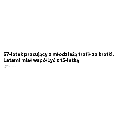
57-latek pracujący z młodzieżą trafił za kratki.
Latami miał współżyć z 15-latką
1 min.