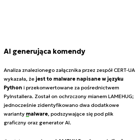
AI generująca komendy
Analiza znalezionego załącznika przez zespół CERT-UA
wykazała, że
jest to malware napisane w języku
Python
i przekonwertowane za pośrednictwem
PyInstallera. Został on ochrzczony mianem LAMEHUG;
jednocześnie zidentyfikowano dwa dodatkowe
warianty
malware
, podszywające się pod plik
graficzny oraz generator AI.