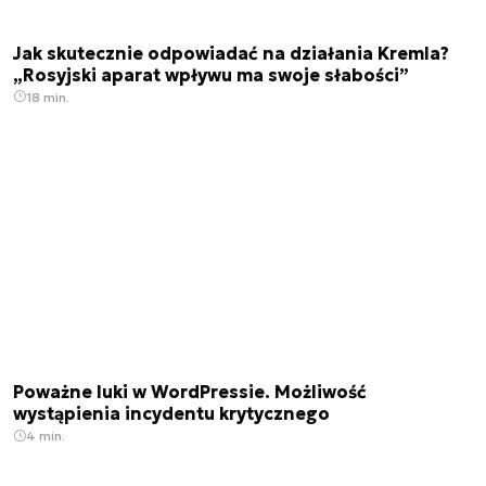
Jak skutecznie odpowiadać na działania Kremla?
„Rosyjski aparat wpływu ma swoje słabości”
18 min.
Poważne luki w WordPressie. Możliwość
wystąpienia incydentu krytycznego
4 min.