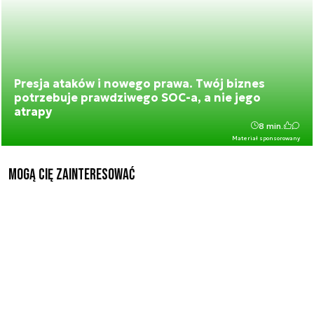
Presja ataków i nowego prawa. Twój biznes
potrzebuje prawdziwego SOC-a, a nie jego
atrapy
8 min.
Materiał sponsorowany
Mogą Cię zainteresować