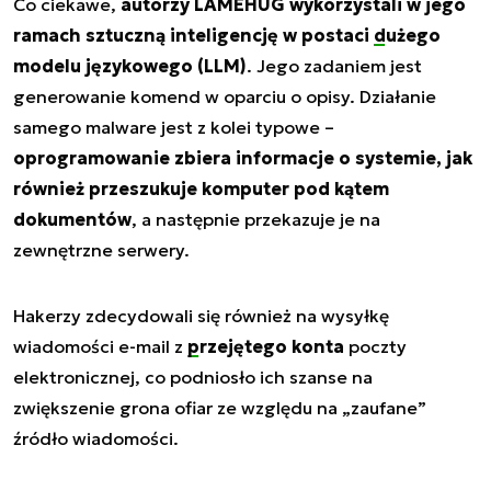
Co ciekawe,
autorzy LAMEHUG wykorzystali w jego
ramach sztuczną inteligencję w postaci
dużego
modelu językowego
(LLM)
. Jego zadaniem jest
generowanie komend w oparciu o opisy. Działanie
samego malware jest z kolei typowe –
oprogramowanie zbiera informacje o systemie, jak
również przeszukuje komputer pod kątem
dokumentów
, a następnie przekazuje je na
zewnętrzne serwery.
Hakerzy zdecydowali się również na wysyłkę
wiadomości e-mail z
przejętego konta
poczty
elektronicznej, co podniosło ich szanse na
zwiększenie grona ofiar ze względu na „zaufane”
źródło wiadomości.