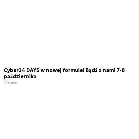
Cyber24 DAYS w nowej formule! Bądź z nami 7-8
października
3 min.