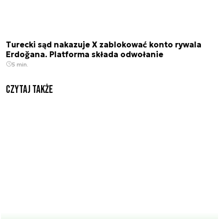
Turecki sąd nakazuje X zablokować konto rywala
Erdoğana. Platforma składa odwołanie
5 min.
Czytaj także