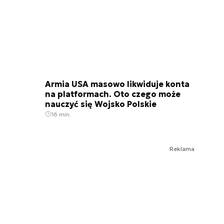
Armia USA masowo likwiduje konta
na platformach. Oto czego może
nauczyć się Wojsko Polskie
16 min.
Reklama