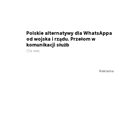
Polskie alternatywy dla WhatsAppa
od wojska i rządu. Przełom w
komunikacji służb
4 min.
Reklama