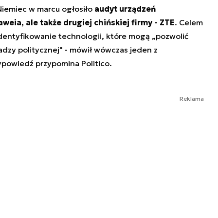
iemiec w marcu ogłosiło
audyt urządzeń
eia, ale także drugiej chińskiej firmy - ZTE
. Celem
zidentyfikowanie technologii, które mogą „pozwolić
dzy politycznej" - mówił wówczas jeden z
powiedź przypomina Politico.
Reklama