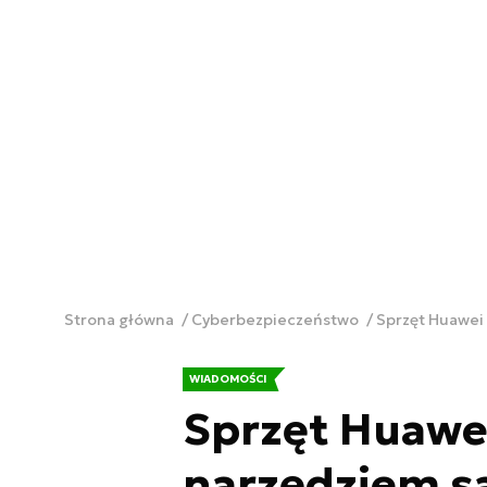
Strona główna
Cyberbezpieczeństwo
Sprzęt Huawei
WIADOMOŚCI
Sprzęt Huawe
narzędziem s