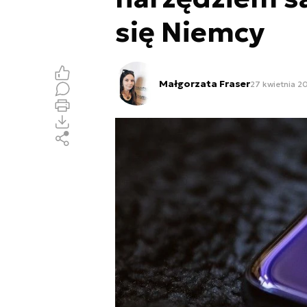
się Niemcy
Małgorzata Fraser
27 kwietnia 2