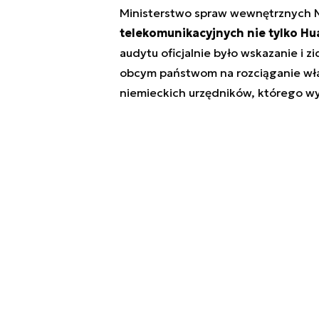
Ministerstwo spraw wewnętrznych N
telekomunikacyjnych nie tylko Huaw
audytu oficjalnie było wskazanie i 
obcym państwom na rozciąganie wła
niemieckich urzędników, którego wy