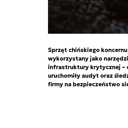
Sprzęt chińskiego koncern
wykorzystany jako narzędz
infrastruktury krytycznej –
uruchomiły audyt oraz śl
firmy na bezpieczeństwo si