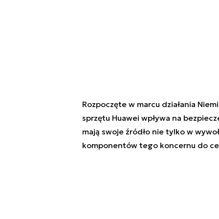
Rozpoczęte w marcu działania Niemie
sprzętu Huawei wpływa na bezpiecze
mają swoje źródło nie tylko w wywoł
komponentów tego koncernu do cel