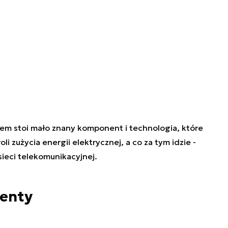
tem stoi mało znany komponent i technologia, które
 zużycia energii elektrycznej, a co za tym idzie -
sieci telekomunikacyjnej.
enty