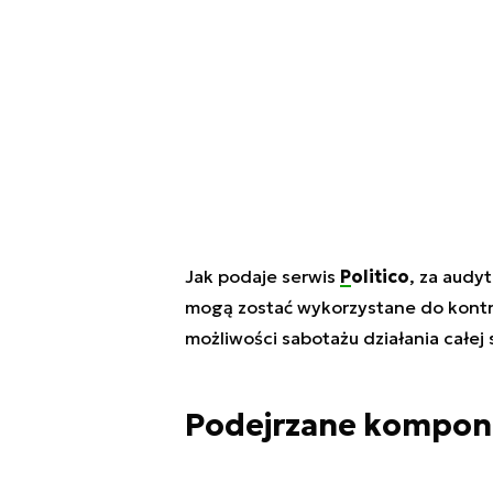
Jak podaje serwis
Politico
, za audy
mogą zostać wykorzystane do kontroli
możliwości sabotażu działania całej 
Podejrzane kompon