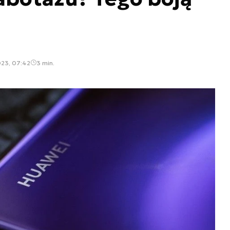
023, 07:42
3 min.