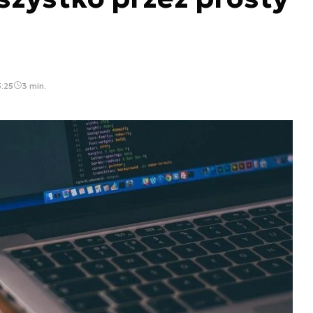
5:25
3 min.