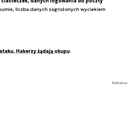
 ciasteczek, danych logowania do poczty
 sumie, liczba danych zagrożonych wyciekiem
 ataku. Hakerzy żądają okupu
Reklama