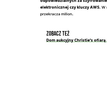
odpowiedzialnych za szyfrowanie
elektronicznej czy kluczy AWS
. W
przekracza milion.
Zobacz też
Dom aukcyjny Christie's ofiarą