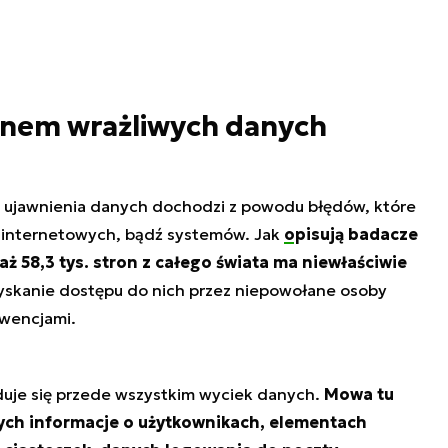
ionem wrażliwych danych
do ujawnienia danych dochodzi z powodu błędów, które
on internetowych, bądź systemów. Jak
opisują badacze
aż 58,3 tys. stron z całego świata ma niewłaściwie
zyskanie dostępu do nich przez niepowołane osoby
kwencjami.
duje się przede wszystkim wyciek danych.
Mowa tu
ych informacje o użytkownikach, elementach