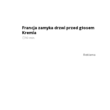
Francja zamyka drzwi przed głosem
Kremla
10 min.
Reklama