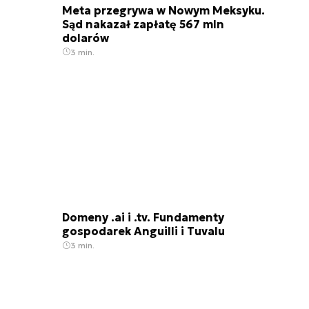
Meta przegrywa w Nowym Meksyku.
Sąd nakazał zapłatę 567 mln
dolarów
3 min.
Domeny .ai i .tv. Fundamenty
gospodarek Anguilli i Tuvalu
3 min.