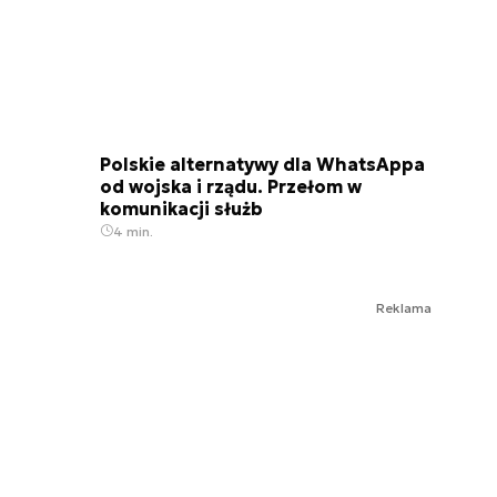
Polskie alternatywy dla WhatsAppa
od wojska i rządu. Przełom w
komunikacji służb
4 min.
Reklama