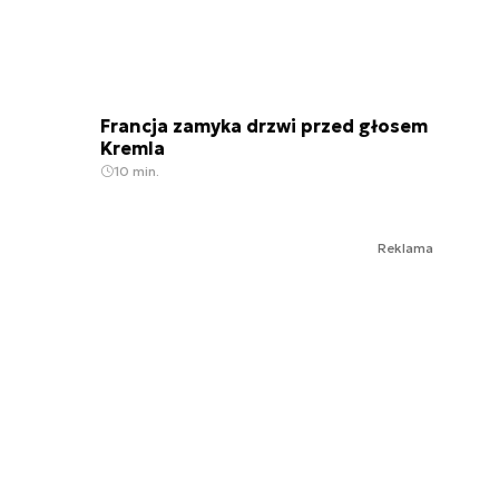
Francja zamyka drzwi przed głosem
Kremla
10 min.
Reklama