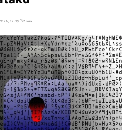
2024, 17:09
2 min.