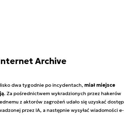
nternet Archive
lisko dwa tygodnie po incydentach,
miał miejsce
ją
. Za pośrednictwem wykradzionych przez hakerów
jednemu z aktorów zagrożeń udało się uzyskać dostęp
adzonej przez IA, a następnie wysyłać wiadomości e-