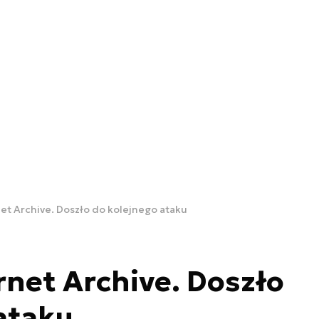
net Archive. Doszło do kolejnego ataku
rnet Archive. Doszło
ataku