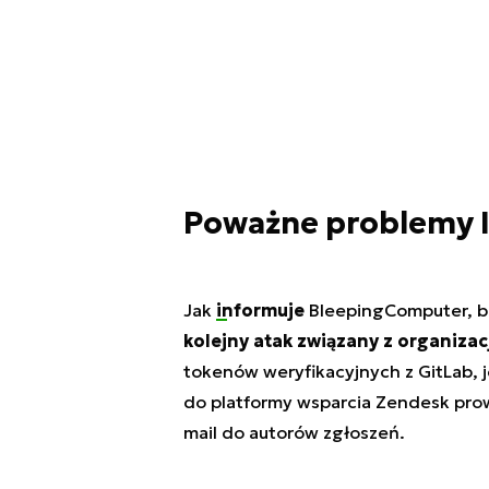
Poważne problemy I
Jak
informuje
BleepingComputer, b
kolejny atak związany z organizac
tokenów weryfikacyjnych z GitLab, 
do platformy wsparcia Zendesk prow
mail do autorów zgłoszeń.