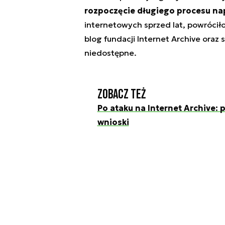
rozpoczęcie długiego procesu n
internetowych sprzed lat, powróciło
blog fundacji Internet Archive oraz 
niedostępne.
Zobacz też
Po ataku na Internet Archive:
wnioski