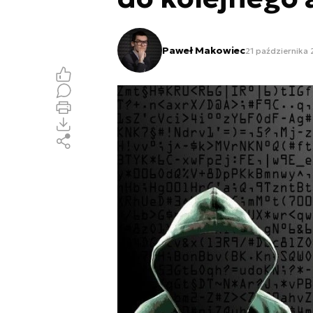
Paweł Makowiec
21 października 