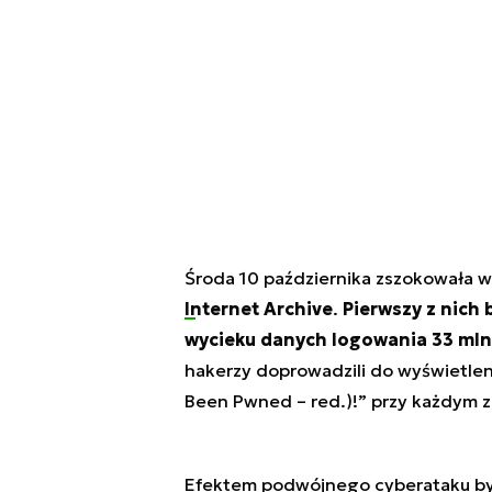
Środa 10 października zszokowała w
Internet Archive
.
Pierwszy z nich
wycieku danych logowania 33 mln
hakerzy doprowadzili do wyświetleni
Been Pwned – red.)!” przy każdym z
Efektem podwójnego cyberataku b