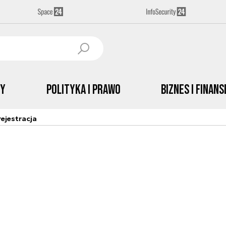
by
Polityka i prawo
Biznes i Finans
ejestracja