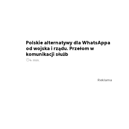
Polskie alternatywy dla WhatsAppa
od wojska i rządu. Przełom w
komunikacji służb
4 min.
Reklama