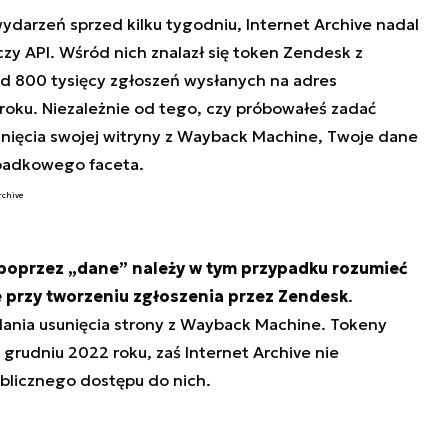
ydarzeń sprzed kilku tygodniu, Internet Archive nadal
zy API. Wśród nich znalazł się token Zendesk z
d 800 tysięcy zgłoszeń wysłanych na adres
 roku. Niezależnie od tego, czy próbowałeś zadać
unięcia swojej witryny z Wayback Machine, Twoje dane
ypadkowego faceta.
rchive
poprzez „dane” należy w tym przypadku rozumieć
przy tworzeniu zgłoszenia przez Zendesk
.
ądania usunięcia strony z Wayback Machine. Tokeny
 grudniu 2022 roku, zaś Internet Archive nie
blicznego dostępu do nich.