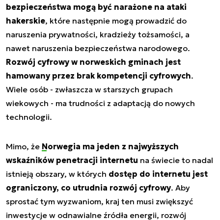
bezpieczeństwa mogą być narażone na ataki
hakerskie
, które następnie mogą prowadzić do
naruszenia prywatności, kradzieży tożsamości, a
nawet naruszenia bezpieczeństwa narodowego.
Rozwój cyfrowy w norweskich gminach jest
hamowany przez brak kompetencji cyfrowych
.
Wiele osób - zwłaszcza w starszych grupach
wiekowych - ma trudności z adaptacją do nowych
technologii.
Mimo, że
Norwegia ma jeden z najwyższych
wskaźników penetracji internetu
na świecie to nadal
istnieją obszary, w których
dostęp do internetu jest
ograniczony, co utrudnia rozwój cyfrowy
. Aby
sprostać tym wyzwaniom, kraj ten musi zwiększyć
inwestycje w odnawialne źródła energii, rozwój