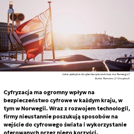
Jakie podejście do cyberbezpieczeństwa ma Norwegia?
Autor. Ronrons J/ Unsplash
Cyfryzacja ma ogromny wpływ na
bezpieczeństwo cyfrowe w każdym kraju, w
tym w Norwegii. Wraz z rozwojem technologii,
firmy nieustannie poszukują sposobów na
wejście do cyfrowego świata i wykorzystanie
oferowanych przez niego korzyści.