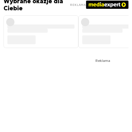
Wybrane okazje dla
REKLAMA
Ciebie
Reklama