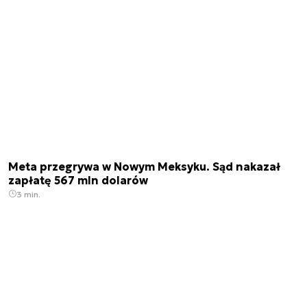
Meta przegrywa w Nowym Meksyku. Sąd nakazał
zapłatę 567 mln dolarów
3 min.