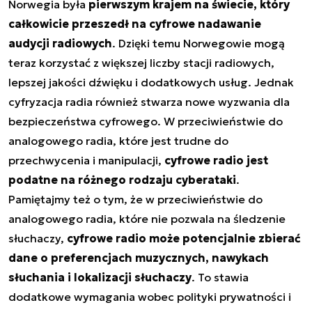
Norwegia była
pierwszym krajem na świecie, który
całkowicie przeszedł na cyfrowe nadawanie
audycji radiowych
. Dzięki temu Norwegowie mogą
teraz korzystać z większej liczby stacji radiowych,
lepszej jakości dźwięku i dodatkowych usług. Jednak
cyfryzacja radia również stwarza nowe wyzwania dla
bezpieczeństwa cyfrowego. W przeciwieństwie do
analogowego radia, które jest trudne do
przechwycenia i manipulacji,
cyfrowe radio jest
podatne na różnego rodzaju cyberataki
.
Pamiętajmy też o tym, że w przeciwieństwie do
analogowego radia, które nie pozwala na śledzenie
słuchaczy,
cyfrowe radio może potencjalnie zbierać
dane o preferencjach muzycznych, nawykach
słuchania i lokalizacji słuchaczy
. To stawia
dodatkowe wymagania wobec polityki prywatności i