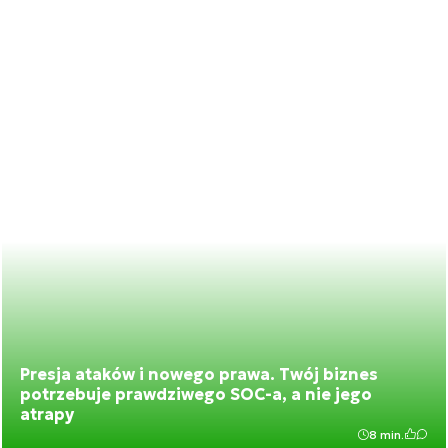
Presja ataków i nowego prawa. Twój biznes
potrzebuje prawdziwego SOC-a, a nie jego
atrapy
8 min.