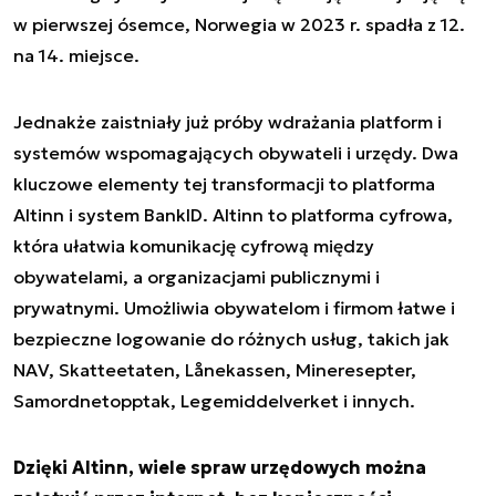
w pierwszej ósemce, Norwegia w 2023 r. spadła z 12.
na 14. miejsce.
Jednakże zaistniały już próby wdrażania platform i
systemów wspomagających obywateli i urzędy. Dwa
kluczowe elementy tej transformacji to platforma
Altinn i system BankID. Altinn to platforma cyfrowa,
która ułatwia komunikację cyfrową między
obywatelami, a organizacjami publicznymi i
prywatnymi. Umożliwia obywatelom i firmom łatwe i
bezpieczne logowanie do różnych usług, takich jak
NAV, Skatteetaten, Lånekassen, Mineresepter,
Samordnetopptak, Legemiddelverket i innych.
Dzięki Altinn, wiele spraw urzędowych można