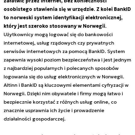
załatwić przez internet, bez konieczności
osobistego stawienia się w urzędzie
.
Z kolei BankID
to norweski system identyfikacji elektronicznej,
który jest szeroko stosowany w Norwegii
.
Użytkownicy mogą logować się do bankowości
internetowej, usług rządowych czy prywatnych
serwisów internetowych za pomocą BankID. System
zapewnia wysoki poziom bezpieczeństwa i jest jednym
z najbardziej popularnych i polecanych sposobów
logowania się do usług elektronicznych w Norwegii.
Altinn i BankID są kluczowymi elementami cyfryzacji w
Norwegii. Dzięki nim obywatele i firmy mogą łatwo i
bezpiecznie korzystać z różnych usług online, co
znacznie usprawnia ich życie i prowadzenie
działalności gospodarczej.