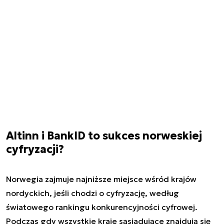
Altinn i BankID to sukces norweskiej
cyfryzacji?
Norwegia zajmuje najniższe miejsce wśród krajów
nordyckich, jeśli chodzi o cyfryzację, według
światowego rankingu konkurencyjności cyfrowej.
Podczas gdy wszystkie kraje sąsiadujące znajdują się