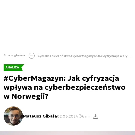
Strona główna
Cyberbezpieczeństwo
#CyberMagazyn: Jak cyfryzacja wpływa na cyberbezpieczeństwo w Norwegii?
ANALIZA
#CyberMagazyn: Jak cyfryzacja
wpływa na cyberbezpieczeństwo
w Norwegii?
Mateusz Gibała
02.03.2024
6 min.