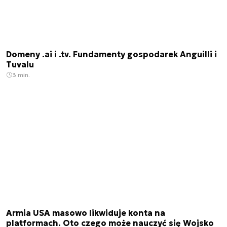
Domeny .ai i .tv. Fundamenty gospodarek Anguilli i
Tuvalu
3 min.
Armia USA masowo likwiduje konta na
platformach. Oto czego może nauczyć się Wojsko