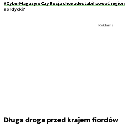
#CyberMagazyn: Czy Rosja chce zdestabilizować region
nordycki?
Reklama
Długa droga przed krajem fiordów