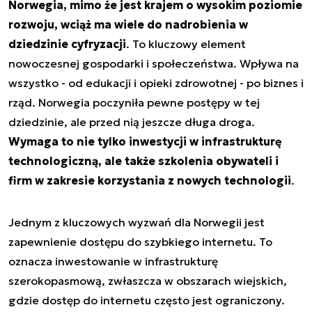
Norwegia, mimo że jest krajem o wysokim poziomie
rozwoju, wciąż ma wiele do nadrobienia w
dziedzinie cyfryzacji
. To kluczowy element
nowoczesnej gospodarki i społeczeństwa. Wpływa na
wszystko - od edukacji i opieki zdrowotnej - po biznes i
rząd. Norwegia poczyniła pewne postępy w tej
dziedzinie, ale przed nią jeszcze długa droga.
Wymaga to nie tylko inwestycji w infrastrukturę
technologiczną, ale także szkolenia obywateli i
firm w zakresie korzystania z nowych technologii
.
Jednym z kluczowych wyzwań dla Norwegii jest
zapewnienie dostępu do szybkiego internetu. To
oznacza inwestowanie w infrastrukturę
szerokopasmową, zwłaszcza w obszarach wiejskich,
gdzie dostęp do internetu często jest ograniczony.