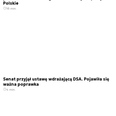
Polskie
16 min.
Senat przyjął ustawę wdrażającą DSA. Pojawiła się
ważna poprawka
4 min.