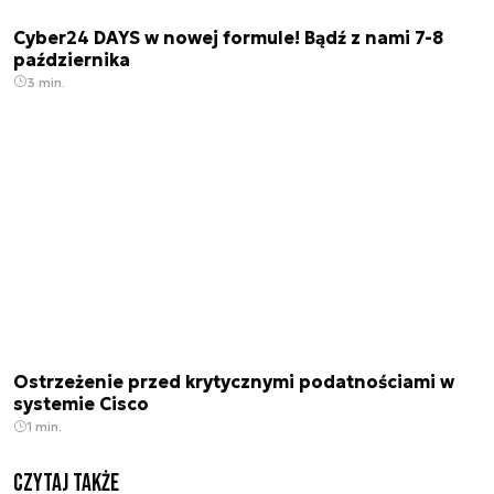
Cyber24 DAYS w nowej formule! Bądź z nami 7-8
października
3 min.
Ostrzeżenie przed krytycznymi podatnościami w
systemie Cisco
1 min.
Czytaj także