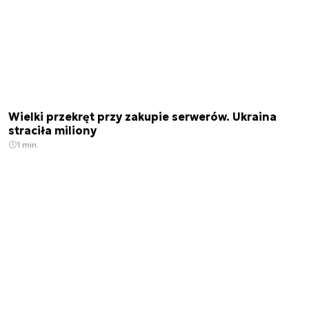
Wielki przekręt przy zakupie serwerów. Ukraina
straciła miliony
1 min.