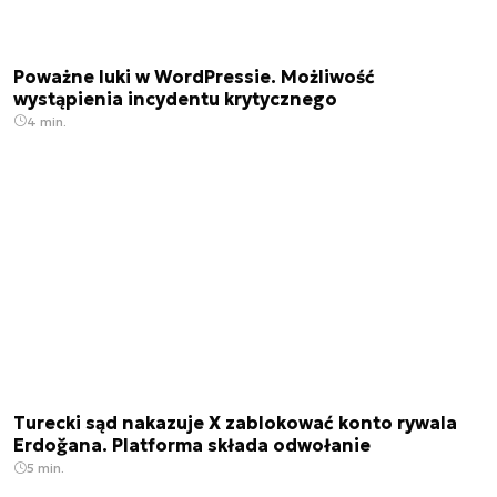
Poważne luki w WordPressie. Możliwość
wystąpienia incydentu krytycznego
4 min.
Turecki sąd nakazuje X zablokować konto rywala
Erdoğana. Platforma składa odwołanie
5 min.