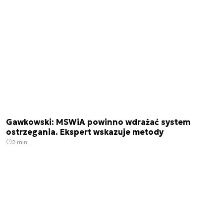
Gawkowski: MSWiA powinno wdrażać system
ostrzegania. Ekspert wskazuje metody
2 min.