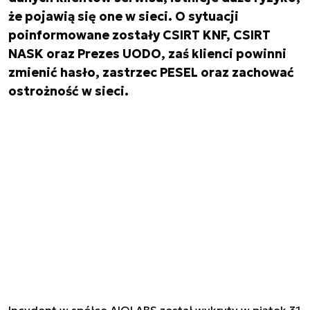
że pojawią się one w sieci. O sytuacji
poinformowane zostały CSIRT KNF, CSIRT
NASK oraz Prezes UODO, zaś klienci powinni
zmienić hasło, zastrzec PESEL oraz zachować
ostrożność w sieci.
Incydent w spółce AIQLABS został wykryty w piątek 31