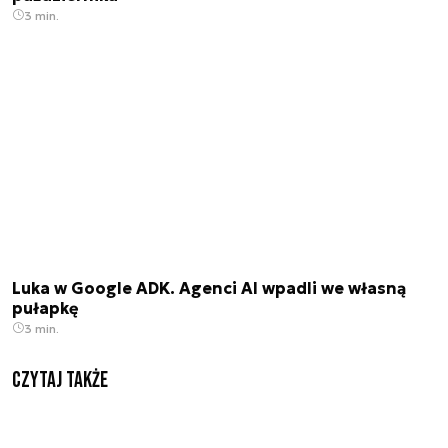
3 min.
Luka w Google ADK. Agenci AI wpadli we własną
pułapkę
3 min.
Czytaj także