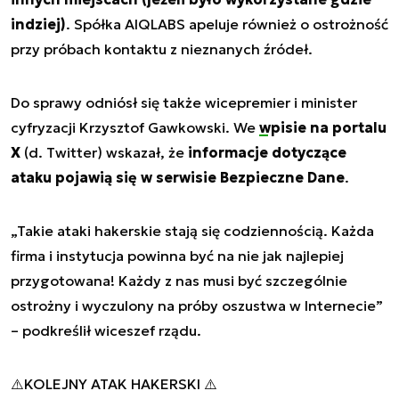
indziej)
. Spółka AIQLABS apeluje również o ostrożność
przy próbach kontaktu z nieznanych źródeł.
Do sprawy odniósł się także wicepremier i minister
cyfryzacji Krzysztof Gawkowski. We
wpisie na portalu
X
(d. Twitter) wskazał, że
informacje dotyczące
ataku pojawią się w serwisie Bezpieczne Dane
.
„Takie ataki hakerskie stają się codziennością. Każda
firma i instytucja powinna być na nie jak najlepiej
przygotowana! Każdy z nas musi być szczególnie
ostrożny i wyczulony na próby oszustwa w Internecie”
– podkreślił wiceszef rządu.
⚠️KOLEJNY ATAK HAKERSKI ⚠️