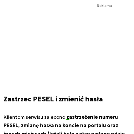
Reklama
Zastrzec PESEL i zmienić hasła
Klientom serwisu zalecono
zastrzeżenie numeru
PESEL
, zmianę hasła na koncie na portalu oraz
innych miejscach (jeżeli było wykorzystane gdzie