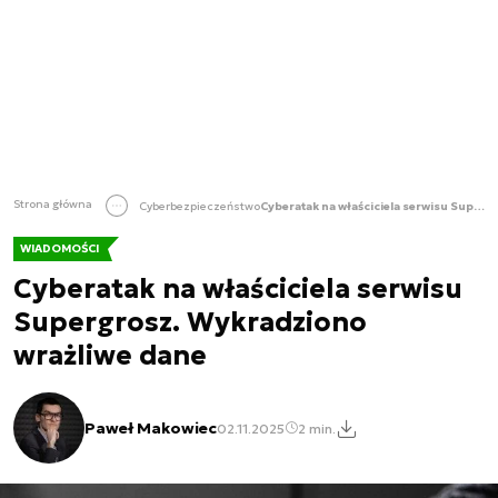
Strona główna
Cyberbezpieczeństwo
Cyberatak na właściciela serwisu Supergrosz. Wykradziono wrażliwe dane
WIADOMOŚCI
Cyberatak na właściciela serwisu
Supergrosz. Wykradziono
wrażliwe dane
Paweł Makowiec
02.11.2025
2 min.