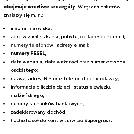
obejmuje wrażliwe szczegóły
. W rękach hakerów
znalazły się m.in.:
imiona i nazwiska;
adresy zamieszkania, pobytu, do korespondencji;
numery telefonów i adresy e-mail;
numery PESEL
;
data wydania, data ważności oraz numer dowodu
osobistego;
nazwa, adres, NIP oraz telefon do pracodawcy;
informacje o liczbie dzieci i statusie związku
małżeńskiego;
numery rachunków bankowych;
zadeklarowany dochód;
hashe haseł do kont w serwisie Supergrosz.