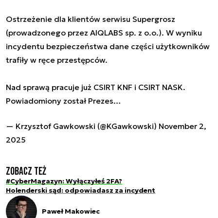
Ostrzeżenie dla klientów serwisu Supergrosz
(prowadzonego przez AIQLABS sp. z o.o.). W wyniku
incydentu bezpieczeństwa dane części użytkowników
trafiły w ręce przestępców.
Nad sprawą pracuje już CSIRT KNF i CSIRT NASK.
Powiadomiony został Prezes…
— Krzysztof Gawkowski (@KGawkowski)
November 2,
2025
Zobacz też
#CyberMagazyn: Wyłączyłeś 2FA?
Holenderski sąd: odpowiadasz za incydent
Paweł Makowiec