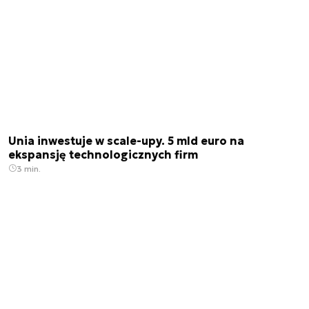
Unia inwestuje w scale-upy. 5 mld euro na
ekspansję technologicznych firm
3 min.