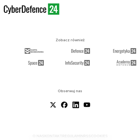
Zobacz również
Obserwuj nas
O NAS
KONTAKT
REGULAMIN
RSS
COOKIES