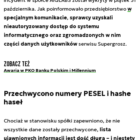
października. Jak poinformowało przedsiębiorstwo
w
specjalnym komunikacie
,
sprawcy uzyskali
nieautoryzowany dostęp do systemu
informatycznego oraz zgromadzonych w nim
części danych użytkowników
serwisu Supergrosz.
Zobacz też
Awaria w PKO Banku Polskim i Millennium
Przechwycono numery PESEL i hashe
haseł
Chociaż w stanowisku spółki zapewniono, że nie
wszystkie dane zostały przechwycone,
lista
ujawnionych informacji jest dość długa – i niestety