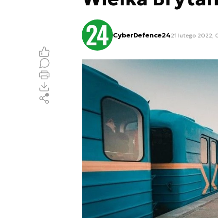
CyberDefence24
21 lutego 2022, 