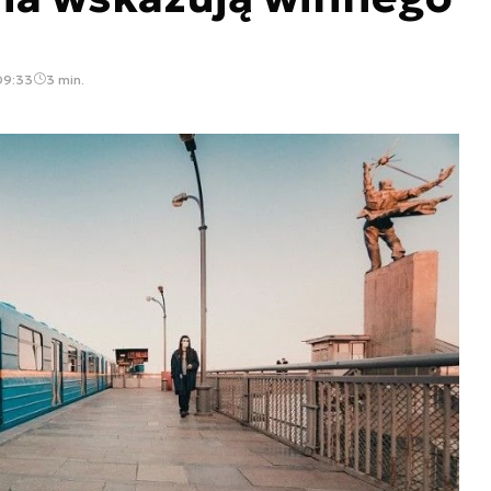
09:33
3 min.