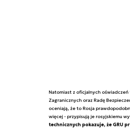
Natomiast z oficjalnych oświadczeń
Zagranicznych oraz Radę Bezpiecz
oceniają, że to Rosja prawdopodobn
więcej - przypisują je rosyjskiemu
technicznych pokazuje, że GRU pr