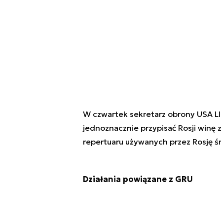
W czwartek sekretarz obrony USA Llo
jednoznacznie przypisać Rosji winę z
repertuaru używanych przez Rosję ś
Działania powiązane z GRU