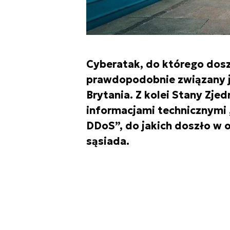
Cyberatak, do którego dosz
prawdopodobnie związany je
Brytania. Z kolei Stany Zje
informacjami technicznymi 
DDoS”, do jakich doszło w 
sąsiada.