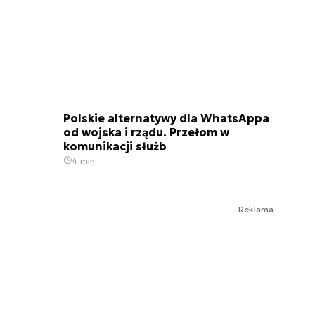
Polskie alternatywy dla WhatsAppa
od wojska i rządu. Przełom w
komunikacji służb
4 min.
Reklama