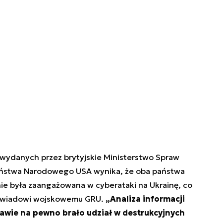
 wydanych przez brytyjskie Ministerstwo Spraw
eństwa Narodowego USA wynika, że oba państwa
ie była zaangażowana w cyberataki na Ukrainę, co
 wywiadowi wojskowemu GRU.
„Analiza informacji
awie na pewno brało udział w destrukcyjnych