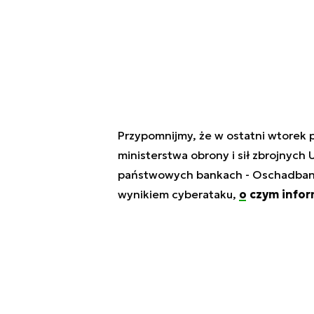
Przypomnijmy, że w ostatni wtorek p
ministerstwa obrony i sił zbrojnych
państwowych bankach - Oschadbank i
wynikiem cyberataku,
o czym infor