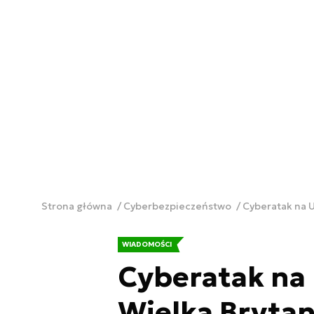
Strona główna
Cyberbezpieczeństwo
Cyberatak na U
WIADOMOŚCI
Cyberatak na 
Wielka Bryta