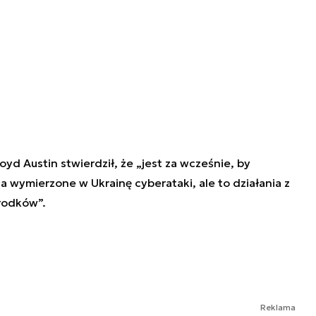
yd Austin stwierdził, że „jest za wcześnie, by
a wymierzone w Ukrainę cyberataki, ale to działania z
rodków”.
Reklama