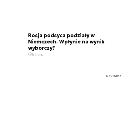
Rosja podsyca podziały w
Niemczech. Wpłynie na wynik
wyborczy?
6 min.
Reklama