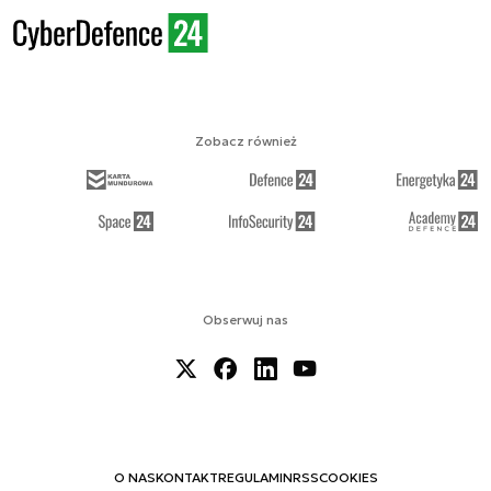
Zobacz również
Obserwuj nas
O NAS
KONTAKT
REGULAMIN
RSS
COOKIES