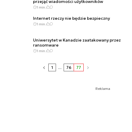
przejąć wiadomości użytkowników
1 min.
Internet rzeczy nie będzie bezpieczny
1 min.
Uniwersytet w Kanadzie zaatakowany przez
ransomware
1 min.
1
...
76
77
Reklama