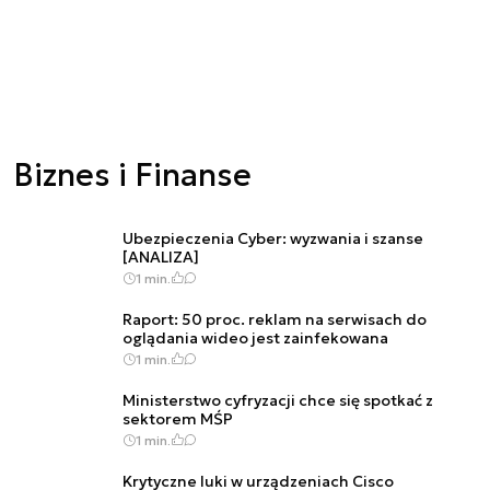
Biznes i Finanse
Ubezpieczenia Cyber: wyzwania i szanse
[ANALIZA]
1 min.
Raport: 50 proc. reklam na serwisach do
oglądania wideo jest zainfekowana
1 min.
Ministerstwo cyfryzacji chce się spotkać z
sektorem MŚP
1 min.
Krytyczne luki w urządzeniach Cisco