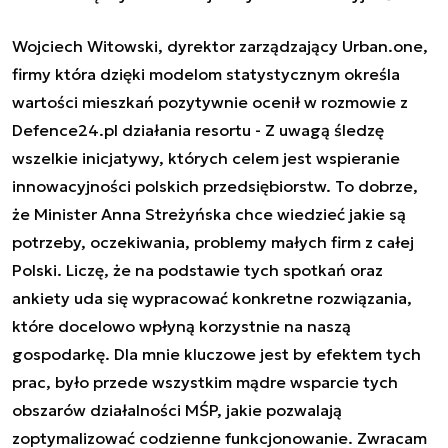
Wojciech Witowski, dyrektor zarządzający Urban.one,
firmy
która dzięki modelom statystycznym określa
wartości mieszkań
pozytywnie ocenił w rozmowie z
Defence24.pl działania resortu - Z uwagą śledzę
wszelkie inicjatywy, których celem jest wspieranie
innowacyjności polskich przedsiębiorstw. To dobrze,
że Minister Anna Streżyńska chce wiedzieć jakie są
potrzeby, oczekiwania, problemy małych firm z całej
Polski. Liczę, że na podstawie tych spotkań oraz
ankiety uda się wypracować konkretne rozwiązania,
które docelowo wpłyną korzystnie na naszą
gospodarkę. Dla mnie kluczowe jest by efektem tych
prac, było przede wszystkim mądre wsparcie tych
obszarów działalności MŚP, jakie pozwalają
zoptymalizować codzienne funkcjonowanie. Zwracam