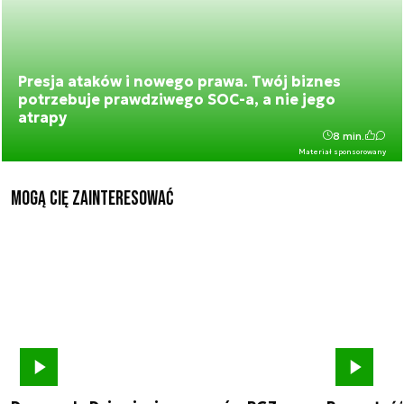
Presja ataków i nowego prawa. Twój biznes
potrzebuje prawdziwego SOC-a, a nie jego
atrapy
8 min.
Materiał sponsorowany
Mogą Cię zainteresować