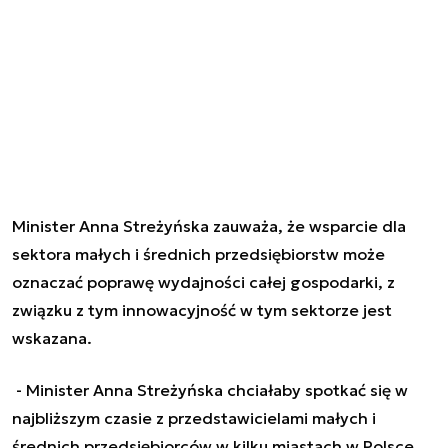
Minister Anna Streżyńska zauważa, że wsparcie dla
sektora małych i średnich przedsiębiorstw może
oznaczać poprawę wydajności całej gospodarki, z
związku z tym innowacyjność w tym sektorze jest
wskazana.
- Minister Anna Streżyńska chciałaby spotkać się w
najbliższym czasie z przedstawicielami małych i
średnich przedsiębiorców w kilku miastach w Polsce.