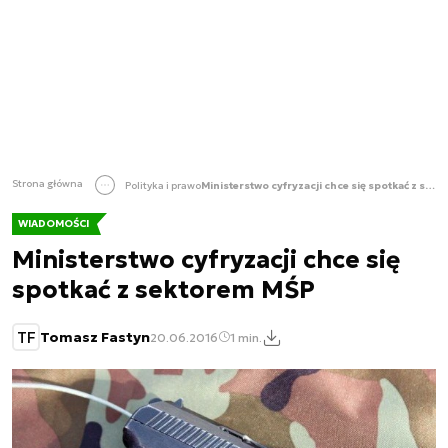
Strona główna
Polityka i prawo
Ministerstwo cyfryzacji chce się spotkać z sektorem MŚP
WIADOMOŚCI
Ministerstwo cyfryzacji chce się
spotkać z sektorem MŚP
TF
Tomasz Fastyn
20.06.2016
1 min.