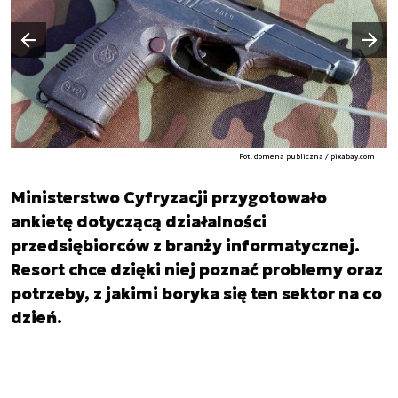
Następny slajd
Poprzedni slajd
Fot. domena publiczna / pixabay.com
Ministerstwo Cyfryzacji przygotowało
ankietę dotyczącą działalności
przedsiębiorców z branży informatycznej.
Resort chce dzięki niej poznać problemy oraz
potrzeby, z jakimi boryka się ten sektor na co
dzień.