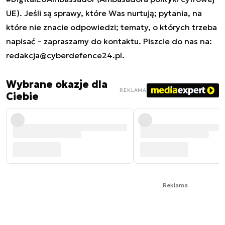
UE). Jeśli są sprawy, które Was nurtują; pytania, na
które nie znacie odpowiedzi; tematy, o których trzeba
napisać – zapraszamy do kontaktu. Piszcie do nas na:
redakcja@cyberdefence24.pl
.
Wybrane okazje dla
REKLAMA
Ciebie
Reklama