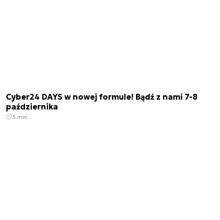
Cyber24 DAYS w nowej formule! Bądź z nami 7-8
października
3 min.