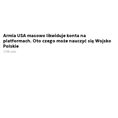
Armia USA masowo likwiduje konta na
platformach. Oto czego może nauczyć się Wojsko
Polskie
16 min.