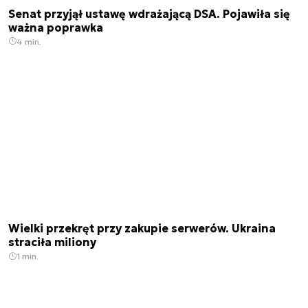
Senat przyjął ustawę wdrażającą DSA. Pojawiła się
ważna poprawka
4 min.
Wielki przekręt przy zakupie serwerów. Ukraina
straciła miliony
1 min.