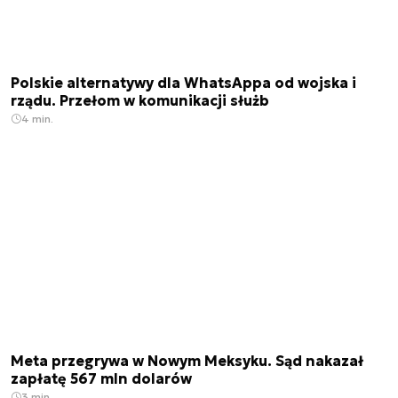
Polskie alternatywy dla WhatsAppa od wojska i
rządu. Przełom w komunikacji służb
4 min.
Meta przegrywa w Nowym Meksyku. Sąd nakazał
zapłatę 567 mln dolarów
3 min.