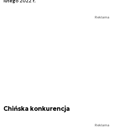
lutego 2022 r.
Reklama
Chińska konkurencja
Reklama