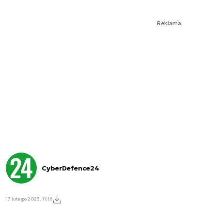
Reklama
CyberDefence24
17 lutego 2023, 11:16