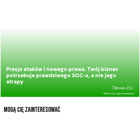
Presja ataków i nowego prawa. Twój biznes
potrzebuje prawdziwego SOC-a, a nie jego
atrapy
8 min.
Materiał sponsorowany
Mogą Cię zainteresować