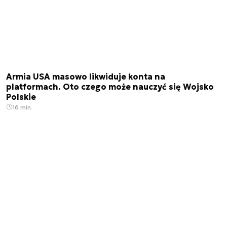
Armia USA masowo likwiduje konta na
platformach. Oto czego może nauczyć się Wojsko
Polskie
16 min.