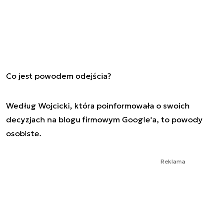
Co jest powodem odejścia?
Według Wojcicki, która poinformowała o swoich
decyzjach na blogu firmowym Google'a, to powody
osobiste.
Reklama