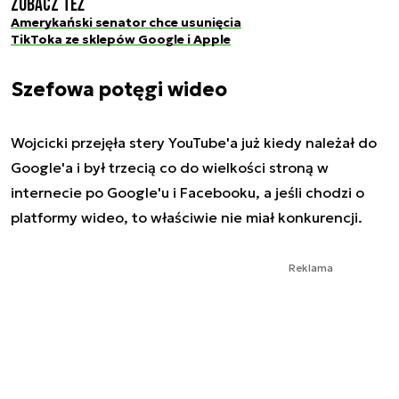
Zobacz też
Amerykański senator chce usunięcia
TikToka ze sklepów Google i Apple
Szefowa potęgi wideo
Wojcicki przejęła stery YouTube'a już kiedy należał do
Google'a i był trzecią co do wielkości stroną w
internecie po Google'u i Facebooku, a jeśli chodzi o
platformy wideo, to właściwie nie miał konkurencji.
Reklama