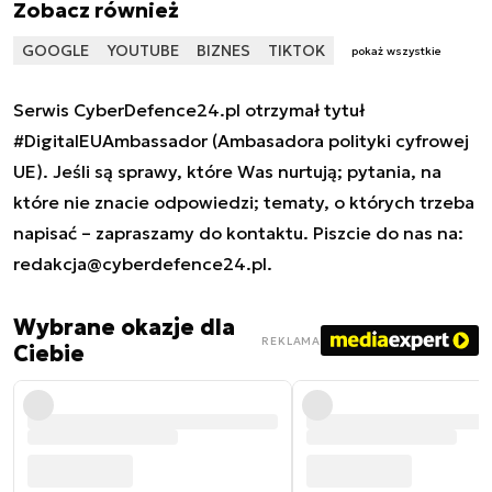
Zobacz również
GOOGLE
YOUTUBE
BIZNES
TIKTOK
pokaż wszystkie
Serwis CyberDefence24.pl otrzymał tytuł
#DigitalEUAmbassador (Ambasadora polityki cyfrowej
UE). Jeśli są sprawy, które Was nurtują; pytania, na
które nie znacie odpowiedzi; tematy, o których trzeba
napisać – zapraszamy do kontaktu. Piszcie do nas na:
redakcja@cyberdefence24.pl
.
Wybrane okazje dla
REKLAMA
Ciebie