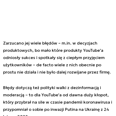
Zarzucano jej wiele błędów – m.in. w decyzjach
produktowych, bo mało które produkty YouTube'a
odniosły sukces i spotkały się z ciepłym przyjęciem
użytkowników – de facto wiele z nich obecnie po
prostu nie działa i nie było dalej rozwijane przez firmę.
Błędy dotyczą też polityki walki z dezinformacją i
moderacją – to dla YouTube'a od dawna duży kłopot,
który przybrał na sile w czasie pandemii koronawirusa i
przypomniał o sobie po inwazji Putina na Ukrainę z 24