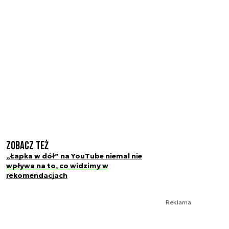
Zobacz też
„Łapka w dół” na YouTube niemal nie
wpływa na to, co widzimy w
rekomendacjach
Reklama