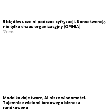
5 błędów uczelni podczas cyfryzacji. Konsekwencją
nie tylko chaos organizacyjny [OPINIA]
3 min.
Modelka daje twarz, AI pisze wiadomości.
Tajemnice wielomiliardowego biznesu
randkowego