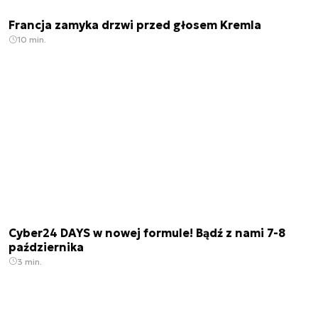
Francja zamyka drzwi przed głosem Kremla
10 min.
Cyber24 DAYS w nowej formule! Bądź z nami 7-8
października
3 min.