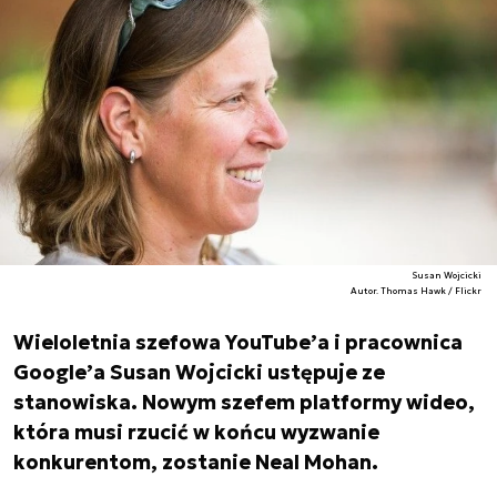
Susan Wojcicki
Autor. Thomas Hawk / Flickr
Wieloletnia szefowa YouTube’a i pracownica
Google’a Susan Wojcicki ustępuje ze
stanowiska. Nowym szefem platformy wideo,
która musi rzucić w końcu wyzwanie
konkurentom, zostanie Neal Mohan.