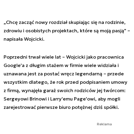
„Chcę zacząć nowy rozdział skupiając się na rodzinie,
zdrowiu i osobistych projektach, które są moją pasją" –
napisała Wojcicki.
Poprzedni trwał wiele lat – Wojcicki jako pracownica
Google'a z długim stażem w firmie wiele widziała i
uznawana jest za postać wręcz legendarną – przede
wszystkim dlatego, że rok przed podpisaniem umowy
z firmą, wynajęła garaż swoich rodziców jej twórcom:
Sergeyowi Brinowi i Larry'emu Page'owi, aby mogli
zarejestrować pierwsze biuro potężnej dziś spółki.
Reklama