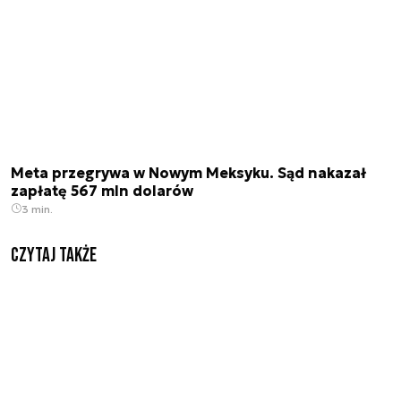
Meta przegrywa w Nowym Meksyku. Sąd nakazał
zapłatę 567 mln dolarów
3 min.
Czytaj także