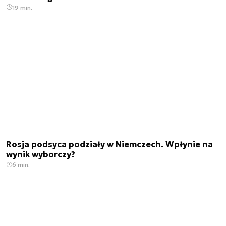
19 min.
Rosja podsyca podziały w Niemczech. Wpłynie na
wynik wyborczy?
6 min.