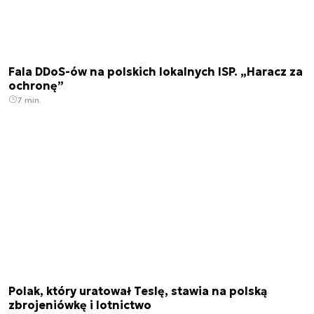
Fala DDoS-ów na polskich lokalnych ISP. „Haracz za
ochronę”
7 min.
Polak, który uratował Teslę, stawia na polską
zbrojeniówkę i lotnictwo