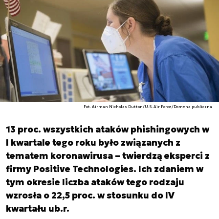
Fot. Airman Nicholas Dutton/U.S. Air Force/Domena publiczna
13 proc. wszystkich ataków phishingowych w
I kwartale tego roku było związanych z
tematem koronawirusa – twierdzą eksperci z
firmy Positive Technologies. Ich zdaniem w
tym okresie liczba ataków tego rodzaju
wzrosła o 22,5 proc. w stosunku do IV
kwartału ub.r.