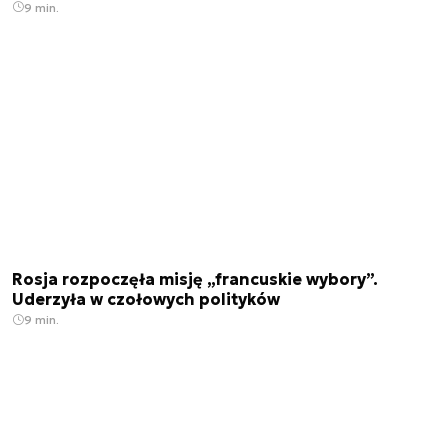
9 min.
Rosja rozpoczęła misję „francuskie wybory”.
Uderzyła w czołowych polityków
9 min.