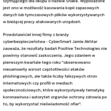
szyfrującego dla okupu o nazwie Snake. Wyposażone
jest ono w możliwość kasowania kopii zapasowych
danych lub tymczasowych plików wykorzystywanych
w bieżącej pracy atakowanych urządzeń.
Przedstawiciel innej firmy z branży
cyberbezpieczeństwa - CyberSmart Jamie Akhtar
zauważa, że rezultaty badań Positive Technologies nie
powinny stanowić zaskoczenia. Jego zdaniem w
pierwszym kwartale tego roku "obserwowano
niesamowity wzrost częstotliwości ataków
phishingowych, ale także liczby fałszywych stron
internetowych czy profili w mediach
społecznościowych, które wykorzystywały tematykę
koronawirusa i autorytet organów ochrony zdrowia po
to, by wykorzystać nieświadomość ofiar".