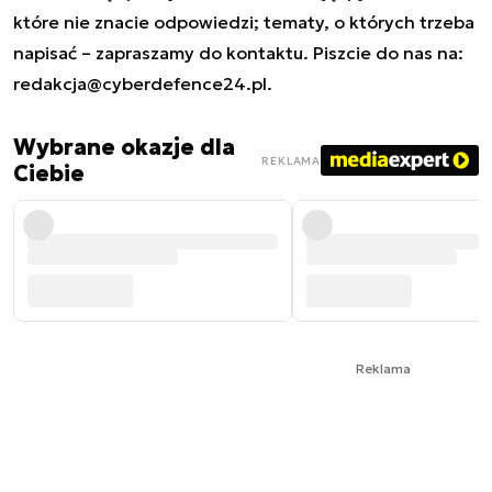
które nie znacie odpowiedzi; tematy, o których trzeba
napisać – zapraszamy do kontaktu. Piszcie do nas na:
redakcja@cyberdefence24.pl
.
Wybrane okazje dla
REKLAMA
Ciebie
Reklama