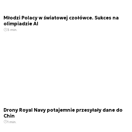
Młodzi Polacy w światowej czołówce. Sukces na
olimpiadzie AI
3 min.
Drony Royal Navy potajemnie przesyłały dane do
Chin
1 min.