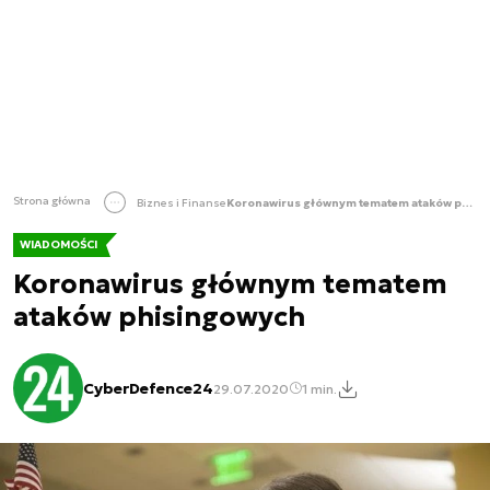
Strona główna
Biznes i Finanse
Koronawirus głównym tematem ataków phisingowych
WIADOMOŚCI
Koronawirus głównym tematem
ataków phisingowych
CyberDefence24
29.07.2020
1 min.