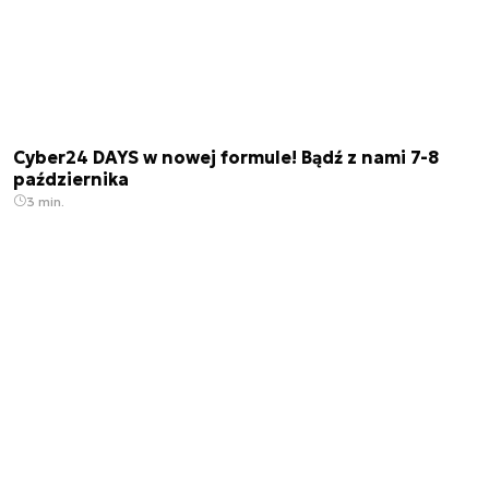
Cyber24 DAYS w nowej formule! Bądź z nami 7-8
października
3 min.