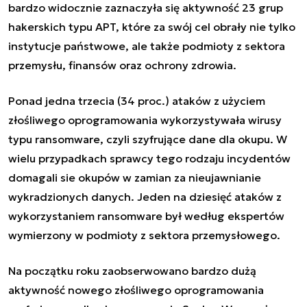
bardzo widocznie zaznaczyła się aktywność 23 grup
hakerskich typu APT, które za swój cel obrały nie tylko
instytucje państwowe, ale także podmioty z sektora
przemysłu, finansów oraz ochrony zdrowia.
Ponad jedna trzecia (34 proc.) ataków z użyciem
złośliwego oprogramowania wykorzystywała wirusy
typu ransomware, czyli szyfrujące dane dla okupu. W
wielu przypadkach sprawcy tego rodzaju incydentów
domagali sie okupów w zamian za nieujawnianie
wykradzionych danych. Jeden na dziesięć ataków z
wykorzystaniem ransomware był według ekspertów
wymierzony w podmioty z sektora przemysłowego.
Na początku roku zaobserwowano bardzo dużą
aktywność nowego złośliwego oprogramowania