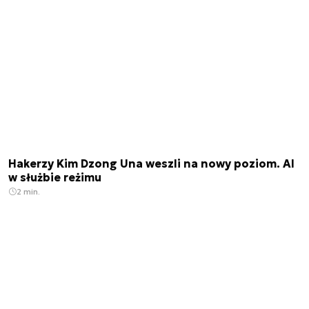
Hakerzy Kim Dzong Una weszli na nowy poziom. AI
w służbie reżimu
2 min.