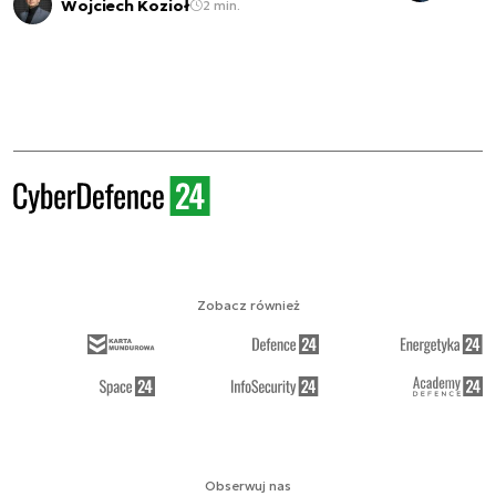
Wojciech Kozioł
2 min.
Zobacz również
Obserwuj nas