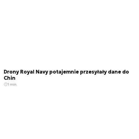
Drony Royal Navy potajemnie przesyłały dane do
Chin
1 min.