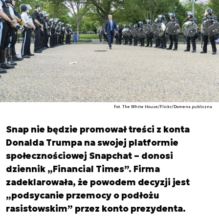
Fot. The White House/Flickr/Domena publiczna
Snap nie będzie promował treści z konta
Donalda Trumpa na swojej platformie
społecznościowej Snapchat – donosi
dziennik „Financial Times”. Firma
zadeklarowała, że powodem decyzji jest
„podsycanie przemocy o podłożu
rasistowskim” przez konto prezydenta.