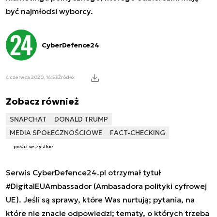
być najmłodsi wyborcy.
CyberDefence24
4 czerwca 2020, 14:53
Źródło:
Zobacz również
SNAPCHAT
DONALD TRUMP
MEDIA SPOŁECZNOŚCIOWE
FACT-CHECKING
pokaż wszystkie
Serwis CyberDefence24.pl otrzymał tytuł
#DigitalEUAmbassador (Ambasadora polityki cyfrowej
UE). Jeśli są sprawy, które Was nurtują; pytania, na
które nie znacie odpowiedzi; tematy, o których trzeba