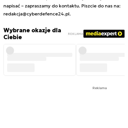
napisać – zapraszamy do kontaktu. Piszcie do nas na:
redakcja@cyberdefence24.pl
.
Wybrane okazje dla
REKLAMA
Ciebie
Reklama