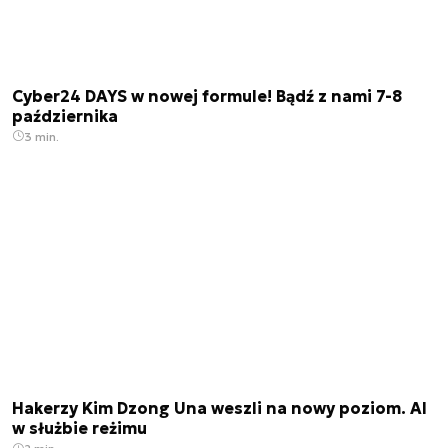
Cyber24 DAYS w nowej formule! Bądź z nami 7-8
października
3 min.
Hakerzy Kim Dzong Una weszli na nowy poziom. AI
w służbie reżimu