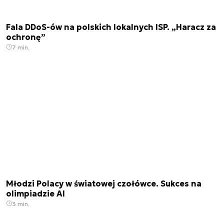
Fala DDoS-ów na polskich lokalnych ISP. „Haracz za
ochronę”
7 min.
Młodzi Polacy w światowej czołówce. Sukces na
olimpiadzie AI
3 min.