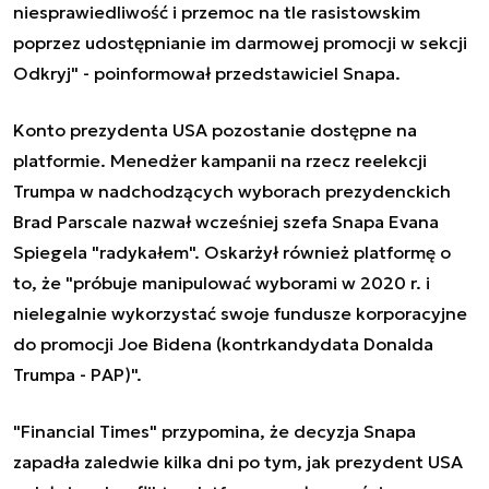
niesprawiedliwość i przemoc na tle rasistowskim
poprzez udostępnianie im darmowej promocji w sekcji
Odkryj" - poinformował przedstawiciel Snapa.
Konto prezydenta USA pozostanie dostępne na
platformie. Menedżer kampanii na rzecz reelekcji
Trumpa w nadchodzących wyborach prezydenckich
Brad Parscale nazwał wcześniej szefa Snapa Evana
Spiegela "radykałem". Oskarżył również platformę o
to, że "próbuje manipulować wyborami w 2020 r. i
nielegalnie wykorzystać swoje fundusze korporacyjne
do promocji Joe Bidena (kontrkandydata Donalda
Trumpa - PAP)".
"Financial Times" przypomina, że decyzja Snapa
zapadła zaledwie kilka dni po tym, jak prezydent USA