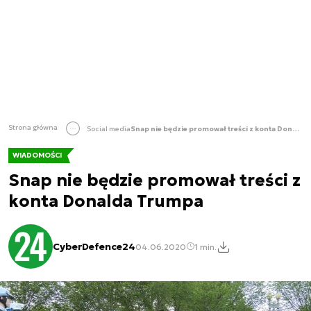
Strona główna
Social media
Snap nie będzie promował treści z konta Donalda Trumpa
WIADOMOŚCI
Snap nie będzie promował treści z
konta Donalda Trumpa
CyberDefence24
04.06.2020
1 min.