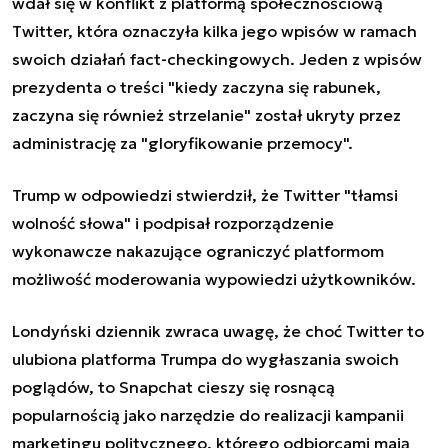
wdał się w konflikt z platformą społecznościową
Twitter, która oznaczyła kilka jego wpisów w ramach
swoich działań fact-checkingowych. Jeden z wpisów
prezydenta o treści "kiedy zaczyna się rabunek,
zaczyna się również strzelanie" został ukryty przez
administrację za "gloryfikowanie przemocy".
Trump w odpowiedzi stwierdził, że Twitter "tłamsi
wolność słowa" i podpisał rozporządzenie
wykonawcze nakazujące ograniczyć platformom
możliwość moderowania wypowiedzi użytkowników.
Londyński dziennik zwraca uwagę, że choć Twitter to
ulubiona platforma Trumpa do wygłaszania swoich
poglądów, to Snapchat cieszy się rosnącą
popularnością jako narzędzie do realizacji kampanii
marketingu politycznego, którego odbiorcami mają