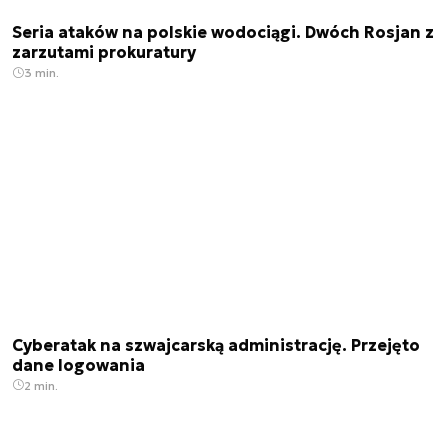
Seria ataków na polskie wodociągi. Dwóch Rosjan z
zarzutami prokuratury
3 min.
Cyberatak na szwajcarską administrację. Przejęto
dane logowania
2 min.