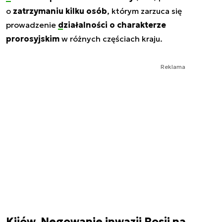
o
zatrzymaniu kilku osób
, którym zarzuca się
prowadzenie
działalności o charakterze
prorosyjskim
w różnych częściach kraju.
Reklama
Kijów. Negowanie inwazji Rosji na