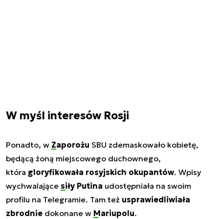
W myśl interesów Rosji
Ponadto, w
Zaporożu
SBU zdemaskowało kobietę,
będącą żoną miejscowego duchownego,
która
gloryfikowała rosyjskich okupantów
. Wpisy
wychwalające
siły Putina
udostępniała na swoim
profilu na Telegramie. Tam też
usprawiedliwiała
zbrodnie
dokonane w
Mariupolu
.