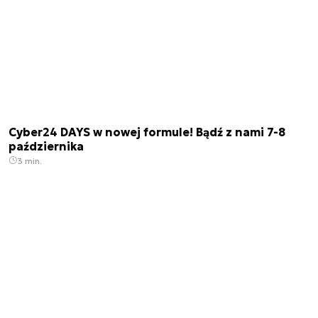
Cyber24 DAYS w nowej formule! Bądź z nami 7-8
października
3 min.