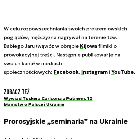
W celu rozpowszechniania swoich prokremlowskich
poglądów, mężczyzna nagrywał na terenie tzw.
Babiego Jaru (wąwóz w obrębie
Kijowa
filmiki o
prowokacyjnej treści. Następnie publikował je na
swoich kanał w mediach
społecznościowych:
Facebook
,
Instagram
i
YouTube
.
Zobacz też
Wywiad Tuckera Carlsona z Putinem. 10
kłamstw o Polsce i Ukrainie
Prorosyjskie „seminaria” na Ukrainie