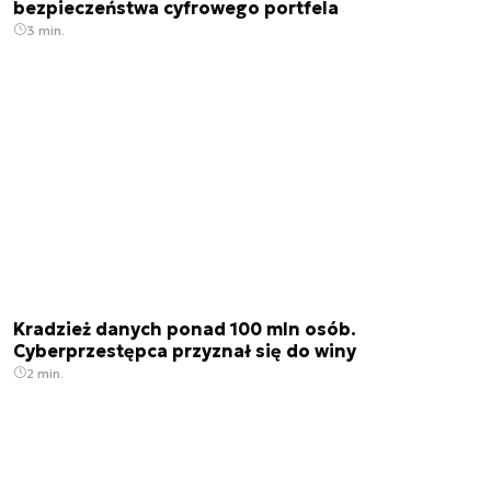
bezpieczeństwa cyfrowego portfela
3 min.
Kradzież danych ponad 100 mln osób.
Cyberprzestępca przyznał się do winy
2 min.