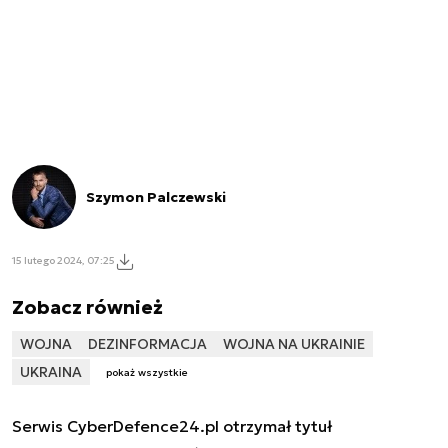
Szymon Palczewski
15 lutego 2024, 07:25
Zobacz również
WOJNA
DEZINFORMACJA
WOJNA NA UKRAINIE
UKRAINA
pokaż wszystkie
Serwis CyberDefence24.pl otrzymał tytuł