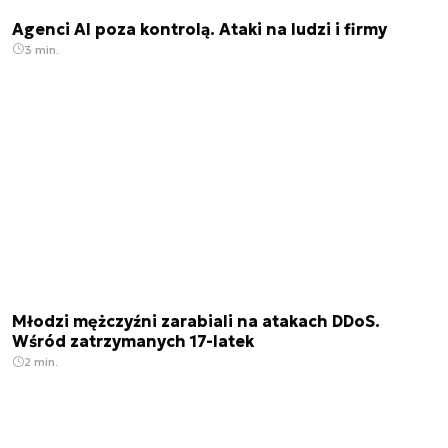
Agenci AI poza kontrolą. Ataki na ludzi i firmy
3 min.
Młodzi mężczyźni zarabiali na atakach DDoS.
Wśród zatrzymanych 17-latek
2 min.