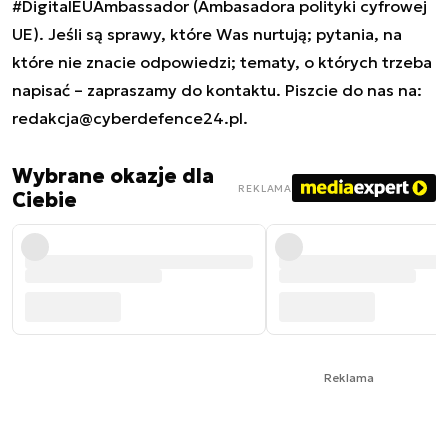
#DigitalEUAmbassador (Ambasadora polityki cyfrowej
UE). Jeśli są sprawy, które Was nurtują; pytania, na
które nie znacie odpowiedzi; tematy, o których trzeba
napisać – zapraszamy do kontaktu. Piszcie do nas na:
redakcja@cyberdefence24.pl
.
Wybrane okazje dla
REKLAMA
Ciebie
Reklama