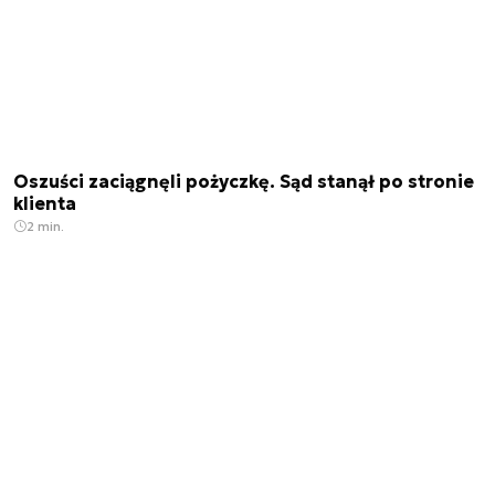
Oszuści zaciągnęli pożyczkę. Sąd stanął po stronie
klienta
2 min.