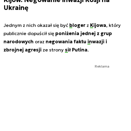
Ukrainę
Jednym z nich okazał się być
bloger
z
Kijowa
, który
publicznie dopuścił się
poniżenia jednej z grup
narodowych
oraz
negowania faktu
inwazji
i
zbrojnej agresji
ze strony
sił Putina
.
Reklama