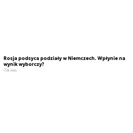
Rosja podsyca podziały w Niemczech. Wpłynie na
wynik wyborczy?
6 min.