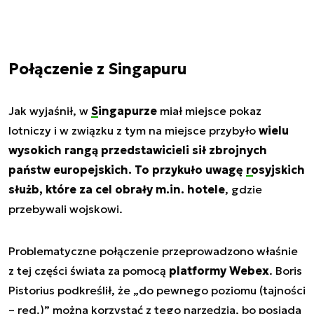
Połączenie z Singapuru
Jak wyjaśnił, w
Singapurze
miał miejsce pokaz
lotniczy i w związku z tym na miejsce przybyło
wielu
wysokich rangą przedstawicieli sił zbrojnych
państw europejskich. To przykuło uwagę
rosyjskich
służb
, które za cel obrały m.in. hotele
, gdzie
przebywali wojskowi.
Problematyczne połączenie przeprowadzono właśnie
z tej części świata za pomocą
platformy Webex
. Boris
Pistorius podkreślił, że „do pewnego poziomu (tajności
– red.)” można korzystać z tego narzędzia, bo posiada