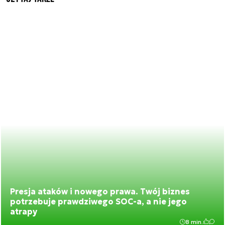
Presja ataków i nowego prawa. Twój biznes
potrzebuje prawdziwego SOC-a, a nie jego
atrapy
8 min.