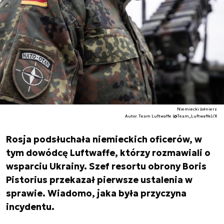
Niemiecki żołnierz
Autor. Team Luftwaffe (@Team_Luftwaffe)/X
Rosja podsłuchała niemieckich oficerów, w
tym dowódcę Luftwaffe, którzy rozmawiali o
wsparciu Ukrainy. Szef resortu obrony Boris
Pistorius przekazał pierwsze ustalenia w
sprawie. Wiadomo, jaka była przyczyna
incydentu.