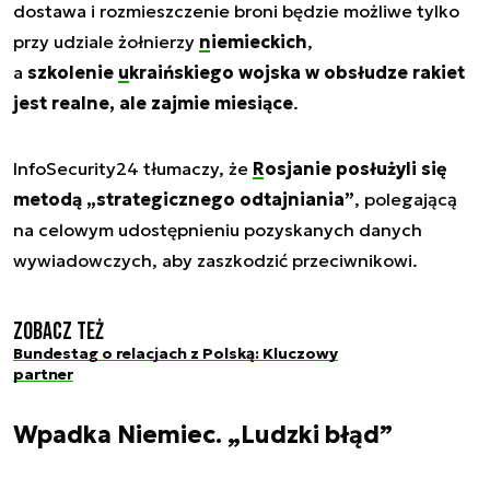
dostawa i rozmieszczenie broni będzie możliwe tylko
przy udziale żołnierzy
niemieckich
,
a
szkolenie
ukraińskiego wojska
w obsłudze rakiet
jest realne, ale zajmie miesiące
.
InfoSecurity24 tłumaczy, że
Rosjanie
posłużyli się
metodą „strategicznego odtajniania”
, polegającą
na celowym udostępnieniu pozyskanych danych
wywiadowczych, aby zaszkodzić przeciwnikowi.
Zobacz też
Bundestag o relacjach z Polską: Kluczowy
partner
Wpadka Niemiec. „Ludzki błąd”