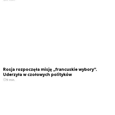
Rosja rozpoczęła misję „francuskie wybory”.
Uderzyła w czołowych polityków
9 min.