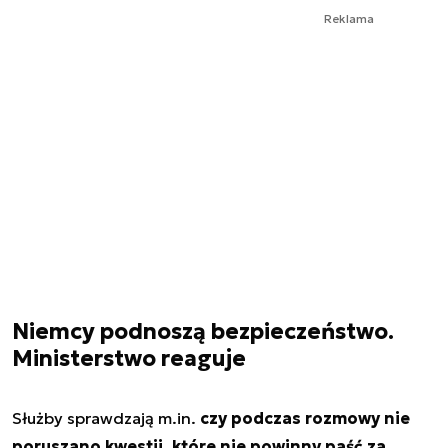
Reklama
Niemcy podnoszą bezpieczeństwo.
Ministerstwo reaguje
Służby sprawdzają m.in.
czy podczas rozmowy nie
poruszano kwestii, które nie powinny paść za