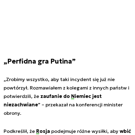
„Perfidna gra Putina”
„Zrobimy wszystko, aby taki incydent się już nie
powtórzył. Rozmawiałem z kolegami z innych państw i
potwierdzili, że
zaufanie do
Niemiec
jest
niezachwiane
” – przekazał na konferencji minister
obrony.
Podkreślił, że
Rosja
podejmuje różne wysiłki, aby
wbić