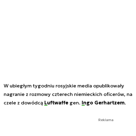
W ubiegłym tygodniu rosyjskie media opublikowały
nagranie z rozmowy czterech niemieckich oficerów, na
czele z dowódcą
Luftwaffe
gen.
Ingo Gerhartzem
.
Reklama