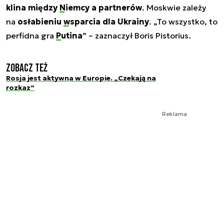
klina między
Niemcy
a partnerów
. Moskwie zależy
na
osłabieniu
wsparcia dla Ukrainy
. „To wszystko, to
perfidna gra
Putina
” – zaznaczył Boris Pistorius.
Zobacz też
Rosja jest aktywna w Europie. „Czekają na
rozkaz”
Reklama