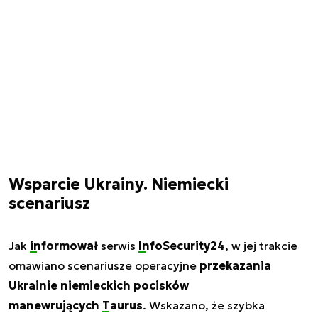
Wsparcie Ukrainy. Niemiecki
scenariusz
Jak
informował
serwis
InfoSecurity24
, w jej trakcie
omawiano scenariusze operacyjne
przekazania
Ukrainie niemieckich pocisków
manewrujących
Taurus
. Wskazano, że szybka