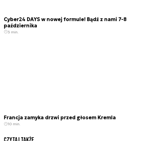
Cyber24 DAYS w nowej formule! Bądź z nami 7-8
października
3 min.
Francja zamyka drzwi przed głosem Kremla
10 min.
Czytaj także