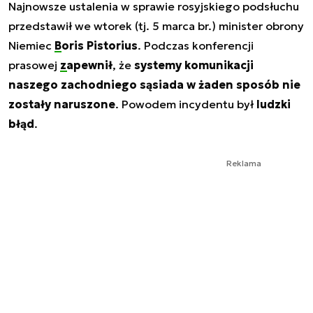
Najnowsze ustalenia w sprawie rosyjskiego podsłuchu
przedstawił we wtorek (tj. 5 marca br.) minister obrony
Niemiec
Boris Pistorius
. Podczas konferencji
prasowej
zapewnił
, że
systemy komunikacji
naszego zachodniego sąsiada w żaden sposób nie
zostały naruszone
. Powodem incydentu był
ludzki
błąd
.
Reklama