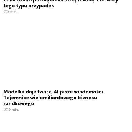
tego typu przypadek
3 min.
Modelka daje twarz, AI pisze wiadomości.
Tajemnice wielomiliardowego biznesu
randkowego
19 min.