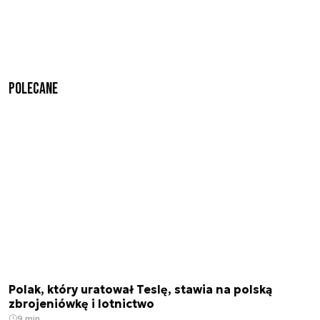
Polecane
Polak, który uratował Teslę, stawia na polską
zbrojeniówkę i lotnictwo
9 min.