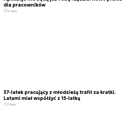
dla pracowników
4 min.
57-latek pracujący z młodzieżą trafił za kratki.
Latami miał współżyć z 15-latką
1 min.