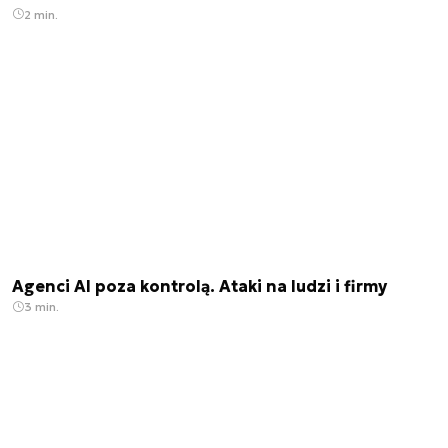
2 min.
Agenci AI poza kontrolą. Ataki na ludzi i firmy
3 min.