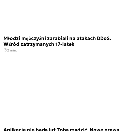
Młodzi mężczyźni zarabiali na atakach DDoS.
Wśród zatrzymanych 17-latek
2 min.
Aplikacje nie będą już Tobą rządzić. Nowe prawa