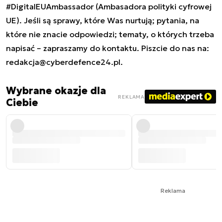
#DigitalEUAmbassador (Ambasadora polityki cyfrowej
UE). Jeśli są sprawy, które Was nurtują; pytania, na
które nie znacie odpowiedzi; tematy, o których trzeba
napisać – zapraszamy do kontaktu. Piszcie do nas na:
redakcja@cyberdefence24.pl
.
Wybrane okazje dla
REKLAMA
Ciebie
Reklama