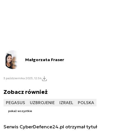
Małgorzata Fraser
3 października 2023, 12:54
Zobacz również
PEGASUS
UZBROJENIE
IZRAEL
POLSKA
pokaż wszystkie
Serwis CyberDefence24.pl otrzymał tytuł