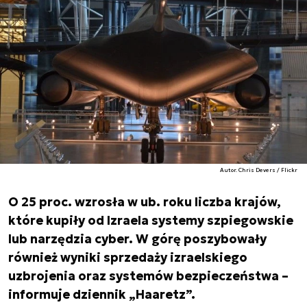
Autor. Chris Devers / Flickr
O 25 proc. wzrosła w ub. roku liczba krajów,
które kupiły od Izraela systemy szpiegowskie
lub narzędzia cyber. W górę poszybowały
również wyniki sprzedaży izraelskiego
uzbrojenia oraz systemów bezpieczeństwa –
informuje dziennik „Haaretz”.