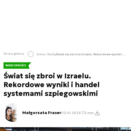
Strona główna
Armia i Służby
Świat się zbroi w Izraelu. Rekordowe wyniki i handel systemami szpiegowskimi
WIADOMOŚCI
Świat się zbroi w Izraelu.
Rekordowe wyniki i handel
systemami szpiegowskimi
Małgorzata Fraser
03.10.2023
3 min.