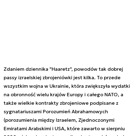
Zdaniem dziennika "Haaretz", powodów tak dobrej
passy izraelskiej zbrojeniówki jest kilka. To przede
wszystkim wojna w Ukrainie, która zwiększyła wydatki
na obronność wielu krajów Europy i całego NATO, a
także wielkie kontrakty zbrojeniowe podpisane z
sygnatariuszami Porozumień Abrahamowych
(porozumienia między Izraelem, Zjednoczonymi
Emiratami Arabskimi i USA, które zawarto w sierpniu