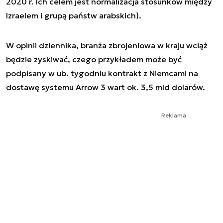
2020 r. Ich celem jest normalizacja stosunków między
Izraelem i grupą państw arabskich).
W opinii dziennika, branża zbrojeniowa w kraju wciąż
będzie zyskiwać, czego przykładem może być
podpisany w ub. tygodniu kontrakt z Niemcami na
dostawę systemu Arrow 3 wart ok. 3,5 mld dolarów.
Reklama