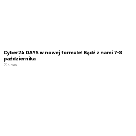
Cyber24 DAYS w nowej formule! Bądź z nami 7-8
października
3 min.