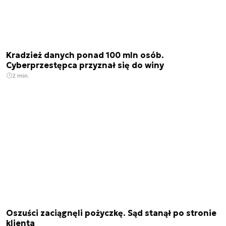
Kradzież danych ponad 100 mln osób.
Cyberprzestępca przyznał się do winy
2 min.
Oszuści zaciągnęli pożyczkę. Sąd stanął po stronie
klienta