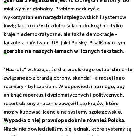
miał wymiar globalny. Problem nadużyć z
wykorzystaniem narzędzi szpiegowskich i systemów
inwigilacji o dużych zdolnościach dotknął nie tylko
kraje niedemokratyczne, ale także demokracje -
łącznie z państwami UE, jak i Polskę. Pisaliśmy o tym
szeroko na naszych łamach w licznych tekstach
.
"Haaretz" wskazuje, że dla izraelskiego establishmentu
związanego z branżą obrony, skandal - a raczej jego
rozmiary - był szokiem. W odpowiedzi na niego, aby
uniknąć reperkusji dyplomatycznych i politycznych,
resort obrony znacznie zawęził listę krajów, które
mogły kupować licencje na systemy szpiegowskie.
Wypadła z niej prawdopodobnie również Polska
.
Nigdy nie dowiedzieliśmy się jednak, które systemy są