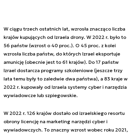
W ciągu trzech ostatnich lat, wzrosła znacząco liczba
krajów kupujących od Izraela drony. W 2022 r. było to
56 państw (wzrost o 40 proc.). O 45 proc. z kolei
wzrosła liczba państw, do których Izrael eksportuje
amunicję (obecnie jest to 61 krajów). Do 17 państw
Izrael dostarcza programy szkoleniowe (jeszcze trzy
lata temu były to zaledwie dwa państwa), a 83 kraje w
2022 r. kupowały od Izraela systemy cyber i narzędzia
wywiadowcze lub szpiegowskie.
W 2022 r. 126 krajów dostało od izraelskiego resortu
obrony licencję na marketing narzędzi cyber i
wywiadowczych. To znaczny wzrost wobec roku 2021,