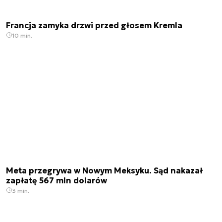
Francja zamyka drzwi przed głosem Kremla
10 min.
Meta przegrywa w Nowym Meksyku. Sąd nakazał
zapłatę 567 mln dolarów
3 min.