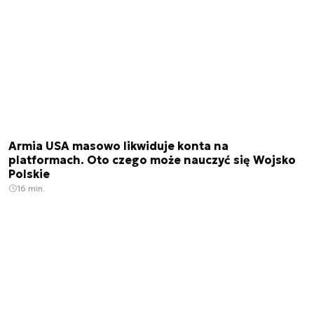
Armia USA masowo likwiduje konta na
platformach. Oto czego może nauczyć się Wojsko
Polskie
16 min.