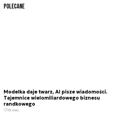
Polecane
Modelka daje twarz, AI pisze wiadomości.
Tajemnice wielomiliardowego biznesu
randkowego
19 min.