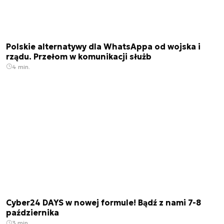
Polskie alternatywy dla WhatsAppa od wojska i
rządu. Przełom w komunikacji służb
4 min.
Cyber24 DAYS w nowej formule! Bądź z nami 7-8
października
3 min.