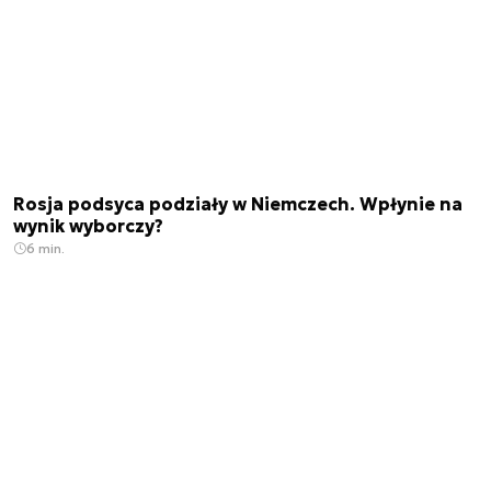
Rosja podsyca podziały w Niemczech. Wpłynie na
wynik wyborczy?
6 min.