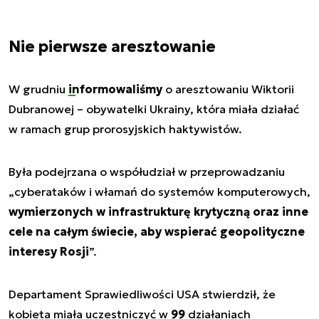
Nie pierwsze aresztowanie
W grudniu
informowaliśmy
o aresztowaniu Wiktorii
Dubranowej – obywatelki Ukrainy, która miała działać
w ramach grup prorosyjskich haktywistów.
Była podejrzana o współudział w przeprowadzaniu
„cyberataków i włamań do systemów komputerowych,
wymierzonych w infrastrukturę krytyczną oraz inne
cele na całym świecie, aby wspierać geopolityczne
interesy Rosji
”.
Departament Sprawiedliwości USA stwierdził, że
kobieta miała uczestniczyć w
99
działaniach