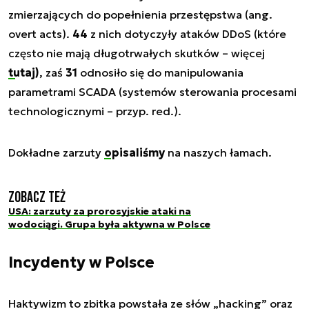
zmierzających do popełnienia przestępstwa (ang.
overt acts).
44
z nich dotyczyły ataków DDoS (które
często nie mają długotrwałych skutków – więcej
tutaj)
, zaś
31
odnosiło się do manipulowania
parametrami SCADA (systemów sterowania procesami
technologicznymi – przyp. red.).
Dokładne zarzuty
opisaliśmy
na naszych łamach.
Zobacz też
USA: zarzuty za prorosyjskie ataki na
wodociągi. Grupa była aktywna w Polsce
Incydenty w Polsce
Haktywizm to zbitka powstała ze słów
„hacking”
oraz