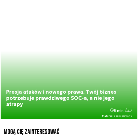
Presja ataków i nowego prawa. Twój biznes
potrzebuje prawdziwego SOC-a, a nie jego
atrapy
8 min.
Materiał sponsorowany
Mogą Cię zainteresować