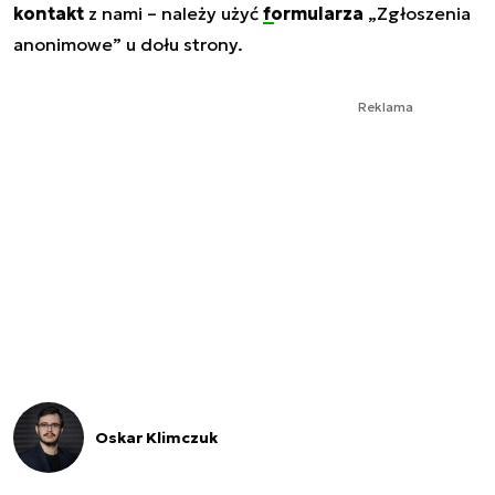
kontakt
z nami – należy użyć
formularza
„Zgłoszenia
anonimowe” u dołu strony.
Reklama
Oskar Klimczuk