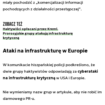
miały pochodzić z
„komercjalizacji informacji
pochodzących z działalności przestępczej”
.
Zobacz też
Haktywiści opłacani przez Kreml.
Prorosyjskie grupy atakują infrastrukturę
krytyczną
Ataki na infrastrukturę w Europie
W komunikacie hiszpańskiej policji podkreślono, że
dwie grupy haktywistów odpowiadają za
cyberataki
na infrastrukturę krytyczną
w USA i Europie.
Nie wymieniamy nazw grup w artykule, aby nie robić im
darmowego PR-u.