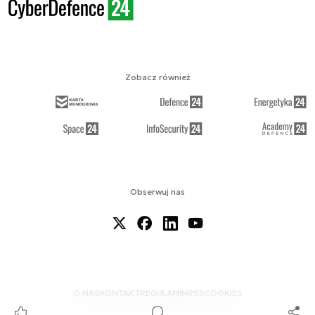
Zobacz również
Obserwuj nas
O NAS
KONTAKT
REGULAMIN
RSS
COOKIES