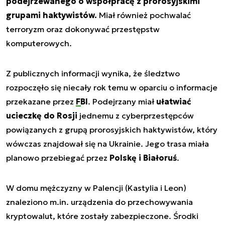
podejrzewanego o współpracę z prorosyjskimi
grupami haktywistów.
Miał również pochwalać
terroryzm oraz dokonywać przestępstw
komputerowych.
Z publicznych informacji wynika, że śledztwo
rozpoczęło się niecały rok temu w oparciu o informacje
przekazane przez
FBI
. Podejrzany miał
ułatwiać
ucieczkę do Rosji
jednemu z cyberprzestępców
powiązanych z grupą prorosyjskich haktywistów, który
wówczas znajdował się na Ukrainie. Jego trasa miała
planowo przebiegać przez
Polskę i Białoruś
.
W domu mężczyzny w Palencji (Kastylia i Leon)
znaleziono m.in. urządzenia do przechowywania
kryptowalut, które zostały zabezpieczone. Środki