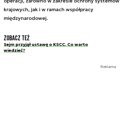
operacji, zarówno w zakresie ochrony systemów
krajowych, jak i w ramach współpracy
międzynarodowej.
Zobacz też
Sejm przyjął ustawę o KSCC. Co warto
wiedzieć?
Reklama