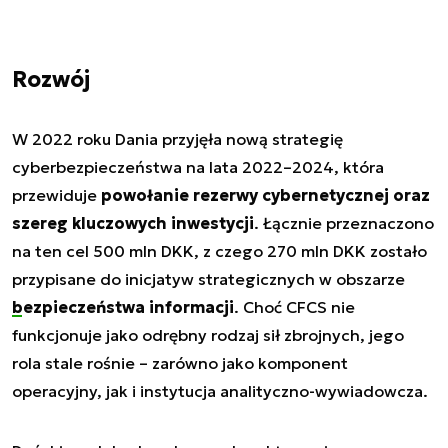
Rozwój
W 2022 roku Dania przyjęła nową strategię
cyberbezpieczeństwa na lata 2022–2024, która
przewiduje
powołanie rezerwy cybernetycznej oraz
szereg kluczowych inwestycji
. Łącznie przeznaczono
na ten cel 500 mln DKK, z czego 270 mln DKK zostało
przypisane do inicjatyw strategicznych w obszarze
bezpieczeństwa informacji
. Choć CFCS nie
funkcjonuje jako odrębny rodzaj sił zbrojnych, jego
rola stale rośnie – zarówno jako komponent
operacyjny, jak i instytucja analityczno-wywiadowcza.