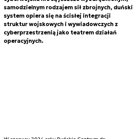
samodzielnym rodzajem sił zbrojnych, duński
system opiera się na ścisłej integracji
struktur wojskowych i wywiadowczych z
cyberprzestrzenią jako teatrem działań
operacyjnych.
W czerwcu 2024 roku Duńskie Centrum ds.