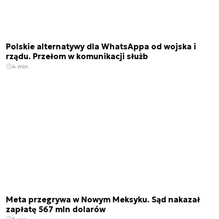
Polskie alternatywy dla WhatsAppa od wojska i
rządu. Przełom w komunikacji służb
4 min.
Meta przegrywa w Nowym Meksyku. Sąd nakazał
zapłatę 567 mln dolarów