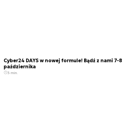
Cyber24 DAYS w nowej formule! Bądź z nami 7-8
października
3 min.