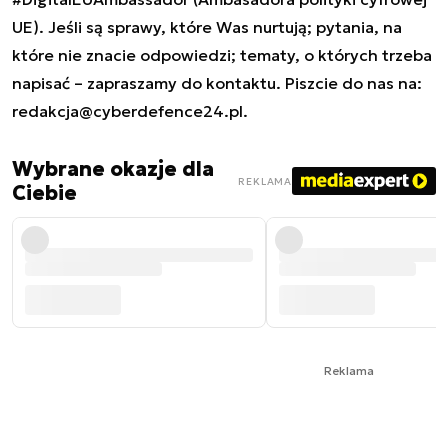
UE). Jeśli są sprawy, które Was nurtują; pytania, na
które nie znacie odpowiedzi; tematy, o których trzeba
napisać – zapraszamy do kontaktu. Piszcie do nas na:
redakcja@cyberdefence24.pl
.
Wybrane okazje dla
REKLAMA
Ciebie
Reklama