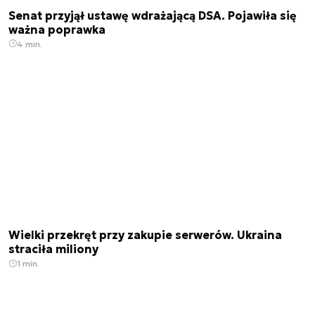
Senat przyjął ustawę wdrażającą DSA. Pojawiła się
ważna poprawka
4 min.
Wielki przekręt przy zakupie serwerów. Ukraina
straciła miliony
1 min.