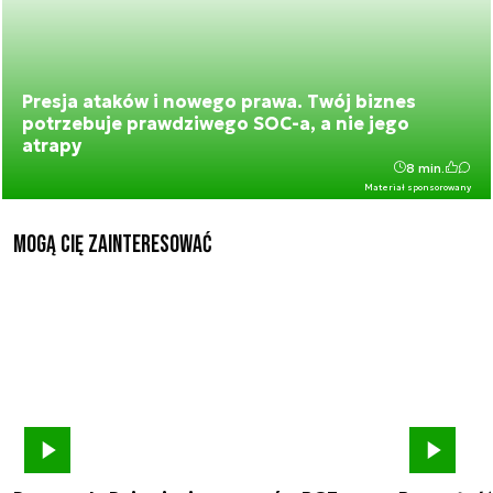
Presja ataków i nowego prawa. Twój biznes
potrzebuje prawdziwego SOC-a, a nie jego
atrapy
8 min.
Materiał sponsorowany
Mogą Cię zainteresować