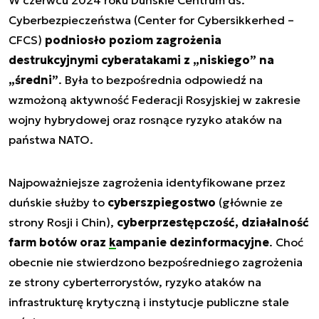
Cyberbezpieczeństwa (Center for Cybersikkerhed –
CFCS)
podniosło poziom zagrożenia
destrukcyjnymi cyberatakami z „niskiego” na
„średni”
. Była to bezpośrednia odpowiedź na
wzmożoną aktywność Federacji Rosyjskiej w zakresie
wojny hybrydowej oraz rosnące ryzyko ataków na
państwa NATO.
Najpoważniejsze zagrożenia identyfikowane przez
duńskie służby to
cyberszpiegostwo
(głównie ze
strony Rosji i Chin),
cyberprzestępczość, działalność
farm botów oraz
kampanie dezinformacyjne
. Choć
obecnie nie stwierdzono bezpośredniego zagrożenia
ze strony cyberterrorystów, ryzyko ataków na
infrastrukturę krytyczną i instytucje publiczne stale