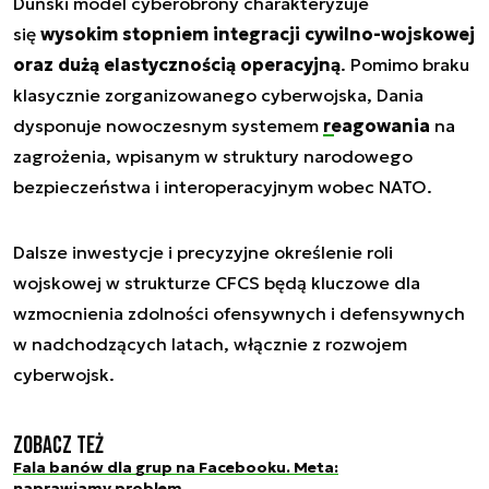
Duński model cyberobrony charakteryzuje
się
wysokim stopniem integracji cywilno-wojskowej
oraz dużą elastycznością operacyjną
. Pomimo braku
klasycznie zorganizowanego cyberwojska, Dania
dysponuje nowoczesnym systemem
reagowania
na
zagrożenia, wpisanym w struktury narodowego
bezpieczeństwa i interoperacyjnym wobec NATO.
Dalsze inwestycje i precyzyjne określenie roli
wojskowej w strukturze CFCS będą kluczowe dla
wzmocnienia zdolności ofensywnych i defensywnych
w nadchodzących latach, włącznie z rozwojem
cyberwojsk.
Zobacz też
Fala banów dla grup na Facebooku. Meta:
naprawiamy problem