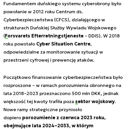
Fundamentem duńskiego systemu cyberobrony było
powołanie w 2012 roku Centrum ds.
Cyberbezpieczeństwa (CFCS), działającego w
strukturach Duńskiej Służby Wywiadu Wojskowego
(
Forsvarets Efterretningstjeneste
– DDIS). W 2018
roku powstało
Cyber Situation Centre
,
odpowiedzialne za monitorowanie sytuacji w
przestrzeni cyfrowej i prewencję ataków.
Początkowo finansowanie cyberbezpieczeństwa było
rozproszone – w ramach porozumienia obronnego na
lata 2018–2023 przeznaczono 500 mln DKK, jednak
większość tej kwoty trafiła poza
sektor wojskowy
.
Nowe ramy strategiczne przyniosło
dopiero
porozumienie z czerwca 2023 roku,
obejmujące lata 2024–2033, w którym