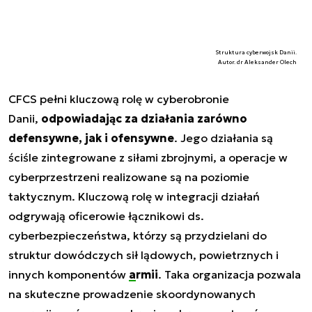
Struktura cyberwojsk Danii.
Autor. dr Aleksander Olech
CFCS pełni kluczową rolę w cyberobronie
Danii,
odpowiadając za działania zarówno
defensywne, jak i ofensywne
. Jego działania są
ściśle zintegrowane z siłami zbrojnymi, a operacje w
cyberprzestrzeni realizowane są na poziomie
taktycznym. Kluczową rolę w integracji działań
odgrywają oficerowie łącznikowi ds.
cyberbezpieczeństwa, którzy są przydzielani do
struktur dowódczych sił lądowych, powietrznych i
innych komponentów
armii
. Taka organizacja pozwala
na skuteczne prowadzenie skoordynowanych