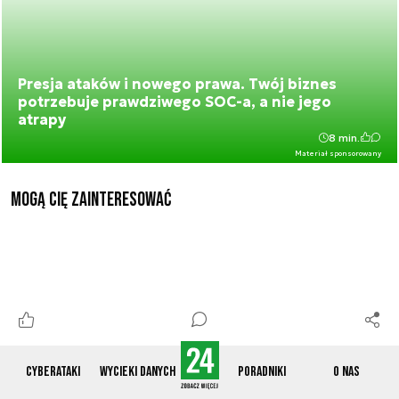
Presja ataków i nowego prawa. Twój biznes
potrzebuje prawdziwego SOC-a, a nie jego
atrapy
8 min.
Materiał sponsorowany
Mogą Cię zainteresować
Cyberataki
Wycieki danych
Poradniki
O nas