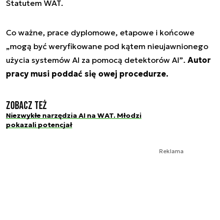
Statutem WAT.
Co ważne, prace dyplomowe, etapowe i końcowe
„mogą być weryfikowane pod kątem nieujawnionego
użycia systemów AI za pomocą detektorów AI”
.
Autor
pracy musi poddać się owej procedurze.
Zobacz też
Niezwykłe narzędzia AI na WAT. Młodzi
pokazali potencjał
Reklama