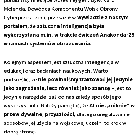
Molenda, Dowódca Komponentu Wojsk Obrony
Cyberprzestrzeni, przekazał w
wywiadzie z naszym
portalem
, że
sztuczna inteligencja była
wykorzystana m.in. w trakcie ćwiczeń Anakonda-23
w ramach systemów obrazowania.
Kolejnym aspektem jest sztuczna inteligencja w
edukacji oraz badaniach naukowych. Warto
podkreślić, że
nie powinniśmy traktować jej jedynie
jako zagrożenie, lecz również jako szansę
– jest to
jedynie narzędzie, zaś od nas zależy sposób jego
wykorzystania. Należy pamiętać, że
AI nie „zniknie” w
przewidywalnej przyszłości
, dlatego uregulowanie
sposobów jej użycia na wojskowej uczelni to krok w
dobrą stronę.