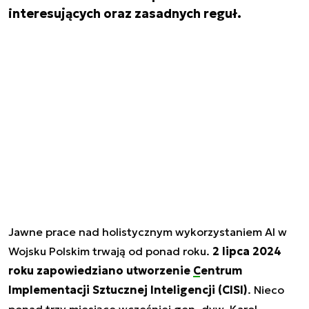
interesujących oraz zasadnych reguł.
Jawne prace nad holistycznym wykorzystaniem AI w
Wojsku Polskim trwają od ponad roku.
2 lipca 2024
roku zapowiedziano utworzenie
Centrum
Implementacji Sztucznej Inteligencji
(CISI)
. Nieco
ponad trzy miesiące wcześniej gen. dyw. Karol