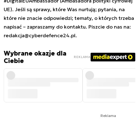
#DigitalEUAmbassador (Ambasadora polityki cyfrowej
UE). Jeśli są sprawy, które Was nurtują; pytania, na
które nie znacie odpowiedzi; tematy, o których trzeba
napisać – zapraszamy do kontaktu. Piszcie do nas na:
redakcja@cyberdefence24.pl
.
Wybrane okazje dla
REKLAMA
Ciebie
Reklama