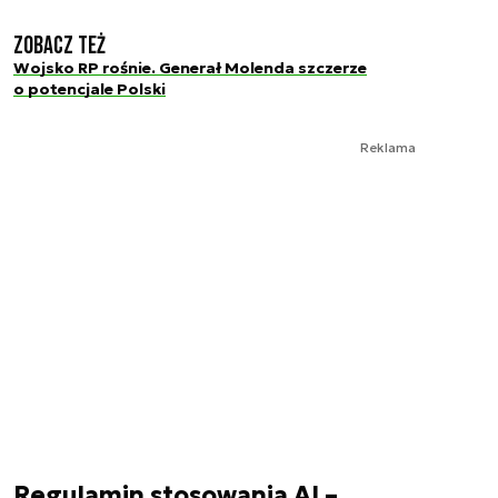
Zobacz też
Wojsko RP rośnie. Generał Molenda szczerze
o potencjale Polski
Reklama
Regulamin stosowania AI –