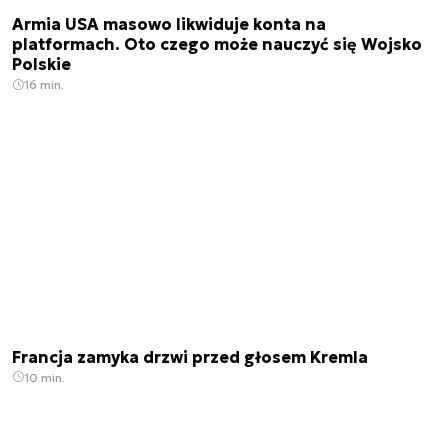
Armia USA masowo likwiduje konta na
platformach. Oto czego może nauczyć się Wojsko
Polskie
16 min.
Francja zamyka drzwi przed głosem Kremla
10 min.