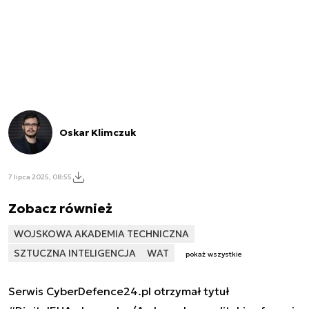
Oskar Klimczuk
7 lipca 2025, 08:55
Zobacz również
WOJSKOWA AKADEMIA TECHNICZNA
SZTUCZNA INTELIGENCJA
WAT
pokaż wszystkie
Serwis CyberDefence24.pl otrzymał tytuł