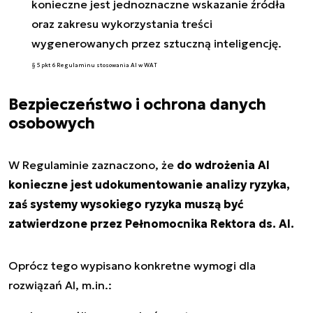
konieczne jest jednoznaczne wskazanie źródła
oraz zakresu wykorzystania treści
wygenerowanych przez sztuczną inteligencję.
§ 5 pkt 6 Regulaminu stosowania AI w WAT
Bezpieczeństwo i ochrona danych
osobowych
W Regulaminie zaznaczono, że
do wdrożenia AI
konieczne jest udokumentowanie analizy ryzyka,
zaś systemy wysokiego ryzyka muszą być
zatwierdzone przez Pełnomocnika Rektora ds. AI.
Oprócz tego wypisano konkretne wymogi dla
rozwiązań AI, m.in.: