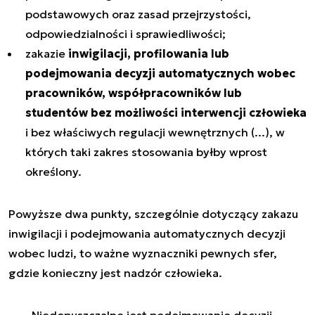
podstawowych oraz zasad przejrzystości,
odpowiedzialności i sprawiedliwości;
zakazie
inwigilacji, profilowania lub
podejmowania decyzji automatycznych wobec
pracowników, współpracowników lub
studentów bez możliwości interwencji człowieka
i bez właściwych regulacji wewnętrznych (...), w
których taki zakres stosowania byłby wprost
określony.
Powyższe dwa punkty, szczególnie dotyczący zakazu
inwigilacji i podejmowania automatycznych decyzji
wobec ludzi, to ważne wyznaczniki pewnych sfer,
gdzie konieczny jest nadzór człowieka.