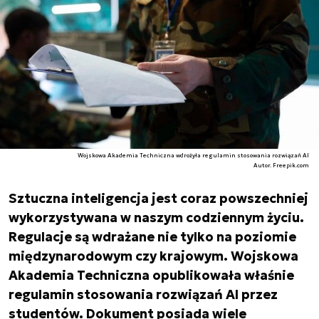
Wojskowa Akademia Techniczna wdrożyła regulamin stosowania rozwiązań AI
Autor. Freepik.com
Sztuczna inteligencja jest coraz powszechniej
wykorzystywana w naszym codziennym życiu.
Regulacje są wdrażane nie tylko na poziomie
międzynarodowym czy krajowym. Wojskowa
Akademia Techniczna opublikowała właśnie
regulamin stosowania rozwiązań AI przez
studentów. Dokument posiada wiele