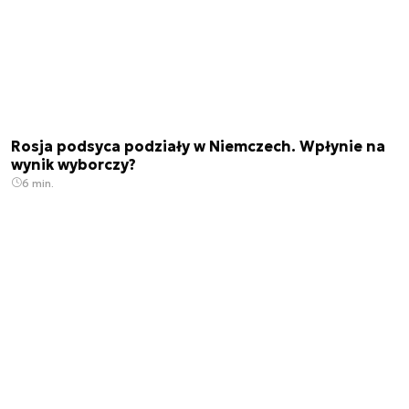
Rosja podsyca podziały w Niemczech. Wpłynie na
wynik wyborczy?
6 min.