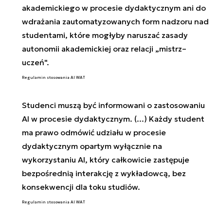
akademickiego w procesie dydaktycznym ani do
wdrażania zautomatyzowanych form nadzoru nad
studentami, które mogłyby naruszać zasady
autonomii akademickiej oraz relacji „mistrz–
uczeń".
Regulamin stosowania AI WAT
Studenci muszą być informowani o zastosowaniu
AI w procesie dydaktycznym. (...) Każdy student
ma prawo odmówić udziału w procesie
dydaktycznym opartym wyłącznie na
wykorzystaniu AI, który całkowicie zastępuje
bezpośrednią interakcję z wykładowcą, bez
konsekwencji dla toku studiów.
Regulamin stosowania AI WAT