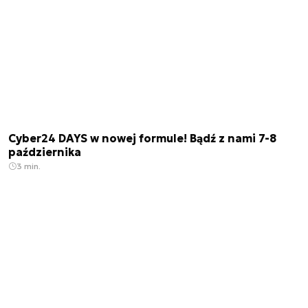
Cyber24 DAYS w nowej formule! Bądź z nami 7-8
października
3 min.