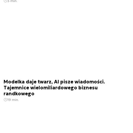
3 min.
Modelka daje twarz, AI pisze wiadomości.
Tajemnice wielomiliardowego biznesu
randkowego
19 min.