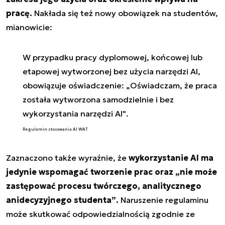
pracę.
Nakłada się też nowy obowiązek na studentów,
mianowicie:
W przypadku pracy dyplomowej, końcowej lub
etapowej wytworzonej bez użycia narzędzi AI,
obowiązuje oświadczenie:
„Oświadczam, że praca
została wytworzona samodzielnie i bez
wykorzystania narzędzi AI"
.
Regulamin stosowania AI WAT
Zaznaczono także wyraźnie, że
wykorzystanie AI ma
jedynie wspomagać tworzenie prac oraz
„nie może
zastępować procesu twórczego, analitycznego
anidecyzyjnego studenta”
.
Naruszenie regulaminu
może skutkować odpowiedzialnością zgodnie ze