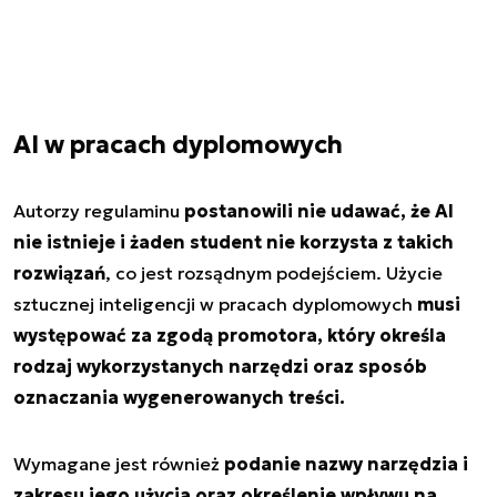
AI w pracach dyplomowych
Autorzy regulaminu
postanowili nie udawać, że AI
nie istnieje i żaden student nie korzysta z takich
rozwiązań
, co jest rozsądnym podejściem. Użycie
sztucznej inteligencji w pracach dyplomowych
musi
występować za zgodą promotora, który określa
rodzaj wykorzystanych narzędzi oraz sposób
oznaczania wygenerowanych treści.
Wymagane jest również
podanie nazwy narzędzia i
zakresu jego użycia oraz określenie wpływu na