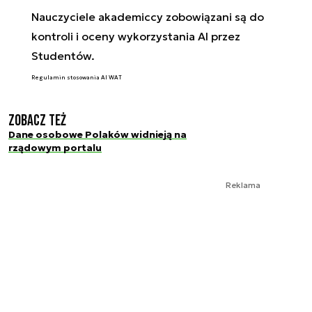
Nauczyciele akademiccy zobowiązani są do
kontroli i oceny wykorzystania AI przez
Studentów.
Regulamin stosowania AI WAT
Zobacz też
Dane osobowe Polaków widnieją na
rządowym portalu
Reklama