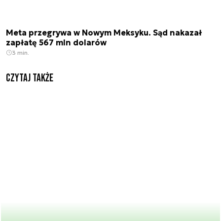
Meta przegrywa w Nowym Meksyku. Sąd nakazał
zapłatę 567 mln dolarów
3 min.
Czytaj także