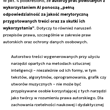
W pkt. 4 podkreślono, że
autorzy prac powstałych z
wykorzystaniem AI ponoszą
„pełną
odpowiedzialność za jakość merytoryczną
przygotowanych treści oraz za skutki ich
wykorzystania”
. Dotyczy to również naruszeń
przepisów prawa, szczególnie w zakresie praw
autorskich oraz ochrony danych osobowych.
Autorstwo treści wygenerowanych przy użyciu
narzędzi opartych na metodach sztucznej
inteligencji – niezależnie od ich formy, w tym
tekstów, algorytmów, oprogramowania, grafik czy
utworów muzycznych – nie może być
przypisywane osobie korzystającej z tych narzędzi
jako twórcy w rozumieniu prawa autorskiego. Dla
zachowania rzetelności naukowej i dydaktycznej