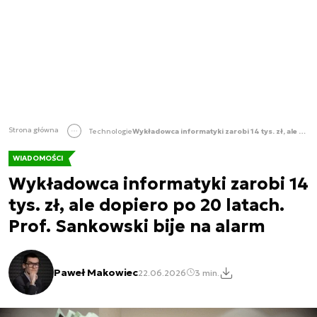
Strona główna
Technologie
Wykładowca informatyki zarobi 14 tys. zł, ale dopiero po 20 latach. Prof. Sankowski bije na alarm
WIADOMOŚCI
Wykładowca informatyki zarobi 14
tys. zł, ale dopiero po 20 latach.
Prof. Sankowski bije na alarm
Paweł Makowiec
22.06.2026
3 min.