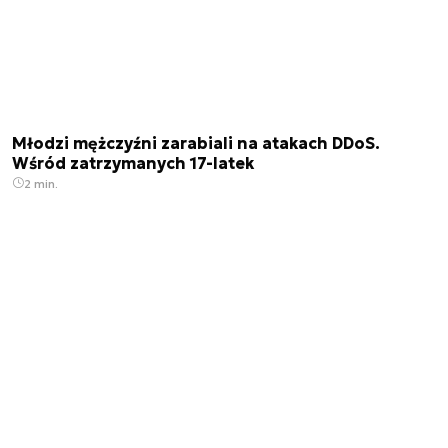
Młodzi mężczyźni zarabiali na atakach DDoS.
Wśród zatrzymanych 17-latek
2 min.