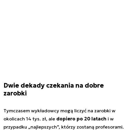
Dwie dekady czekania na dobre
zarobki
Tymczasem wykładowcy mogą liczyć na zarobki w
okolicach 14 tys. zł, ale
dopiero po 20 latach
i w
przypadku „najlepszych”, którzy zostaną profesorami.