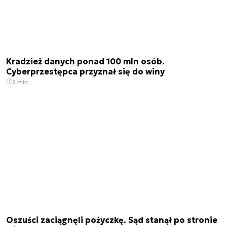
Kradzież danych ponad 100 mln osób.
Cyberprzestępca przyznał się do winy
2 min.
Oszuści zaciągnęli pożyczkę. Sąd stanął po stronie