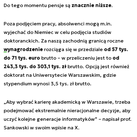
Do tego momentu pensje są
znacznie niższe
.
Poza podjęciem pracy, absolwenci mogą m.in.
wyjechać do Niemiec w celu podjęcia studiów
doktoranckich. Za naszą zachodnią granicą roczne
wynagrodzenie
rozciąga się w przedziale
od 57 tys.
do 71 tys. euro
brutto – w przeliczeniu jest to
od
243,3 tys. do 303,1 tys. zł
brutto. Opcją jest również
doktorat na Uniwersytecie Warszawskim, gdzie
stypendium wynosi 3,5 tys. zł brutto.
„Aby wybrać karierę akademicką w Warszawie, trzeba
podejmować ekstremalnie nieracjonalne decyzje, aby
uczyć kolejne generacje informatyków”
– napisał prof.
Sankowski w swoim wpisie na X.