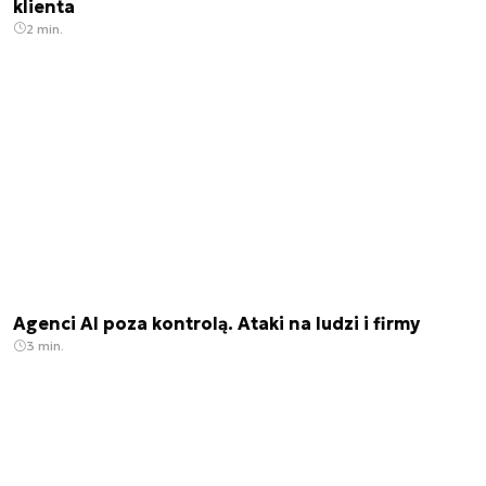
klienta
2 min.
Agenci AI poza kontrolą. Ataki na ludzi i firmy
3 min.