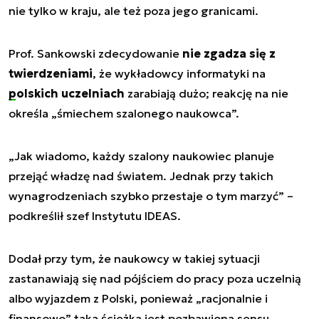
nie tylko w kraju, ale też poza jego granicami.
Prof. Sankowski zdecydowanie
nie zgadza się z
twierdzeniami
, że wykładowcy informatyki na
polskich uczelniach
zarabiają dużo; reakcję na nie
określa „śmiechem szalonego naukowca”.
„Jak wiadomo, każdy szalony naukowiec planuje
przejąć władzę nad światem. Jednak przy takich
wynagrodzeniach szybko przestaje o tym marzyć”
–
podkreślił szef Instytutu IDEAS.
Dodał przy tym, że naukowcy w takiej sytuacji
zastanawiają się nad pójściem do pracy poza uczelnią
albo wyjazdem z Polski, ponieważ „racjonalnie i
finansowo” taka ścieżka jest pozbawiona sensu.