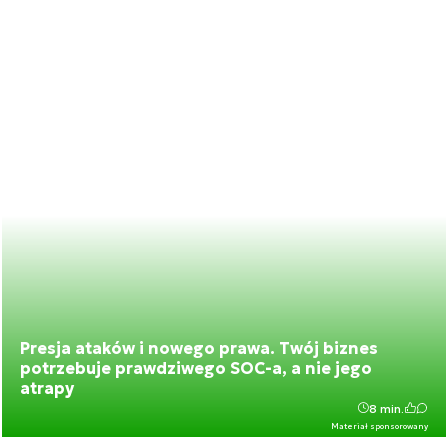
Presja ataków i nowego prawa. Twój biznes
potrzebuje prawdziwego SOC-a, a nie jego
atrapy
8 min.
Materiał sponsorowany