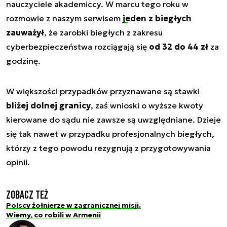
nauczyciele akademiccy. W marcu tego roku w
rozmowie z naszym serwisem
jeden z biegłych
zauważył
, że zarobki biegłych z zakresu
cyberbezpieczeństwa rozciągają się
od 32 do 44 zł
za
godzinę.
W większości przypadków przyznawane są stawki
bliżej dolnej granicy
, zaś wnioski o wyższe kwoty
kierowane do sądu nie zawsze są uwzględniane. Dzieje
się tak nawet w przypadku profesjonalnych biegłych,
którzy z tego powodu rezygnują z przygotowywania
opinii.
Zobacz też
Polscy żołnierze w zagranicznej misji.
Wiemy, co robili w Armenii