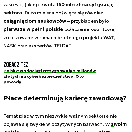
zakresie, jak np. kwota
150 mln zł na cyfryzację
sektora
. Dużo miejsca poświęca się również
osiągnięciom naukowców
– przykładem było
pierwsze w pełni polskie
połączenie kwantowe,
zrealizowane w ramach 4-letniego projektu WAT,
NASK oraz ekspertów TELDAT.
Zobacz też
Polskie wodociągi zrezygnowały z milionów
złotych na cyberbezpieczeństwo. Oto
powody
Płace determinują karierę zawodową?
Temat płac w tym niezwykle ważnym sektorze nie
pojawia się zwykle w pozytywnych barwach. W
swoim