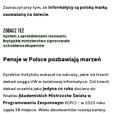
Zaznaczył przy tym, że
informatycy są polską marką
zauważaną na świecie
.
Zobacz też
System z uprzedzeniami rasowymi.
Brytyjskie ministerstwo zignorowało
ostrzeżenia ekspertów
Pensje w Polsce pozbawiają marzeń
Dyrektor Instytutu wskazał na sukcesy, jakie od trzech
dekad osiąga UW w światowej informatyce. Od trzech
dekad uczelnia jako
jedyna co roku
dociera do
finałów
Akademickich Mistrzostw Świata w
Programowaniu Zespołowym
(ICPC) – w 2025 roku
zajęła 58 miejsce. Wielu absolwentów rozwija kariery