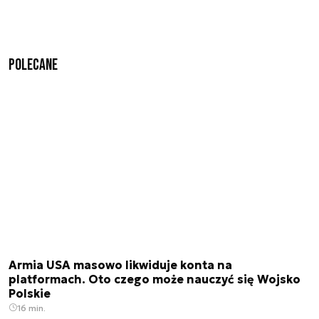
Polecane
Armia USA masowo likwiduje konta na
platformach. Oto czego może nauczyć się Wojsko
Polskie
16 min.