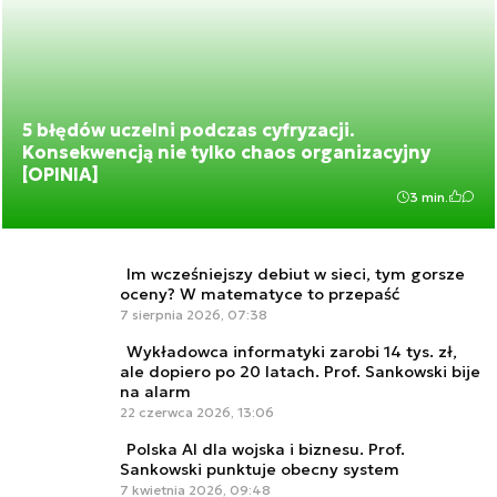
5 błędów uczelni podczas cyfryzacji.
Konsekwencją nie tylko chaos organizacyjny
[OPINIA]
3 min.
Im wcześniejszy debiut w sieci, tym gorsze
oceny? W matematyce to przepaść
7 sierpnia 2026, 07:38
Wykładowca informatyki zarobi 14 tys. zł,
ale dopiero po 20 latach. Prof. Sankowski bije
na alarm
22 czerwca 2026, 13:06
Polska AI dla wojska i biznesu. Prof.
Sankowski punktuje obecny system
7 kwietnia 2026, 09:48