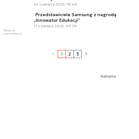
24 czerwca 2025, 16:49
Przedstawiciele Samsung z nagrodą
„Innowator Edukacji”
17 czerwca 2025, 07:29
Materiał
sponsorowany
1
2
3
Reklama