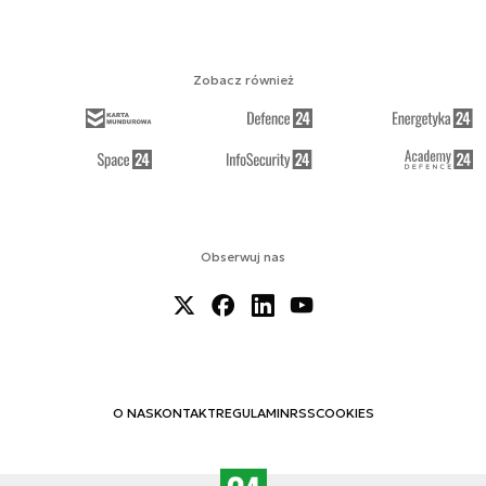
Zobacz również
Obserwuj nas
O NAS
KONTAKT
REGULAMIN
RSS
COOKIES