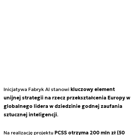
Inicjatywa Fabryk AI stanowi
kluczowy element
unijnej strategii na rzecz przekształcenia Europy w
globalnego lidera w dziedzinie godnej zaufania
sztucznej inteligencji
.
Na realizację projektu
PCSS otrzyma 200 mln zł
(50