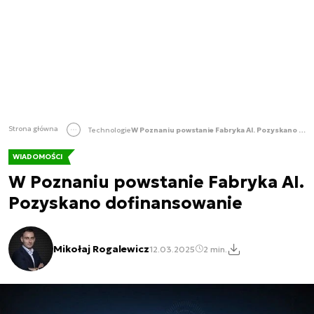
Strona główna
Technologie
W Poznaniu powstanie Fabryka AI. Pozyskano dofinansowanie
WIADOMOŚCI
W Poznaniu powstanie Fabryka AI.
Pozyskano dofinansowanie
Mikołaj Rogalewicz
12.03.2025
2 min.