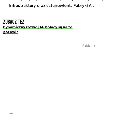
infrastruktury oraz ustanowienia Fabryki AI.
Zobacz też
Dynamiczny rozwój AI. Polacy są na to
gotowi?
Reklama