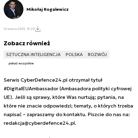
Mikołaj Rogalewicz
12 marca 2025, 13:20
Zobacz również
SZTUCZNA INTELIGENCJA
POLSKA
ROZWÓJ
pokaż wszystkie
Serwis CyberDefence24.pl otrzymał tytuł
#DigitalEUAmbassador (Ambasadora polityki cyfrowej
UE). Jeśli są sprawy, które Was nurtują; pytania, na
które nie znacie odpowiedzi; tematy, o których trzeba
napisać – zapraszamy do kontaktu. Piszcie do nas na:
redakcja@cyberdefence24.pl
.