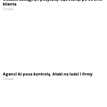
klienta
2 min.
Agenci AI poza kontrolą. Ataki na ludzi i firmy
3 min.