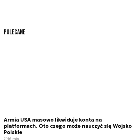
Polecane
Armia USA masowo likwiduje konta na
platformach. Oto czego może nauczyć się Wojsko
Polskie
16 min.