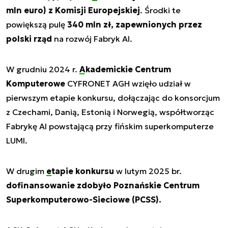
mln euro) z Komisji Europejskiej
. Środki te
powiększą pulę
340 mln zł, zapewnionych przez
polski rząd
na rozwój Fabryk AI.
W grudniu 2024 r.
Akademickie Centrum
Komputerowe
CYFRONET AGH wzięło udział w
pierwszym etapie konkursu, dołączając do konsorcjum
z Czechami, Danią, Estonią i Norwegią, współtworząc
Fabrykę AI powstającą przy fińskim superkomputerze
LUMI.
W drugim
etapie konkursu
w lutym 2025 br.
dofinansowanie zdobyło Poznańskie Centrum
Superkomputerowo-Sieciowe (PCSS).