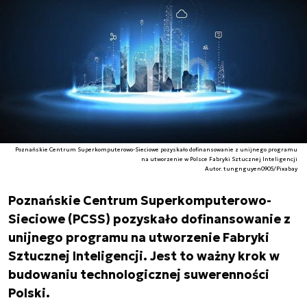
Poznańskie Centrum Superkomputerowo-Sieciowe pozyskało dofinansowanie z unijnego programu
na utworzenie w Polsce Fabryki Sztucznej Inteligencji
Autor. tungnguyen0905/Pixabay
Poznańskie Centrum Superkomputerowo-
Sieciowe (PCSS) pozyskało dofinansowanie z
unijnego programu na utworzenie Fabryki
Sztucznej Inteligencji. Jest to ważny krok w
budowaniu technologicznej suwerenności
Polski.