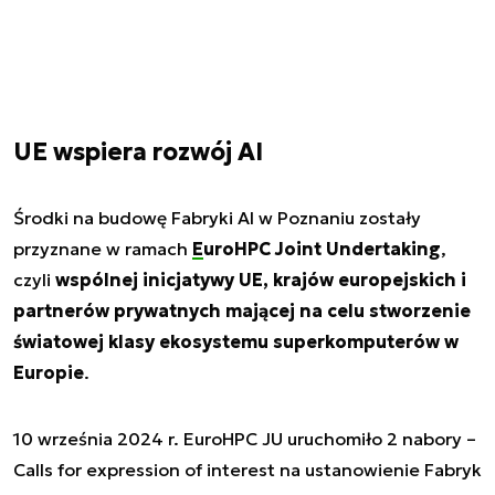
UE wspiera rozwój AI
Środki na budowę Fabryki AI w Poznaniu zostały
przyznane w ramach
EuroHPC Joint Undertaking
,
czyli
wspólnej inicjatywy UE, krajów europejskich i
partnerów prywatnych mającej na celu stworzenie
światowej klasy ekosystemu superkomputerów w
Europie
.
10 września 2024 r. EuroHPC JU uruchomiło 2 nabory –
Calls for expression of interest na ustanowienie Fabryk