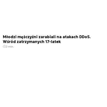
Młodzi mężczyźni zarabiali na atakach DDoS.
Wśród zatrzymanych 17-latek
2 min.