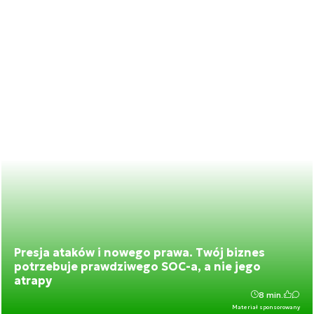
Presja ataków i nowego prawa. Twój biznes
potrzebuje prawdziwego SOC-a, a nie jego
atrapy
8 min.
Materiał sponsorowany