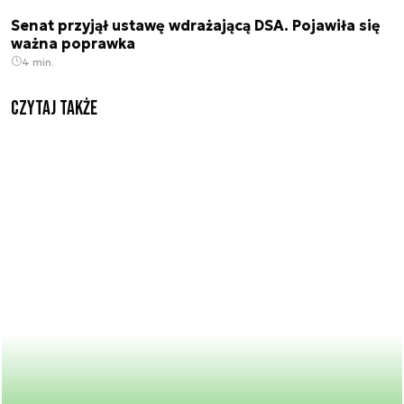
Senat przyjął ustawę wdrażającą DSA. Pojawiła się
ważna poprawka
4 min.
Czytaj także