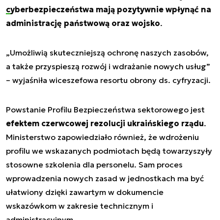
cyberbezpieczeństwa
mają pozytywnie wpłynąć na
administrację państwową oraz wojsko
.
„Umożliwią skuteczniejszą ochronę naszych zasobów,
a także przyspieszą rozwój i wdrażanie nowych usług”
– wyjaśniła wiceszefowa resortu obrony ds. cyfryzacji.
Powstanie Profilu Bezpieczeństwa sektorowego jest
efektem czerwcowej rezolucji ukraińskiego rządu
.
Ministerstwo zapowiedziało również, że wdrożeniu
profilu we wskazanych podmiotach będą towarzyszyły
stosowne szkolenia dla personelu. Sam proces
wprowadzenia nowych zasad w jednostkach ma być
ułatwiony dzięki zawartym w dokumencie
wskazówkom w zakresie technicznym i
administracyjnym