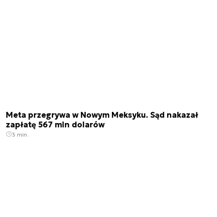
Meta przegrywa w Nowym Meksyku. Sąd nakazał
zapłatę 567 mln dolarów
3 min.