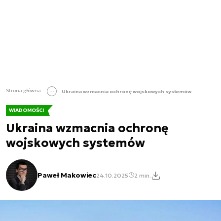
Strona główna
Ukraina wzmacnia ochronę wojskowych systemów
WIADOMOŚCI
Ukraina wzmacnia ochronę
wojskowych systemów
Paweł Makowiec
24.10.2025
2 min.