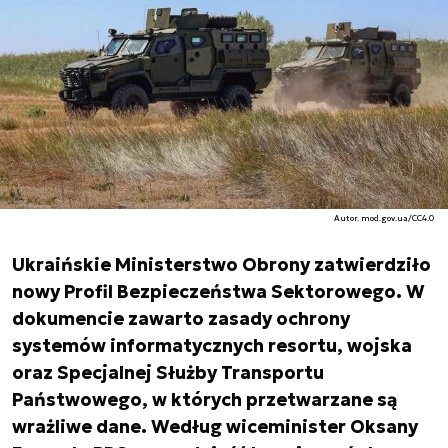
Autor. mod.gov.ua/CC4.0
Ukraińskie Ministerstwo Obrony zatwierdziło
nowy Profil Bezpieczeństwa Sektorowego. W
dokumencie zawarto zasady ochrony
systemów informatycznych resortu, wojska
oraz Specjalnej Służby Transportu
Państwowego, w których przetwarzane są
wrażliwe dane. Według wiceminister Oksany