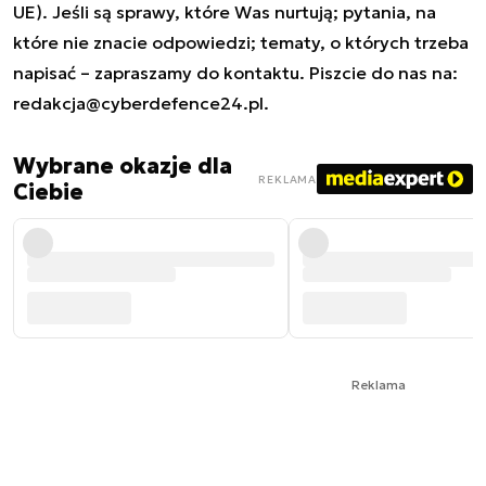
UE). Jeśli są sprawy, które Was nurtują; pytania, na
które nie znacie odpowiedzi; tematy, o których trzeba
napisać – zapraszamy do kontaktu. Piszcie do nas na:
redakcja@cyberdefence24.pl
.
Wybrane okazje dla
REKLAMA
Ciebie
Reklama