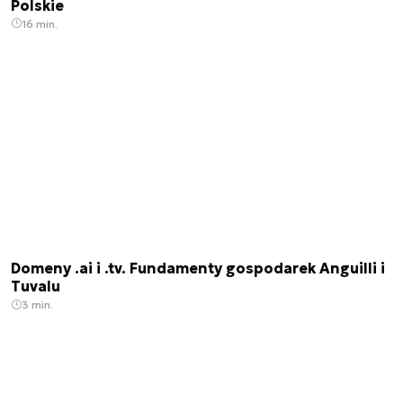
Polskie
16 min.
Domeny .ai i .tv. Fundamenty gospodarek Anguilli i
Tuvalu
3 min.