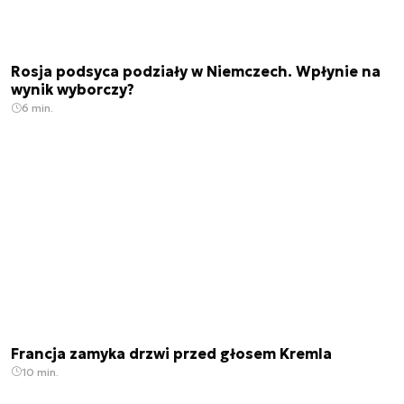
Rosja podsyca podziały w Niemczech. Wpłynie na
wynik wyborczy?
6 min.
Francja zamyka drzwi przed głosem Kremla
10 min.