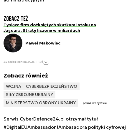
Zobacz też
Tysiące firm dotkniętych skutkami ataku na
Jaguara. Straty liczone w miliardach
Paweł Makowiec
24 października 2025, 11:46
Zobacz również
WOJNA
CYBERBEZPIECZEŃSTWO
SIŁY ZBROJNE UKRAINY
MINISTERSTWO OBRONY UKRAINY
pokaż wszystkie
Serwis CyberDefence24.pl otrzymał tytuł
#DigitalEUAmbassador (Ambasadora polityki cyfrowej