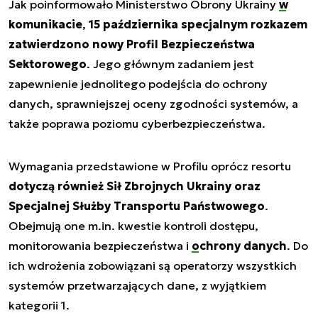
Jak poinformowało Ministerstwo Obrony Ukrainy
w
komunikacie
,
15 października specjalnym rozkazem
zatwierdzono nowy Profil Bezpieczeństwa
Sektorowego
. Jego głównym zadaniem jest
zapewnienie jednolitego podejścia do ochrony
danych, sprawniejszej oceny zgodności systemów, a
także poprawa poziomu cyberbezpieczeństwa.
Wymagania przedstawione w Profilu oprócz resortu
dotyczą również Sił Zbrojnych Ukrainy oraz
Specjalnej Służby Transportu Państwowego
.
Obejmują one m.in. kwestie kontroli dostępu,
monitorowania bezpieczeństwa i
ochrony danych
. Do
ich wdrożenia zobowiązani są operatorzy wszystkich
systemów przetwarzających dane, z wyjątkiem
kategorii 1.