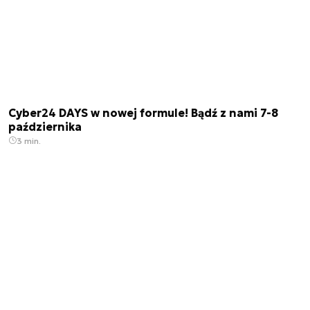
Cyber24 DAYS w nowej formule! Bądź z nami 7-8
października
3 min.