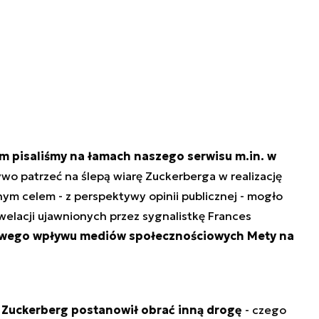
zym pisaliśmy na łamach naszego serwisu m.in. w
zywo patrzeć na ślepą wiarę Zuckerberga w realizację
m celem - z perspektywy opinii publicznej - mogło
welacji ujawnionych przez sygnalistkę Frances
iwego wpływu mediów społecznościowych Mety na
k Zuckerberg postanowił obrać inną drogę
- czego