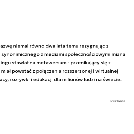
nazwę niemal równo dwa lata temu rezygnując z
i synonimicznego z mediami społecznościowymi miana
ngu stawiał na metawersum - przenikający się z
 miał powstać z połączenia rozszerzonej i wirtualnej
acy, rozrywki i edukacji dla milionów ludzi na świecie.
Reklama