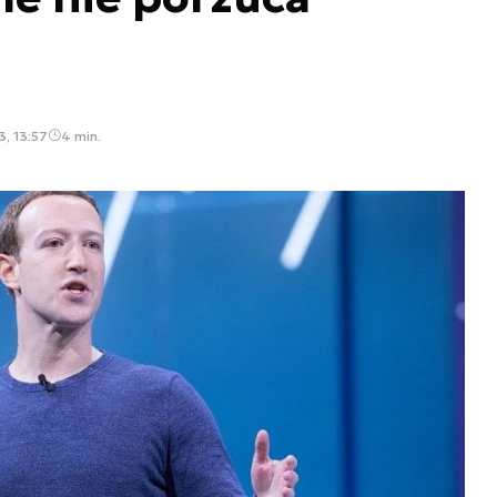
, 13:57
4 min.