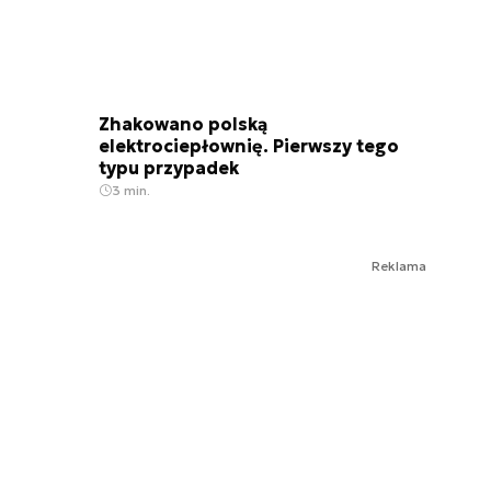
Zhakowano polską
elektrociepłownię. Pierwszy tego
typu przypadek
3 min.
Reklama