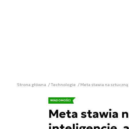
Strona główna
Technologie
Meta stawia na sztuczną
WIADOMOŚCI
Meta stawia n
inteligencję, 