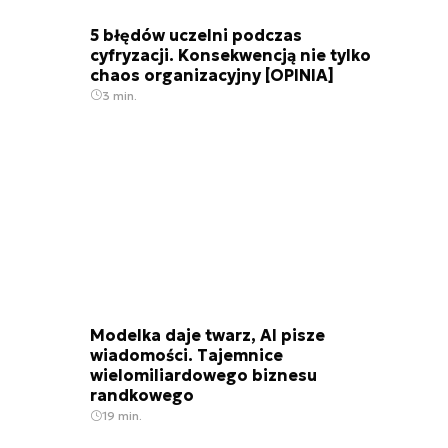
5 błędów uczelni podczas
cyfryzacji. Konsekwencją nie tylko
chaos organizacyjny [OPINIA]
3 min.
Modelka daje twarz, AI pisze
wiadomości. Tajemnice
wielomiliardowego biznesu
randkowego
19 min.