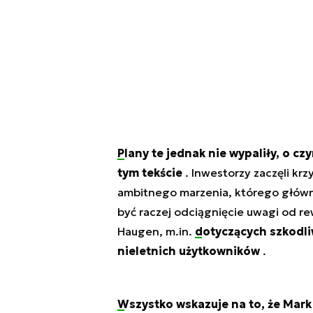
Plany te jednak nie wypaliły, o c
tym tekście
. Inwestorzy zaczęli kr
ambitnego marzenia, którego główny
być raczej odciągnięcie uwagi od re
Haugen, m.in.
dotyczących szkodl
nieletnich użytkowników
.
Wszystko wskazuje na to, że Mar