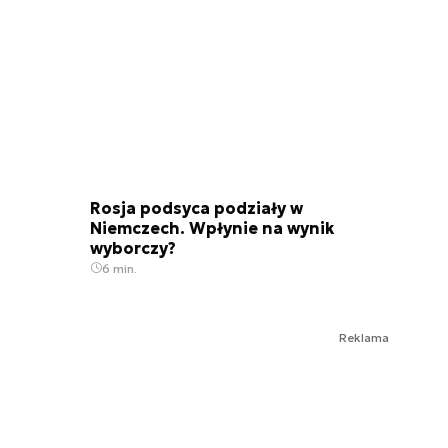
Rosja podsyca podziały w
Niemczech. Wpłynie na wynik
wyborczy?
6 min.
Reklama