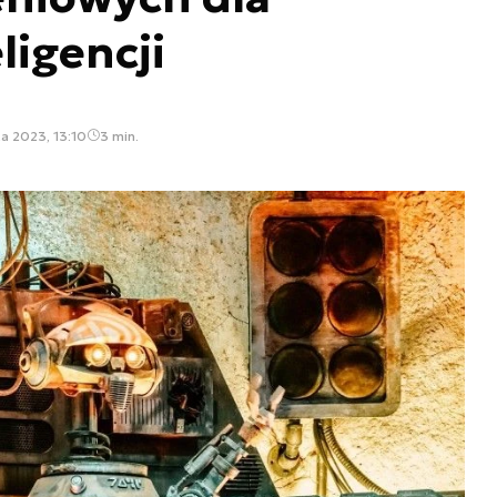
ligencji
a 2023, 13:10
3 min.