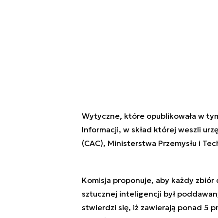
Wytyczne, które opublikowała w ty
Informacji, w skład której weszli ur
(CAC), Ministerstwa Przemysłu i Tech
Komisja proponuje, aby każdy zbiór
sztucznej inteligencji był poddawa
stwierdzi się, iż zawierają ponad 5 