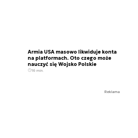
Armia USA masowo likwiduje konta
na platformach. Oto czego może
nauczyć się Wojsko Polskie
16 min.
Reklama