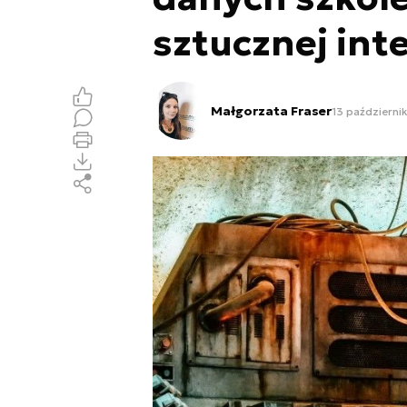
sztucznej inte
Małgorzata Fraser
13 październik