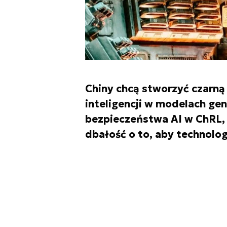
Chiny chcą stworzyć czarną 
inteligencji w modelach g
bezpieczeństwa AI w ChRL,
dbałość o to, aby technolog