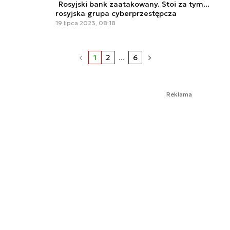
Rosyjski bank zaatakowany. Stoi za tym...
rosyjska grupa cyberprzestępcza
19 lipca 2023, 08:18
1
2
...
6
Reklama