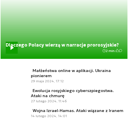
Dlaczego Polacy wierzą w narracje prorosyjskie?
2 min.
Małżeństwa online w aplikacji. Ukraina
pionierem
29 maja 2024, 17:12
Ewolucja rosyjskiego cyberszpiegostwa.
Ataki na chmurę
27 lutego 2024, 11:46
Wojna Izrael-Hamas. Ataki wiązane z Iranem
14 lutego 2024, 14:01