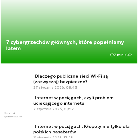
7 cybergrzechów głównych, które popełniamy
latem
7 min.
Dlaczego publiczne sieci Wi-Fi są
(zazwyczaj) bezpieczne?
27 stycznia 2026, 08:43
Internet w pociągach, czyli problem
uciekającego internetu
7 stycznia 2026, 09:17
Materiał
sponsorowany
Internet w pociągach. Kłopoty nie tylko dla
polskich pasażerów
11 sierpnia 2025, 17:23