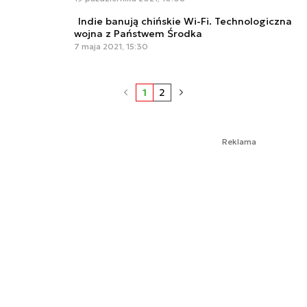
Indie banują chińskie Wi-Fi. Technologiczna
wojna z Państwem Środka
7 maja 2021, 15:30
1
2
Reklama