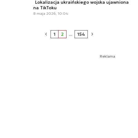
Lokalizacja ukraińskiego wojska ujawniona
na TikToku
8 maja 2026, 10:04
1
2
...
154
Reklama