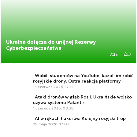
Ukraina dołącza do unijnej Rezerwy
Cyberbezpieczeństwa
2 min.
Wabili studentów na YouTube, kazali im robić
rosyjskie drony. Ostra reakcja platformy
15 czerwca 2026, 17:12
Ataki dronów w głąb Rosji. Ukraińskie wojsko
używa systemu Palantir
1 czerwca 2026, 08:38
AI w rękach hakerów. Kolejny rosyjski trop
29 maja 2026, 17:03